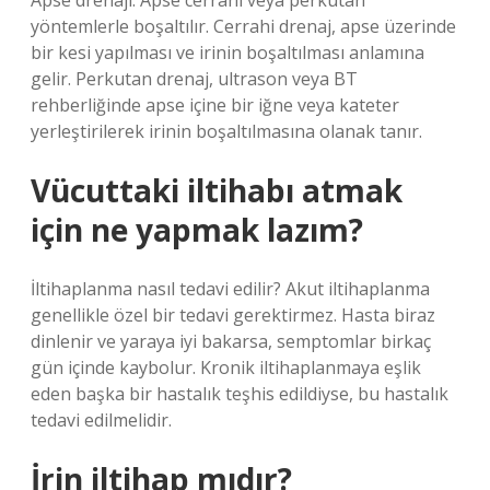
Apse drenajı: Apse cerrahi veya perkutan
yöntemlerle boşaltılır. Cerrahi drenaj, apse üzerinde
bir kesi yapılması ve irinin boşaltılması anlamına
gelir. Perkutan drenaj, ultrason veya BT
rehberliğinde apse içine bir iğne veya kateter
yerleştirilerek irinin boşaltılmasına olanak tanır.
Vücuttaki iltihabı atmak
için ne yapmak lazım?
İltihaplanma nasıl tedavi edilir? Akut iltihaplanma
genellikle özel bir tedavi gerektirmez. Hasta biraz
dinlenir ve yaraya iyi bakarsa, semptomlar birkaç
gün içinde kaybolur. Kronik iltihaplanmaya eşlik
eden başka bir hastalık teşhis edildiyse, bu hastalık
tedavi edilmelidir.
İrin iltihap mıdır?