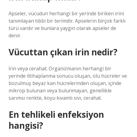
Apseler, vücudun herhangi bir yerinde biriken irini
tanımlayan tıbbi bir terimdir. Apselerin birçok farklı
türü vardır ve bunlara yaygın olarak apseler de
denir.
Vücuttan çıkan irin nedir?
İrin veya cerahat; Organizmanın herhangi bir
yerinde iltihaplanma sonucu oluşan, ölü hücreler ve
bozulmuş beyaz kan hücrelerinden oluşan, içinde
mikrop bulunan veya bulunmayan, genellikle
sarımsı renkte, koyu kıvamlı sıvı, cerahat.
En tehlikeli enfeksiyon
hangisi?