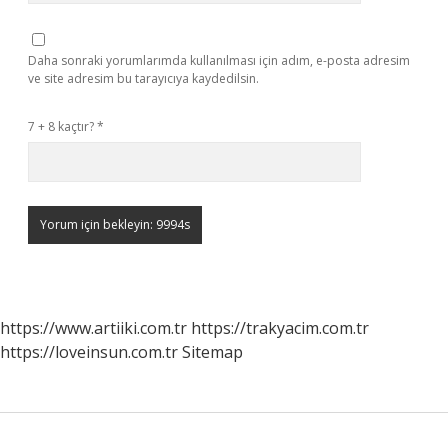
Daha sonraki yorumlarımda kullanılması için adım, e-posta adresim
ve site adresim bu tarayıcıya kaydedilsin.
7 + 8 kaçtır?
*
https://www.artiiki.com.tr
https://trakyacim.com.tr
https://loveinsun.com.tr
Sitemap