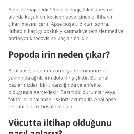
Apse drenajı nedir? Apse drenajı, lokal anestezi
altında küçük bir kesiden apse içindeki iltihabın
çıkarılmasını içerir. Apse boşaltıldıktan sonra,
iltihabın kaçtığı boşluk yıkanmalı ve temizlenmeli ve
antibiyotik tedavisine başlanmalıdır.
Popoda irin neden çıkar?
Anal apse, anüsünüzün veya rektumunuzun
yakınında ağrılı, irin dolu bir şişliktir. Bu, anal
bezlerinizden biri tıkandığında ve enfekte
olduğunda gerçekleşir. Bazı tıbbi durumlar veya
faktörler anal apse riskinizi artırabilir. Anal apse
cerrahi olarak boşaltılmalıdır.
Vücutta iltihap olduğunu
nasıl anlarız?