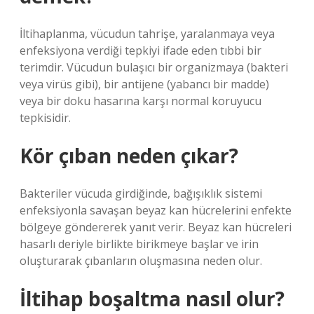
İltihaplanma, vücudun tahrişe, yaralanmaya veya
enfeksiyona verdiği tepkiyi ifade eden tıbbi bir
terimdir. Vücudun bulaşıcı bir organizmaya (bakteri
veya virüs gibi), bir antijene (yabancı bir madde)
veya bir doku hasarına karşı normal koruyucu
tepkisidir.
Kör çıban neden çıkar?
Bakteriler vücuda girdiğinde, bağışıklık sistemi
enfeksiyonla savaşan beyaz kan hücrelerini enfekte
bölgeye göndererek yanıt verir. Beyaz kan hücreleri
hasarlı deriyle birlikte birikmeye başlar ve irin
oluşturarak çıbanların oluşmasına neden olur.
İltihap boşaltma nasıl olur?