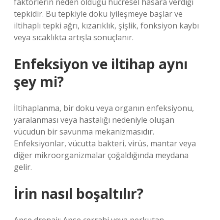
faktörlerin neden olduğu hücresel hasara verdiği
tepkidir. Bu tepkiyle doku iyileşmeye başlar ve
iltihaplı tepki ağrı, kızarıklık, şişlik, fonksiyon kaybı
veya sıcaklıkta artışla sonuçlanır.
Enfeksiyon ve iltihap aynı
şey mi?
İltihaplanma, bir doku veya organın enfeksiyonu,
yaralanması veya hastalığı nedeniyle oluşan
vücudun bir savunma mekanizmasıdır.
Enfeksiyonlar, vücutta bakteri, virüs, mantar veya
diğer mikroorganizmalar çoğaldığında meydana
gelir.
İrin nasıl boşaltılır?