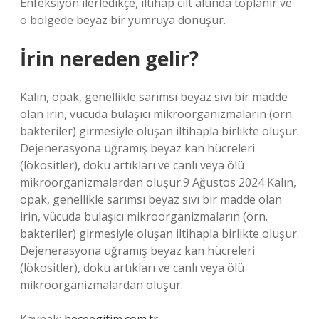
Enfeksiyon ilerledikçe, iltihap cilt altında toplanır ve
o bölgede beyaz bir yumruya dönüşür.
İrin nereden gelir?
Kalın, opak, genellikle sarımsı beyaz sıvı bir madde
olan irin, vücuda bulaşıcı mikroorganizmaların (örn.
bakteriler) girmesiyle oluşan iltihapla birlikte oluşur.
Dejenerasyona uğramış beyaz kan hücreleri
(lökositler), doku artıkları ve canlı veya ölü
mikroorganizmalardan oluşur.9 Ağustos 2024 Kalın,
opak, genellikle sarımsı beyaz sıvı bir madde olan
irin, vücuda bulaşıcı mikroorganizmaların (örn.
bakteriler) girmesiyle oluşan iltihapla birlikte oluşur.
Dejenerasyona uğramış beyaz kan hücreleri
(lökositler), doku artıkları ve canlı veya ölü
mikroorganizmalardan oluşur.