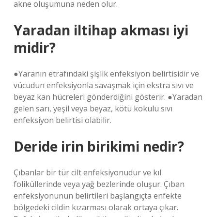
akne oluşumuna neden olur.
Yaradan iltihap akması iyi
midir?
●Yaranın etrafındaki şişlik enfeksiyon belirtisidir ve
vücudun enfeksiyonla savaşmak için ekstra sıvı ve
beyaz kan hücreleri gönderdiğini gösterir. ●Yaradan
gelen sarı, yeşil veya beyaz, kötü kokulu sıvı
enfeksiyon belirtisi olabilir.
Deride irin birikimi nedir?
Çıbanlar bir tür cilt enfeksiyonudur ve kıl
foliküllerinde veya yağ bezlerinde oluşur. Çıban
enfeksiyonunun belirtileri başlangıçta enfekte
bölgedeki cildin kızarması olarak ortaya çıkar.