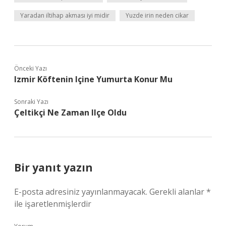
Yaradan iltihap akması iyi midir
Yuzde irin neden cikar
Önceki Yazı
Izmir Köftenin Içine Yumurta Konur Mu
Sonraki Yazı
Çeltikçi Ne Zaman Ilçe Oldu
Bir yanıt yazın
E-posta adresiniz yayınlanmayacak.
Gerekli alanlar
*
ile işaretlenmişlerdir