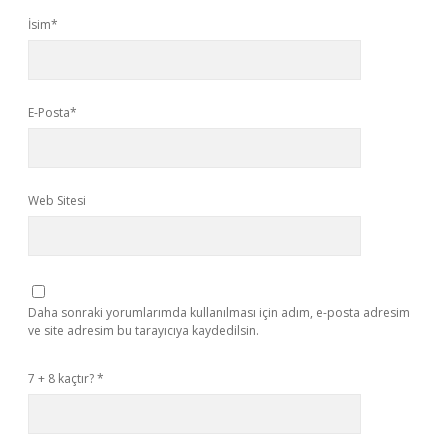
İsim*
E-Posta*
Web Sitesi
Daha sonraki yorumlarımda kullanılması için adım, e-posta adresim
ve site adresim bu tarayıcıya kaydedilsin.
7 + 8 kaçtır?
*