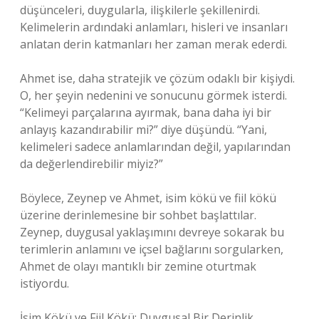
düşünceleri, duygularla, ilişkilerle şekillenirdi.
Kelimelerin ardındaki anlamları, hisleri ve insanları
anlatan derin katmanları her zaman merak ederdi.
Ahmet ise, daha stratejik ve çözüm odaklı bir kişiydi.
O, her şeyin nedenini ve sonucunu görmek isterdi.
“Kelimeyi parçalarına ayırmak, bana daha iyi bir
anlayış kazandırabilir mi?” diye düşündü. “Yani,
kelimeleri sadece anlamlarından değil, yapılarından
da değerlendirebilir miyiz?”
Böylece, Zeynep ve Ahmet, isim kökü ve fiil kökü
üzerine derinlemesine bir sohbet başlattılar.
Zeynep, duygusal yaklaşımını devreye sokarak bu
terimlerin anlamını ve içsel bağlarını sorgularken,
Ahmet de olayı mantıklı bir zemine oturtmak
istiyordu.
İsim Kökü ve Fiil Kökü: Duygusal Bir Derinlik