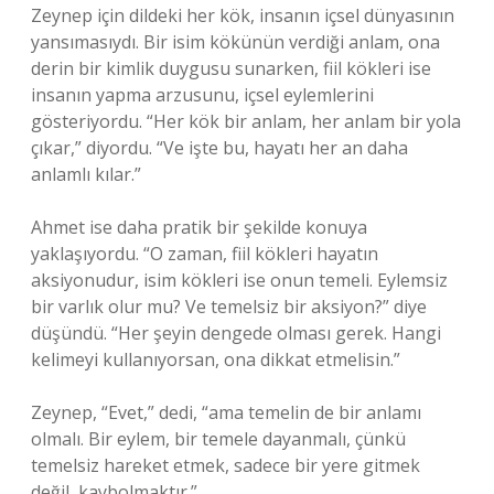
Zeynep için dildeki her kök, insanın içsel dünyasının
yansımasıydı. Bir isim kökünün verdiği anlam, ona
derin bir kimlik duygusu sunarken, fiil kökleri ise
insanın yapma arzusunu, içsel eylemlerini
gösteriyordu. “Her kök bir anlam, her anlam bir yola
çıkar,” diyordu. “Ve işte bu, hayatı her an daha
anlamlı kılar.”
Ahmet ise daha pratik bir şekilde konuya
yaklaşıyordu. “O zaman, fiil kökleri hayatın
aksiyonudur, isim kökleri ise onun temeli. Eylemsiz
bir varlık olur mu? Ve temelsiz bir aksiyon?” diye
düşündü. “Her şeyin dengede olması gerek. Hangi
kelimeyi kullanıyorsan, ona dikkat etmelisin.”
Zeynep, “Evet,” dedi, “ama temelin de bir anlamı
olmalı. Bir eylem, bir temele dayanmalı, çünkü
temelsiz hareket etmek, sadece bir yere gitmek
değil, kaybolmaktır.”