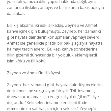
yolculuk yalnızca dilin yapısı hakkında değil, aynı
zamanda ilişkiler, anlayış ve bir insanın bakış açısıyla
da alakalı.
Bir kış akşamı, iki eski arkadaş, Zeynep ve Ahmet,
kahve içmek için buluşmuştu. Zeynep, her zamanki
gibi hayata dair derin konuşmalar yapmayı severdi,
Ahmet ise genellikle pratik bir bakış açısıyla hayatta
kalmayı tercih ederdi. Bu kez, kahve sohbetlerine
dilin gizemli dünyasında bir yolculuk eklemişlerdi:
İsim kökü ve fiil kökü.
Zeynep ve Ahmet’in Hikâyesi
Zeynep, her zamanki gibi, hayata dair düşüncelerini
derinlemesine sorgulayan biriydi. “Dil, insanın iç
dünyasını anlamak için en güzel yol değil mi?” diye
düşündü. “Kelimeler, insanın kendisini ifade
etmesinin en saf hali, en içten şeklidir.” Zeynep’in