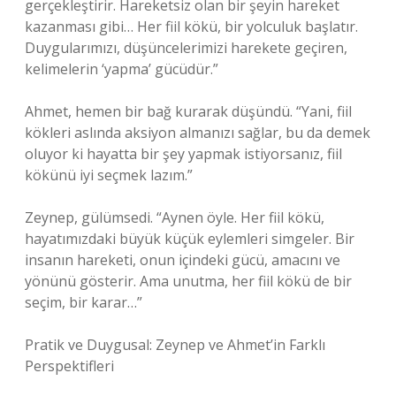
gerçekleştirir. Hareketsiz olan bir şeyin hareket
kazanması gibi… Her fiil kökü, bir yolculuk başlatır.
Duygularımızı, düşüncelerimizi harekete geçiren,
kelimelerin ‘yapma’ gücüdür.”
Ahmet, hemen bir bağ kurarak düşündü. “Yani, fiil
kökleri aslında aksiyon almanızı sağlar, bu da demek
oluyor ki hayatta bir şey yapmak istiyorsanız, fiil
kökünü iyi seçmek lazım.”
Zeynep, gülümsedi. “Aynen öyle. Her fiil kökü,
hayatımızdaki büyük küçük eylemleri simgeler. Bir
insanın hareketi, onun içindeki gücü, amacını ve
yönünü gösterir. Ama unutma, her fiil kökü de bir
seçim, bir karar…”
Pratik ve Duygusal: Zeynep ve Ahmet’in Farklı
Perspektifleri