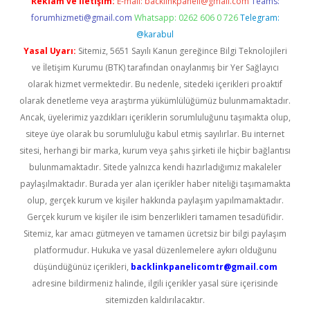
Reklam ve İletişim:
E-mail:
backlinkpaneli@gmail.com
Teams:
forumhizmeti@gmail.com
Whatsapp: 0262 606 0 726
Telegram:
@karabul
Yasal Uyarı:
Sitemiz, 5651 Sayılı Kanun gereğince Bilgi Teknolojileri
ve İletişim Kurumu (BTK) tarafından onaylanmış bir Yer Sağlayıcı
olarak hizmet vermektedir. Bu nedenle, sitedeki içerikleri proaktif
olarak denetleme veya araştırma yükümlülüğümüz bulunmamaktadır.
Ancak, üyelerimiz yazdıkları içeriklerin sorumluluğunu taşımakta olup,
siteye üye olarak bu sorumluluğu kabul etmiş sayılırlar. Bu internet
sitesi, herhangi bir marka, kurum veya şahıs şirketi ile hiçbir bağlantısı
bulunmamaktadır. Sitede yalnızca kendi hazırladığımız makaleler
paylaşılmaktadır. Burada yer alan içerikler haber niteliği taşımamakta
olup, gerçek kurum ve kişiler hakkında paylaşım yapılmamaktadır.
Gerçek kurum ve kişiler ile isim benzerlikleri tamamen tesadüfidir.
Sitemiz, kar amacı gütmeyen ve tamamen ücretsiz bir bilgi paylaşım
platformudur. Hukuka ve yasal düzenlemelere aykırı olduğunu
düşündüğünüz içerikleri,
backlinkpanelicomtr@gmail.com
adresine bildirmeniz halinde, ilgili içerikler yasal süre içerisinde
sitemizden kaldırılacaktır.