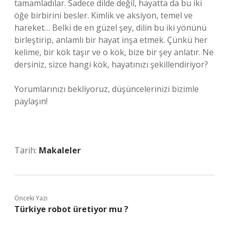
tamamladılar. Sadece dilde değil, hayatta da bu iki
öğe birbirini besler. Kimlik ve aksiyon, temel ve
hareket… Belki de en güzel şey, dilin bu iki yönünü
birleştirip, anlamlı bir hayat inşa etmek. Çünkü her
kelime, bir kök taşır ve o kök, bize bir şey anlatır. Ne
dersiniz, sizce hangi kök, hayatınızı şekillendiriyor?
Yorumlarınızı bekliyoruz, düşüncelerinizi bizimle
paylaşın!
Tarih:
Makaleler
Önceki Yazı
Türkiye robot üretiyor mu ?