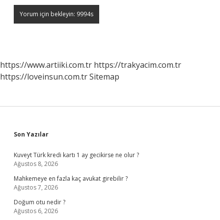
https://www.artiiki.com.tr
https://trakyacim.com.tr
https://loveinsun.com.tr
Sitemap
Sidebar
Son Yazılar
Kuveyt Türk kredi kartı 1 ay gecikirse ne olur ?
Ağustos 8, 2026
Mahkemeye en fazla kaç avukat girebilir ?
Ağustos 7, 2026
Doğum otu nedir ?
Ağustos 6, 2026