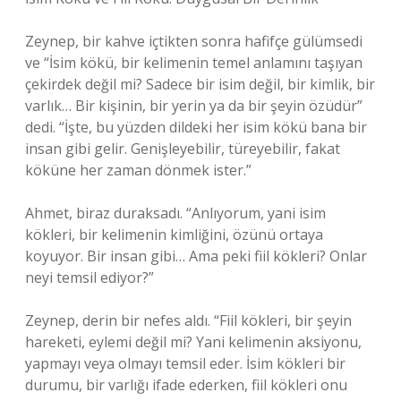
Zeynep, bir kahve içtikten sonra hafifçe gülümsedi
ve “İsim kökü, bir kelimenin temel anlamını taşıyan
çekirdek değil mi? Sadece bir isim değil, bir kimlik, bir
varlık… Bir kişinin, bir yerin ya da bir şeyin özüdür”
dedi. “İşte, bu yüzden dildeki her isim kökü bana bir
insan gibi gelir. Genişleyebilir, türeyebilir, fakat
köküne her zaman dönmek ister.”
Ahmet, biraz duraksadı. “Anlıyorum, yani isim
kökleri, bir kelimenin kimliğini, özünü ortaya
koyuyor. Bir insan gibi… Ama peki fiil kökleri? Onlar
neyi temsil ediyor?”
Zeynep, derin bir nefes aldı. “Fiil kökleri, bir şeyin
hareketi, eylemi değil mi? Yani kelimenin aksiyonu,
yapmayı veya olmayı temsil eder. İsim kökleri bir
durumu, bir varlığı ifade ederken, fiil kökleri onu