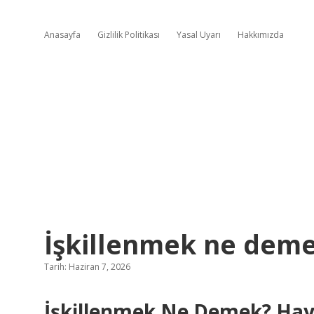
Anasayfa
Gizlilik Politikası
Yasal Uyarı
Hakkımızda
İşkillenmek ne deme
Tarih: Haziran 7, 2026
İşkillenmek Ne Demek? Hay