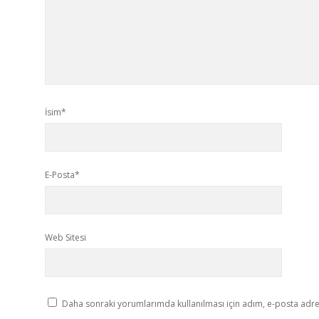
İsim*
E-Posta*
Web Sitesi
Daha sonraki yorumlarımda kullanılması için adım, e-posta adres