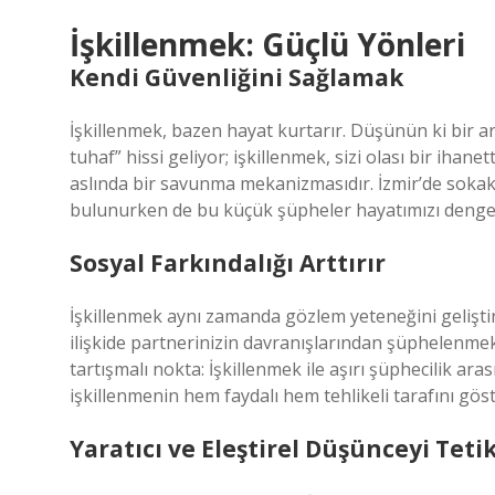
İşkillenmek: Güçlü Yönleri
Kendi Güvenliğini Sağlamak
İşkillenmek, bazen hayat kurtarır. Düşünün ki bir ark
tuhaf” hissi geliyor; işkillenmek, sizi olası bir ihan
aslında bir savunma mekanizmasıdır. İzmir’de soka
bulunurken de bu küçük şüpheler hayatımızı denge
Sosyal Farkındalığı Arttırır
İşkillenmek aynı zamanda gözlem yeteneğini geliştiri
ilişkide partnerinizin davranışlarından şüphelenmek,
tartışmalı nokta: İşkillenmek ile aşırı şüphecilik aras
işkillenmenin hem faydalı hem tehlikeli tarafını göst
Yaratıcı ve Eleştirel Düşünceyi Teti