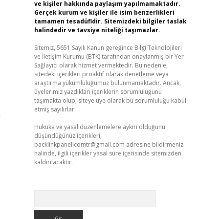
ve kişiler hakkında paylaşım yapılmamaktadır.
Gerçek kurum ve kişiler ile isim benzerlikleri
tamamen tesadüfidir. Sitemizdeki bilgiler taslak
halindedir ve tavsiye niteliği taşımazlar.
Sitemiz, 5651 Sayılı Kanun gereğince Bilgi Teknolojileri
ve İletişim Kurumu (BTK) tarafından onaylanmış bir Yer
Sağlayıcı olarak hizmet vermektedir. Bu nedenle,
sitedeki içerikleri proaktif olarak denetleme veya
araştırma yükümlülüğümüz bulunmamaktadır. Ancak,
üyelerimiz yazdıkları içeriklerin sorumluluğunu
taşımakta olup, siteye üye olarak bu sorumluluğu kabul
etmiş sayılırlar.
ı
Hukuka ve yasal düzenlemelere aykırı olduğunu
düşündüğünüz içerikleri,
backlinkpanelicomtr@gmail.com
adresine bildirmeniz
halinde, ilgili içerikler yasal süre içerisinde sitemizden
kaldırılacaktır.
Arama