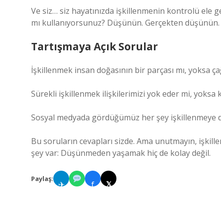
Ve siz… siz hayatınızda işkillenmenin kontrolü ele g
mı kullanıyorsunuz? Düşünün. Gerçekten düşünün.
Tartışmaya Açık Sorular
İşkillenmek insan doğasının bir parçası mı, yoksa çağ
Sürekli işkillenmek ilişkilerimizi yok eder mi, yoksa
Sosyal medyada gördüğümüz her şey işkillenmeye d
Bu soruların cevapları sizde. Ama unutmayın, işkillenm
şey var: Düşünmeden yaşamak hiç de kolay değil.
Paylaş:
✈
f
𝕏