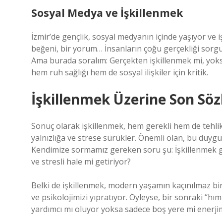
Sosyal Medya ve İşkillenmek
İzmir’de gençlik, sosyal medyanın içinde yaşıyor ve iş
beğeni, bir yorum… İnsanların çoğu gerçekliği sorgu
Ama burada soralım: Gerçekten işkillenmek mi, yo
hem ruh sağlığı hem de sosyal ilişkiler için kritik.
İşkillenmek Üzerine Son Söz
Sonuç olarak işkillenmek, hem gerekli hem de tehlik
yalnızlığa ve strese sürükler. Önemli olan, bu duygu
Kendimize sormamız gereken soru şu: İşkillenmek g
ve stresli hale mi getiriyor?
Belki de işkillenmek, modern yaşamın kaçınılmaz bir 
ve psikolojimizi yıpratıyor. Öyleyse, bir sonraki “h
yardımcı mı oluyor yoksa sadece boş yere mi enerji