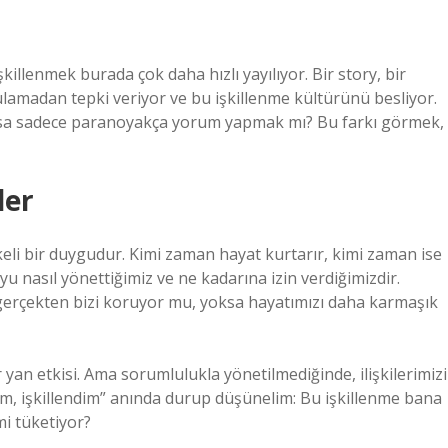
killenmek burada çok daha hızlı yayılıyor. Bir story, bir
lamadan tepki veriyor ve bu işkillenme kültürünü besliyor.
ksa sadece paranoyakça yorum yapmak mı? Bu farkı görmek,
ler
eli bir duygudur. Kimi zaman hayat kurtarır, kimi zaman ise
yu nasıl yönettiğimiz ve ne kadarına izin verdiğimizdir.
erçekten bizi koruyor mu, yoksa hayatımızı daha karmaşık
yan etkisi. Ama sorumlulukla yönetilmediğinde, ilişkilerimizi
ımm, işkillendim” anında durup düşünelim: Bu işkillenme bana
mi tüketiyor?