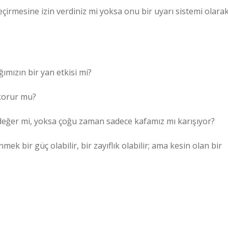
eçirmesine izin verdiniz mi yoksa onu bir uyarı sistemi olara
ımızın bir yan etkisi mi?
 korur mu?
eğer mi, yoksa çoğu zaman sadece kafamız mı karışıyor?
ek bir güç olabilir, bir zayıflık olabilir; ama kesin olan bir