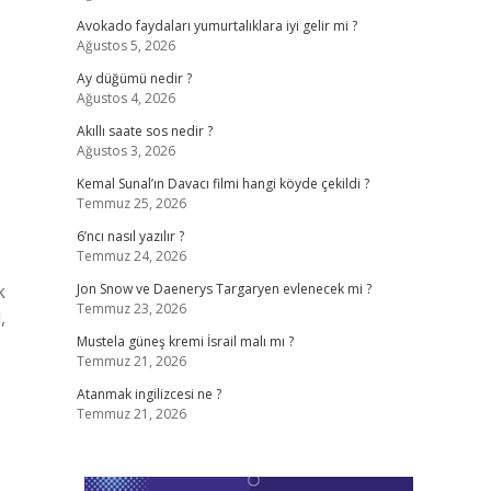
Avokado faydaları yumurtalıklara iyi gelir mi ?
Ağustos 5, 2026
Ay düğümü nedir ?
Ağustos 4, 2026
Akıllı saate sos nedir ?
Ağustos 3, 2026
Kemal Sunal’ın Davacı filmi hangi köyde çekildi ?
Temmuz 25, 2026
6’ncı nasıl yazılır ?
Temmuz 24, 2026
k
Jon Snow ve Daenerys Targaryen evlenecek mi ?
Temmuz 23, 2026
,
Mustela güneş kremi İsrail malı mı ?
Temmuz 21, 2026
Atanmak ingilizcesi ne ?
Temmuz 21, 2026