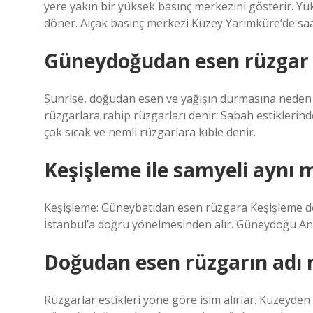
yere yakın bir yüksek basınç merkezini gösterir. 
döner. Alçak basınç merkezi Kuzey Yarımküre’de sa
Güneydoğudan esen rüzgar 
Sunrise, doğudan esen ve yağışın durmasına neden
rüzgarlara rahip rüzgarları denir. Sabah estiklerind
çok sıcak ve nemli rüzgarlara kıble denir.
Keşişleme ile samyeli aynı 
Keşişleme: Güneybatıdan esen rüzgara Keşişleme deni
İstanbul’a doğru yönelmesinden alır. Güneydoğu Anad
Doğudan esen rüzgarın adı 
Rüzgarlar estikleri yöne göre isim alırlar. Kuzeyde