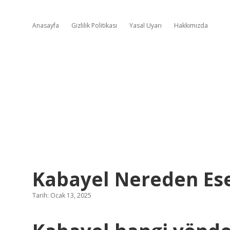
Anasayfa
Gizlilik Politikası
Yasal Uyarı
Hakkımızda
Kabayel Nereden Es
Tarih: Ocak 13, 2025