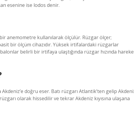
n esenine ise lodos denir.
 bir anemometre kullanılarak ölçülür. Rüzgar ölçer;
sit bir ölçüm cihazıdır. Yüksek irtifalardaki rüzgarlar
balonlar belirli bir irtifaya ulaştığında rüzgar hızında hareke
?
 Akdeniz’e doğru eser. Batı rüzgarı Atlantik’ten gelip Akdeni
 rüzgarı olarak hissedilir ve tekrar Akdeniz kıyısına ulaşana