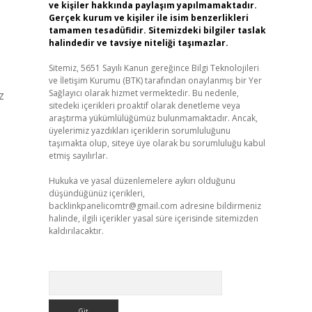
ve kişiler hakkında paylaşım yapılmamaktadır.
Gerçek kurum ve kişiler ile isim benzerlikleri
tamamen tesadüfidir. Sitemizdeki bilgiler taslak
halindedir ve tavsiye niteliği taşımazlar.
Sitemiz, 5651 Sayılı Kanun gereğince Bilgi Teknolojileri
ve İletişim Kurumu (BTK) tarafından onaylanmış bir Yer
Sağlayıcı olarak hizmet vermektedir. Bu nedenle,
z
sitedeki içerikleri proaktif olarak denetleme veya
araştırma yükümlülüğümüz bulunmamaktadır. Ancak,
üyelerimiz yazdıkları içeriklerin sorumluluğunu
taşımakta olup, siteye üye olarak bu sorumluluğu kabul
etmiş sayılırlar.
Hukuka ve yasal düzenlemelere aykırı olduğunu
düşündüğünüz içerikleri,
backlinkpanelicomtr@gmail.com
adresine bildirmeniz
halinde, ilgili içerikler yasal süre içerisinde sitemizden
kaldırılacaktır.
Arama