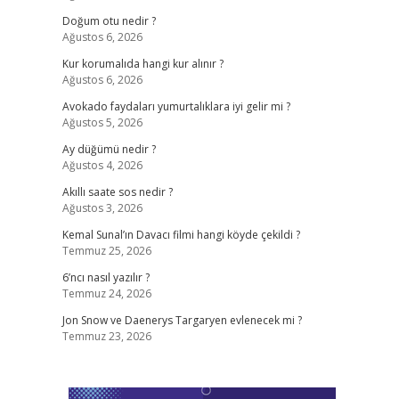
Doğum otu nedir ?
Ağustos 6, 2026
Kur korumalıda hangi kur alınır ?
Ağustos 6, 2026
Avokado faydaları yumurtalıklara iyi gelir mi ?
Ağustos 5, 2026
Ay düğümü nedir ?
Ağustos 4, 2026
Akıllı saate sos nedir ?
Ağustos 3, 2026
Kemal Sunal’ın Davacı filmi hangi köyde çekildi ?
Temmuz 25, 2026
6’ncı nasıl yazılır ?
Temmuz 24, 2026
Jon Snow ve Daenerys Targaryen evlenecek mi ?
Temmuz 23, 2026