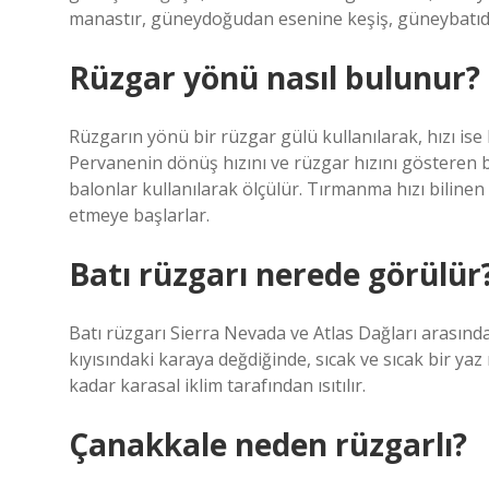
manastır, güneydoğudan esenine keşiş, güneybatıda
Rüzgar yönü nasıl bulunur?
Rüzgarın yönü bir rüzgar gülü kullanılarak, hızı ise
Pervanenin dönüş hızını ve rüzgar hızını gösteren ba
balonlar kullanılarak ölçülür. Tırmanma hızı bilinen 
etmeye başlarlar.
Batı rüzgarı nerede görülür
Batı rüzgarı Sierra Nevada ve Atlas Dağları arasında
kıyısındaki karaya değdiğinde, sıcak ve sıcak bir yaz
kadar karasal iklim tarafından ısıtılır.
Çanakkale neden rüzgarlı?