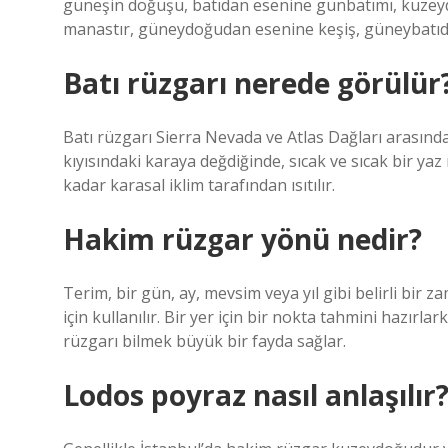
güneşin doğuşu, batıdan esenine günbatımı, kuzey
manastır, güneydoğudan esenine keşiş, güneybatıda
Batı rüzgarı nerede görülür
Batı rüzgarı Sierra Nevada ve Atlas Dağları arasında
kıyısındaki karaya değdiğinde, sıcak ve sıcak bir yaz
kadar karasal iklim tarafından ısıtılır.
Hakim rüzgar yönü nedir?
Terim, bir gün, ay, mevsim veya yıl gibi belirli bir 
için kullanılır. Bir yer için bir nokta tahmini hazır
rüzgarı bilmek büyük bir fayda sağlar.
Lodos poyraz nasıl anlaşılır