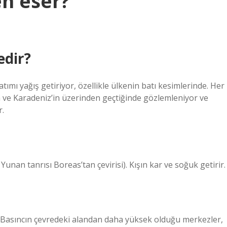
n eser?
edir?
tımı yağış getiriyor, özellikle ülkenin batı kesimlerinde. Her
 ve Karadeniz’in üzerinden geçtiğinde gözlemleniyor ve
r.
nan tanrısı Boreas’tan çevirisi). Kışın kar ve soğuk getirir.
 Basıncın çevredeki alandan daha yüksek olduğu merkezler,