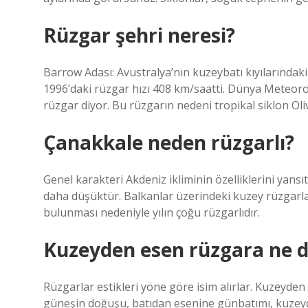
Rüzgar şehri neresi?
Barrow Adası: Avustralya’nın kuzeybatı kıyılarındak
1996’daki rüzgar hızı 408 km/saatti. Dünya Meteor
rüzgar diyor. Bu rüzgarın nedeni tropikal siklon Oliv
Çanakkale neden rüzgarlı?
Genel karakteri Akdeniz ikliminin özelliklerini yansıt
daha düşüktür. Balkanlar üzerindeki kuzey rüzgarlar
bulunması nedeniyle yılın çoğu rüzgarlıdır.
Kuzeyden esen rüzgara ne d
Rüzgarlar estikleri yöne göre isim alırlar. Kuzeyde
güneşin doğuşu, batıdan esenine günbatımı, kuzey