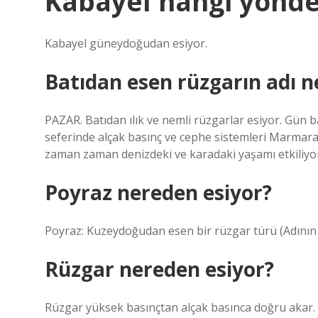
Kabayel hangi yönde
Kabayel güneydoğudan esiyor.
Batıdan esen rüzgarın adı n
PAZAR. Batıdan ılık ve nemli rüzgarlar esiyor. Gün ba
seferinde alçak basınç ve cephe sistemleri Marmara
zaman zaman denizdeki ve karadaki yaşamı etkiliyo
Poyraz nereden esiyor?
Poyraz: Kuzeydoğudan esen bir rüzgar türü (Adının Yu
Rüzgar nereden esiyor?
Rüzgar yüksek basınçtan alçak basınca doğru akar.