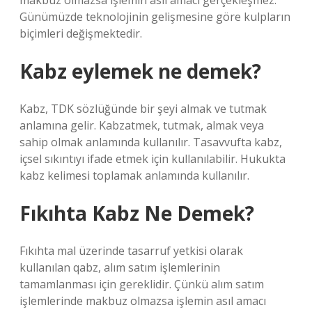
makbuz olmazsa işlemin asıl amacı gerçekleşmez.
Günümüzde teknolojinin gelişmesine göre kulpların
biçimleri değişmektedir.
Kabz eylemek ne demek?
Kabz, TDK sözlüğünde bir şeyi almak ve tutmak
anlamına gelir. Kabzatmek, tutmak, almak veya
sahip olmak anlamında kullanılır. Tasavvufta kabz,
içsel sıkıntıyı ifade etmek için kullanılabilir. Hukukta
kabz kelimesi toplamak anlamında kullanılır.
Fıkıhta Kabz Ne Demek?
Fıkıhta mal üzerinde tasarruf yetkisi olarak
kullanılan qabz, alım satım işlemlerinin
tamamlanması için gereklidir. Çünkü alım satım
işlemlerinde makbuz olmazsa işlemin asıl amacı