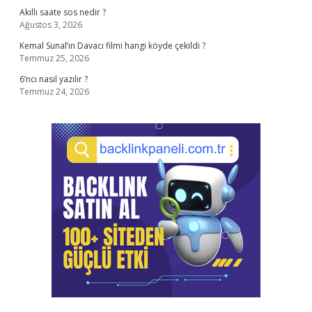
Akıllı saate sos nedir ?
Ağustos 3, 2026
Kemal Sunal’ın Davacı filmi hangi köyde çekildi ?
Temmuz 25, 2026
6’ncı nasıl yazılır ?
Temmuz 24, 2026