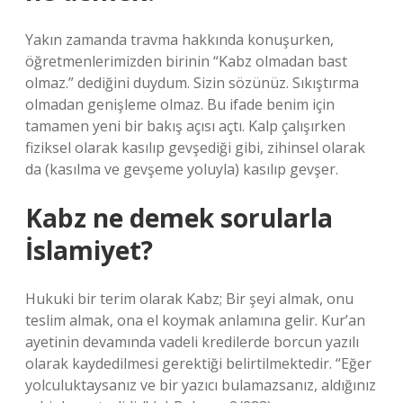
Yakın zamanda travma hakkında konuşurken,
öğretmenlerimizden birinin “Kabz olmadan bast
olmaz.” dediğini duydum. Sizin sözünüz. Sıkıştırma
olmadan genişleme olmaz. Bu ifade benim için
tamamen yeni bir bakış açısı açtı. Kalp çalışırken
fiziksel olarak kasılıp gevşediği gibi, zihinsel olarak
da (kasılma ve gevşeme yoluyla) kasılıp gevşer.
Kabz ne demek sorularla
İslamiyet?
Hukuki bir terim olarak Kabz; Bir şeyi almak, onu
teslim almak, ona el koymak anlamına gelir. Kur’an
ayetinin devamında vadeli kredilerde borcun yazılı
olarak kaydedilmesi gerektiği belirtilmektedir. “Eğer
yolculuktaysanız ve bir yazıcı bulamazsanız, aldığınız