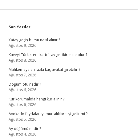
Sidebar
Son Yazılar
Yatay geçiş bursu nasıl alınır ?
Ağustos 9, 2026
Kuveyt Türk kredi kartı 1 ay gecikirse ne olur ?
Ağustos 8, 2026
Mahkemeye en fazla kaç avukat girebilir ?
Ağustos 7, 2026
Doğum otu nedir ?
Ağustos 6, 2026
Kur korumalıda hangi kur alınır ?
Ağustos 6, 2026
Avokado faydaları yumurtalıklara iyi gelir mi ?
Ağustos 5, 2026
Ay düğümü nedir ?
Ağustos 4, 2026