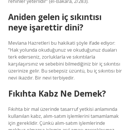
rehinler yeterlidir” (el-Bakara, 2/283).
Aniden gelen iç sıkıntısı
neye işarettir dini?
Mevlana Hazretleri bu hakikati şöyle ifade ediyor:
“Hak yolunda okuduğunuz ve okuduğunuz duaları
terk ederseniz, zorluklarla ve sıkıntılarla
karşılaşırsınız ve sebebini bilmediğiniz bir iç sıkıntısı
üzerinize gelir. Bu sebepsiz üzüntü, bu iç sıkıntısı bir
nevi ikazdır. Bir nevi terbiyedir.
Fıkıhta Kabz Ne Demek?
Fıkıhta bir mal üzerinde tasarruf yetkisi anlamında
kullanılan kabz, alım-satım işlemlerini tamamlamak
için gereklidir. Çünkü alım-satım işlemlerinde