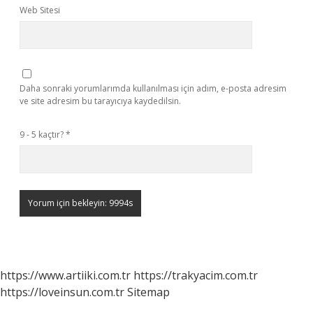
Web Sitesi
Daha sonraki yorumlarımda kullanılması için adım, e-posta adresim
ve site adresim bu tarayıcıya kaydedilsin.
9 - 5 kaçtır?
*
https://www.artiiki.com.tr
https://trakyacim.com.tr
https://loveinsun.com.tr
Sitemap