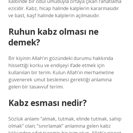
kalbinde bir ödül umuduyla ortaya çıkan rahatlama
ezicidir. Kabz, hicap halinde kalplerin kararmasıdır
ve bast, kaşf halinde kalplerin açılmasıdır.
Ruhun kabz olması ne
demek?
Bir kişinin Allah’ın gözündeki durumu hakkında
hissettiği korku ve endişeyi ifade etmek için
kullanılan bir terim. Kulun Allah’ın merhametine
güvenerek umut beslemesi gerektiği anlamına
gelen bir tasavvuf terimi.
Kabz esması nedir?
Sözlük anlamı “almak, tutmak, elinde tutmak, sahip
olmak” olan; “sınırlamak” anlamına gelen kabz