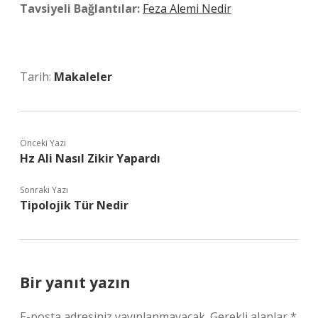
Tavsiyeli Bağlantılar:
Feza Alemi Nedir
Tarih:
Makaleler
Önceki Yazı
Hz Ali Nasıl Zikir Yapardı
Sonraki Yazı
Tipolojik Tür Nedir
Bir yanıt yazın
E-posta adresiniz yayınlanmayacak.
Gerekli alanlar
*