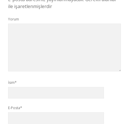
ile işaretlenmişlerdir
Yorum
İsim*
E-Posta*