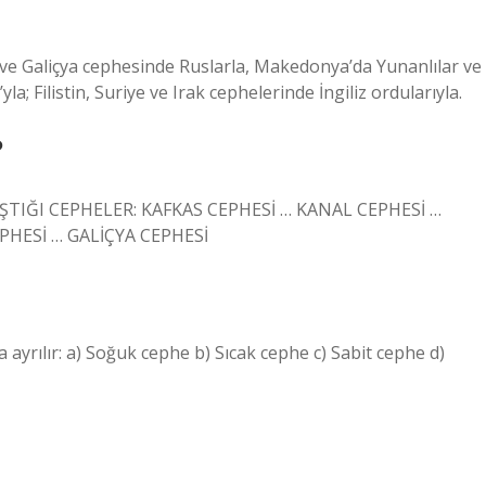
 ve Galiçya cephesinde Ruslarla, Makedonya’da Yunanlılar ve
la; Filistin, Suriye ve Irak cephelerinde İngiliz ordularıyla.
?
ŞTIĞI CEPHELER: KAFKAS CEPHESİ … KANAL CEPHESİ …
PHESİ … GALİÇYA CEPHESİ
ayrılır: a) Soğuk cephe b) Sıcak cephe c) Sabit cephe d)