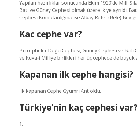
Yapılan hazırlıklar sonucunda Ekim 1920’de Milli Sila
Batı ve Güney Cephesi olmak üzere ikiye ayrıldı. B
Cephesi Komutanlığına ise Albay Refet (Bele) Bey get
Kac cephe var?
Bu cepheler Doğu Cephesi, Güney Cephesi ve Batı Ce
ve Kuva-i Milliye birlikleri her üç cephede de büyük 
Kapanan ilk cephe hangisi?
İlk kapanan Cephe Gyumri Ant oldu.
Türkiye’nin kaç cephesi var
1.