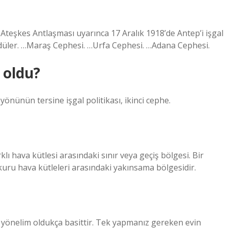
teşkes Antlaşması uyarınca 17 Aralık 1918’de Antep’i işgal
 sürdüler. …Maraş Cephesi. …Urfa Cephesi. …Adana Cephesi.
 oldu?
yönünün tersine işgal politikası, ikinci cephe.
rklı hava kütlesi arasındaki sınır veya geçiş bölgesi. Bir
 kuru hava kütleleri arasındaki yakınsama bölgesidir.
, yönelim oldukça basittir. Tek yapmanız gereken evin