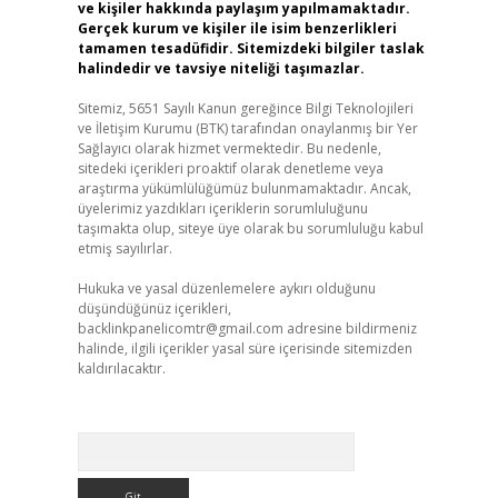
ve kişiler hakkında paylaşım yapılmamaktadır.
Gerçek kurum ve kişiler ile isim benzerlikleri
tamamen tesadüfidir. Sitemizdeki bilgiler taslak
halindedir ve tavsiye niteliği taşımazlar.
Sitemiz, 5651 Sayılı Kanun gereğince Bilgi Teknolojileri
ve İletişim Kurumu (BTK) tarafından onaylanmış bir Yer
Sağlayıcı olarak hizmet vermektedir. Bu nedenle,
sitedeki içerikleri proaktif olarak denetleme veya
araştırma yükümlülüğümüz bulunmamaktadır. Ancak,
üyelerimiz yazdıkları içeriklerin sorumluluğunu
taşımakta olup, siteye üye olarak bu sorumluluğu kabul
etmiş sayılırlar.
Hukuka ve yasal düzenlemelere aykırı olduğunu
düşündüğünüz içerikleri,
backlinkpanelicomtr@gmail.com
adresine bildirmeniz
halinde, ilgili içerikler yasal süre içerisinde sitemizden
kaldırılacaktır.
Arama