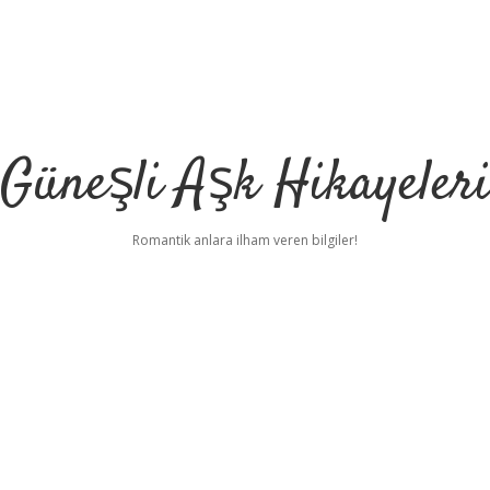
Güneşli Aşk Hikayeler
Romantik anlara ilham veren bilgiler!