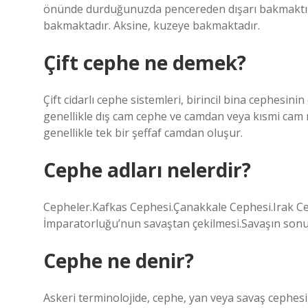
önünde durduğunuzda pencereden dışarı bakmaktır
bakmaktadır. Aksine, kuzeye bakmaktadır.
Çift cephe ne demek?
Çift cidarlı cephe sistemleri, birincil bina cephesin
genellikle dış cam cephe ve camdan veya kısmi cam
genellikle tek bir şeffaf camdan oluşur.
Cephe adları nelerdir?
Cepheler.Kafkas Cephesi.Çanakkale Cephesi.Irak Ce
İmparatorluğu’nun savaştan çekilmesi.Savaşın son
Cephe ne denir?
Askeri terminolojide, cephe, yan veya savaş cephesi, k