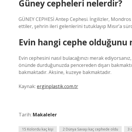
Güney cepheleri nelerdir?
GÜNEY CEPHESİ Antep Cephesi. İngilizler, Mondros A
ettiler, şehrin ileri gelenlerini tutuklayıp Mısır’a
Evin hangi cephe olduğunu n
Evin cephesini nasıl bulacağınızı merak ediyorsanız
önünde durduğunuzda pencereden dışarı bakmaktır
bakmaktadır. Aksine, kuzeye bakmaktadır.
Kaynak:
erginplastik.com.tr
Tarih:
Makaleler
15 Kolordu kaç kişi
2 Dünya Savaşı kaç cephede oldu
3 