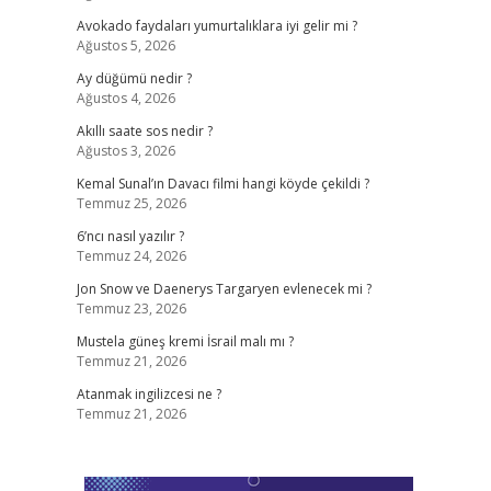
Avokado faydaları yumurtalıklara iyi gelir mi ?
Ağustos 5, 2026
Ay düğümü nedir ?
Ağustos 4, 2026
Akıllı saate sos nedir ?
Ağustos 3, 2026
Kemal Sunal’ın Davacı filmi hangi köyde çekildi ?
Temmuz 25, 2026
6’ncı nasıl yazılır ?
Temmuz 24, 2026
Jon Snow ve Daenerys Targaryen evlenecek mi ?
Temmuz 23, 2026
Mustela güneş kremi İsrail malı mı ?
Temmuz 21, 2026
Atanmak ingilizcesi ne ?
Temmuz 21, 2026