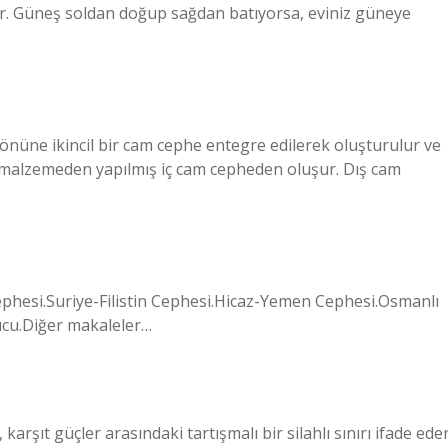
. Güneş soldan doğup sağdan batıyorsa, eviniz güneye
in önüne ikincil bir cam cephe entegre edilerek oluşturulur ve
 malzemeden yapılmış iç cam cepheden oluşur. Dış cam
phesi.Suriye-Filistin Cephesi.Hicaz-Yemen Cephesi.Osmanlı
ucu.Diğer makaleler…
arşıt güçler arasındaki tartışmalı bir silahlı sınırı ifade eder