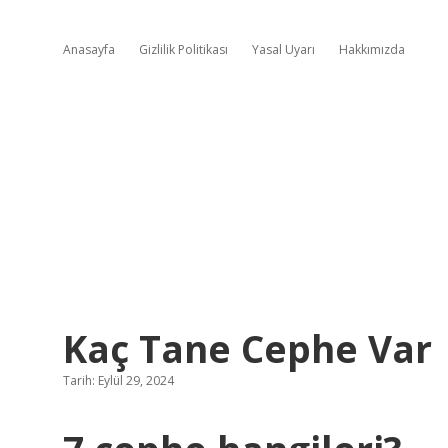
Anasayfa
Gizlilik Politikası
Yasal Uyarı
Hakkımızda
Kaç Tane Cephe Var
Tarih: Eylül 29, 2024