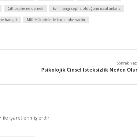
Çift cephe ne demek
Evin hangi cephe olduğunu nasıl anlarız
he hangisi
Milli Mücadelede kaç cephe vardır
Sonraki Yaz
Psikolojik Cinsel Isteksizlik Neden Olu
*
ile işaretlenmişlerdir