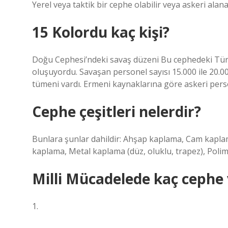
Yerel veya taktik bir cephe olabilir veya askeri alan
15 Kolordu kaç kişi?
Doğu Cephesi’ndeki savaş düzeni Bu cephedeki Türk
oluşuyordu. Savaşan personel sayısı 15.000 ile 20.00
tümeni vardı. Ermeni kaynaklarına göre askeri person
Cephe çeşitleri nelerdir?
Bunlara şunlar dahildir: Ahşap kaplama, Cam kapl
kaplama, Metal kaplama (düz, oluklu, trapez), Poli
Milli Mücadelede kaç cephe 
1.