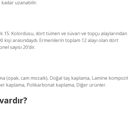
a kadar uzanabilir.
 15. Kolordusu, dört tümen ve süvari ve topçu alaylarından
0 kişi arasındaydı. Ermenilerin toplam 12 alayı olan dört
el sayısı 20’dir.
ama (opak, cam mozaik), Doğal taş kaplama, Lamine kompozi
mer kaplama, Polikarbonat kaplama, Diğer ürünler.
vardır?