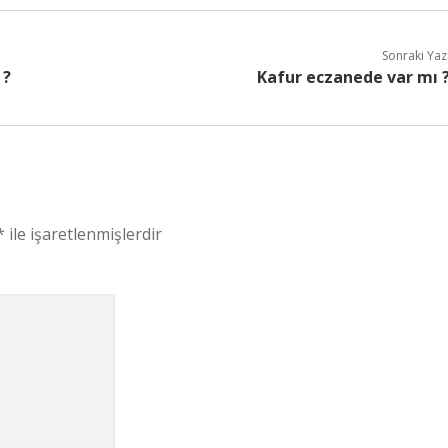
Sonraki Yaz
 ?
Kafur eczanede var mı 
*
ile işaretlenmişlerdir