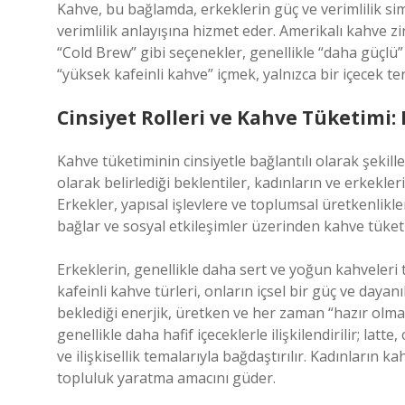
Kahve, bu bağlamda, erkeklerin güç ve verimlilik si
verimlilik anlayışına hizmet eder. Amerikalı kahve z
“Cold Brew” gibi seçenekler, genellikle “daha güçlü
“yüksek kafeinli kahve” içmek, yalnızca bir içecek te
Cinsiyet Rolleri ve Kahve Tüketimi: 
Kahve tüketiminin cinsiyetle bağlantılı olarak şeki
olarak belirlediği beklentiler, kadınların ve erkekleri
Erkekler, yapısal işlevlere ve toplumsal üretkenlikle
bağlar ve sosyal etkileşimler üzerinden kahve tüketi
Erkeklerin, genellikle daha sert ve yoğun kahveleri 
kafeinli kahve türleri, onların içsel bir güç ve dayan
beklediği enerjik, üretken ve her zaman “hazır olma”
genellikle daha hafif içeceklerle ilişkilendirilir; la
ve ilişkisellik temalarıyla bağdaştırılır. Kadınların 
topluluk yaratma amacını güder.