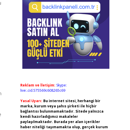
u
Reklam ve İletişim:
Skype:
live:.cid.575569c608265c69
n
Yasal Uyarı:
Bu internet sitesi, herhangi bir
marka, kurum veya şahıs şirketi ile hiçbir
bağlantısı bulunmamaktadır. Sitede yalnızca
e
kendi hazırladığımız makaleler
paylaşılmaktadır. Burada yer alan içerikler
haber niteliği taşımamakta olup, gerçek kurum