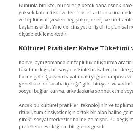
Bununla birlikte, bu roller giderek daha esnek hale
yüksek kafeinli kahve tercihlerini arttırmasına nede
ve toplumsal işlevleri değiştikçe, enerji ve üretkenli
başlamışlardır. Yine de, cinsiyetle ilişkili toplumsa
ölçüde etkilemektedir.
Kültürel Pratikler: Kahve Tüketimi v
Kahve, aynı zamanda bir topluluk oluşturma aracıdır
tüketimi değil, bir sosyal etkinliktir. Kahve, birlikte 
haline gelir. Çalışma hayatındaki yoğun temposu ve g
genellikle bir “araba içeceği” gibi, bireysel ve veriml
sosyal bağlar kurma, arkadaşlarla sohbet etme veya 
Ancak bu kültürel pratikler, teknolojinin ve toplums
ritüeli, tüm cinsiyetler için ortak bir alan haline ge
girdiği sosyal merkezler haline gelmiştir. Bu değişim
pratiklerin evrildiğinin bir göstergesidir.