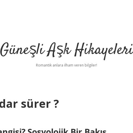
Güneşli Aşk Hikayeler
Romantik anlara ilham veren bilgiler!
dar sürer ?
ngisi? Sosyolojik Bir Bakış