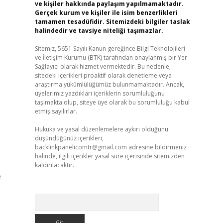
ve kişiler hakkında paylaşım yapılmamaktadır.
Gerçek kurum ve kişiler ile isim benzerlikleri
tamamen tesadüfidir. Sitemizdeki bilgiler taslak
halindedir ve tavsiye niteliği taşımazlar.
Sitemiz, 5651 Sayılı Kanun gereğince Bilgi Teknolojileri
ve İletişim Kurumu (BTK) tarafından onaylanmış bir Yer
Sağlayıcı olarak hizmet vermektedir. Bu nedenle,
sitedeki içerikleri proaktif olarak denetleme veya
araştırma yükümlülüğümüz bulunmamaktadır. Ancak,
üyelerimiz yazdıkları içeriklerin sorumluluğunu
taşımakta olup, siteye üye olarak bu sorumluluğu kabul
etmiş sayılırlar.
Hukuka ve yasal düzenlemelere aykırı olduğunu
düşündüğünüz içerikleri,
backlinkpanelicomtr@gmail.com
adresine bildirmeniz
halinde, ilgili içerikler yasal süre içerisinde sitemizden
kaldırılacaktır.
e
Arama