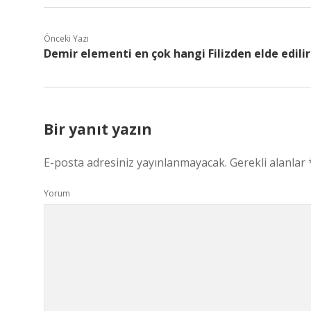
Önceki Yazı
Demir elementi en çok hangi Filizden elde edilir
Bir yanıt yazın
E-posta adresiniz yayınlanmayacak.
Gerekli alanlar
Yorum