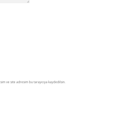
im ve site adresim bu tarayıcıya kaydedilsin.