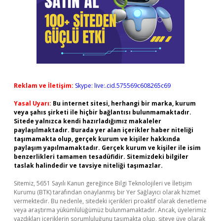
Reklam ve İletişim:
Skype: live:.cid.575569c608265c69
Yasal Uyarı:
Bu internet sitesi, herhangi bir marka, kurum
veya şahıs şirketi ile hiçbir bağlantısı bulunmamaktadır.
Sitede yalnızca kendi hazırladığımız makaleler
paylaşılmaktadır. Burada yer alan içerikler haber niteliği
taşımamakta olup, gerçek kurum ve kişiler hakkında
paylaşım yapılmamaktadır. Gerçek kurum ve kişiler ile isim
benzerlikleri tamamen tesadüfidir. Sitemizdeki bilgiler
taslak halindedir ve tavsiye niteliği taşımazlar.
Sitemiz, 5651 Sayılı Kanun gereğince Bilgi Teknolojileri ve İletişim
Kurumu (BTK) tarafından onaylanmış bir Yer Sağlayıcı olarak hizmet
vermektedir. Bu nedenle, sitedeki içerikleri proaktif olarak denetleme
veya araştırma yükümlülüğümüz bulunmamaktadır. Ancak, üyelerimiz
yazdıkları içeriklerin sorumluluğunu taşımakta olup, siteye üye olarak