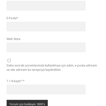
E-Posta*
Web Sitesi
Daha sonraki yorumlarımda kullanılması için adım, e-posta adresim
ve site adresim bu tarayıcıya kaydedilsin.
7 + 8 kaçtır?
*