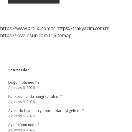
https://www.artiiki.com.tr
https://trakyacim.com.tr
https://loveinsun.com.tr
Sitemap
Sidebar
Son Yazılar
Doğum otu nedir ?
Ağustos 6, 2026
Kur korumalıda hangi kur alınır ?
Ağustos 6, 2026
Avokado faydaları yumurtalıklara iyi gelir mi ?
Ağustos 5, 2026
Ay düğümü nedir ?
Ağustos 4, 2026