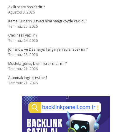
Akıllı saate sos nedir ?
Ağustos 3, 2026
Kemal Sunal’ın Davacı filmi hangi köyde çekildi ?
Temmuz 25, 2026
6’ncı nasıl yazılır ?
Temmuz 24, 2026
Jon Snow ve Daenerys Targaryen evlenecek mi ?
Temmuz 23, 2026
Mustela güneş kremi İsrail malı mı ?
Temmuz 21, 2026
Atanmak ingilizcesi ne ?
Temmuz 21, 2026