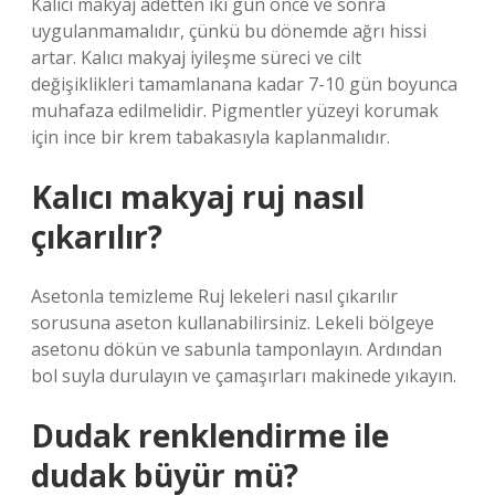
Kalıcı makyaj adetten iki gün önce ve sonra
uygulanmamalıdır, çünkü bu dönemde ağrı hissi
artar. Kalıcı makyaj iyileşme süreci ve cilt
değişiklikleri tamamlanana kadar 7-10 gün boyunca
muhafaza edilmelidir. Pigmentler yüzeyi korumak
için ince bir krem ​​tabakasıyla kaplanmalıdır.
Kalıcı makyaj ruj nasıl
çıkarılır?
Asetonla temizleme Ruj lekeleri nasıl çıkarılır
sorusuna aseton kullanabilirsiniz. Lekeli bölgeye
asetonu dökün ve sabunla tamponlayın. Ardından
bol suyla durulayın ve çamaşırları makinede yıkayın.
Dudak renklendirme ile
dudak büyür mü?