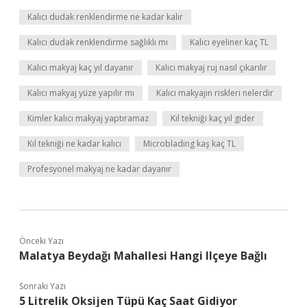
Kalıcı dudak renklendirme ne kadar kalır
Kalıcı dudak renklendirme sağlıklı mı
Kalıcı eyeliner kaç TL
Kalıcı makyaj kaç yıl dayanır
Kalıcı makyaj ruj nasıl çıkarılır
Kalıcı makyaj yüze yapılır mı
Kalıcı makyajın riskleri nelerdir
Kimler kalıcı makyaj yaptıramaz
Kıl tekniği kaç yıl gider
Kıl tekniği ne kadar kalıcı
Microblading kaş kaç TL
Profesyonel makyaj ne kadar dayanır
Önceki Yazı
Malatya Beydağı Mahallesi Hangi Ilçeye Bağlı
Sonraki Yazı
5 Litrelik Oksijen Tüpü Kaç Saat Gidiyor