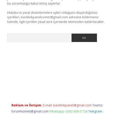
bu sorumluluğu kabul etmiş sayılırlar.
Hukuka ve yasal düzenlemelere aykırı olduğunu düşündüğünüz
içerikleri,
backlinkpanelicomtr@gmail.com
adresine bildirmeniz
halinde, ilgili içerikler yasal süre içerisinde sitemizden kaldırılacaktır.
Arama
Reklam ve İletişim:
E-mail:
backlinkpaneli@gmail.com
Teams:
forumhizmeti@gmail.com
Whatsapp: 0262 606 0 726
Telegram: