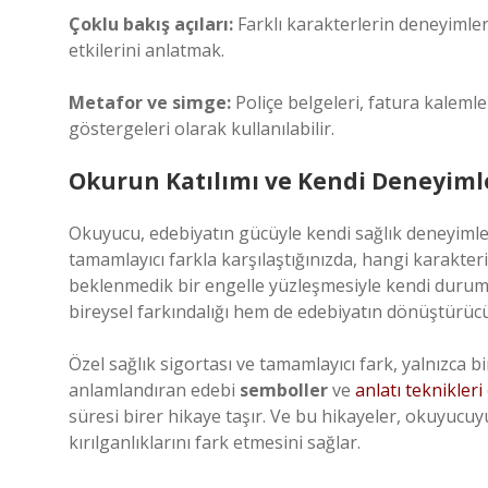
Çoklu bakış açıları:
Farklı karakterlerin deneyimler
etkilerini anlatmak.
Metafor ve simge:
Poliçe belgeleri, fatura kalemle
göstergeleri olarak kullanılabilir.
Okurun Katılımı ve Kendi Deneyiml
Okuyucu, edebiyatın gücüyle kendi sağlık deneyimler
tamamlayıcı farkla karşılaştığınızda, hangi karakt
beklenmedik bir engelle yüzleşmesiyle kendi durumu
bireysel farkındalığı hem de edebiyatın dönüştürücü 
Özel sağlık sigortası ve tamamlayıcı fark, yalnızca 
anlamlandıran edebi
semboller
ve
anlatı teknikleri
süresi birer hikaye taşır. Ve bu hikayeler, okuyucu
kırılganlıklarını fark etmesini sağlar.