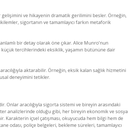
 gelişimini ve hikayenin dramatik gerilimini besler. Örneğin,
kilemler, sigortanın ve tamamlayıcı farkın metaforik
anlamlı bir detay olarak öne çıkar. Alice Munro’nun
li küçük tercihlerindeki eksiklik, yaşamın bütününe dair
aracılığıyla aktarabilir. Örneğin, eksik kalan sağlık hizmetini
al deneyimini tetikler.
r. Onlar aracılığıyla sigorta sistemi ve bireyin arasındaki
ter analizlerinde olduğu gibi, her bireyin ekonomik ve sosya
enir. Karakterin içsel çatışması, okuyucuda hem bilgi hem de
tane odası, poliçe belgeleri, bekleme süreleri, tamamlayıcı