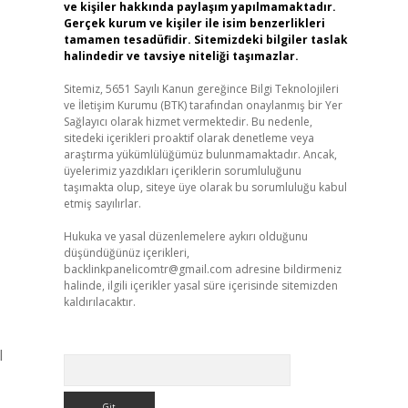
ve kişiler hakkında paylaşım yapılmamaktadır.
Gerçek kurum ve kişiler ile isim benzerlikleri
tamamen tesadüfidir. Sitemizdeki bilgiler taslak
halindedir ve tavsiye niteliği taşımazlar.
Sitemiz, 5651 Sayılı Kanun gereğince Bilgi Teknolojileri
ve İletişim Kurumu (BTK) tarafından onaylanmış bir Yer
Sağlayıcı olarak hizmet vermektedir. Bu nedenle,
sitedeki içerikleri proaktif olarak denetleme veya
araştırma yükümlülüğümüz bulunmamaktadır. Ancak,
üyelerimiz yazdıkları içeriklerin sorumluluğunu
taşımakta olup, siteye üye olarak bu sorumluluğu kabul
etmiş sayılırlar.
Hukuka ve yasal düzenlemelere aykırı olduğunu
düşündüğünüz içerikleri,
backlinkpanelicomtr@gmail.com
adresine bildirmeniz
halinde, ilgili içerikler yasal süre içerisinde sitemizden
kaldırılacaktır.
l
Arama