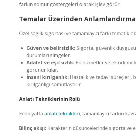
farkın somut göstergeleri olarak işlev görür.
Temalar Üzerinden Anlamlandırma
Özel sağlık sigortası ve tamamlayıcı farkı tematik ol
Güven ve belirsizlik:
Sigorta, güvenlik duygusun
durumları simgeler.
Adalet ve eşitsizlik:
Ek hizmetler ve ek ödemeler
görünür kılar.
İnsani kırılganlık:
Hastalık ve tedavi süreçleri, b
kırılganlığı somutlaştırır.
Anlatı Tekniklerinin Rolü
Edebiyatta
anlatı teknikleri
, tamamlayıcı farkın kav
Bilinç akışı:
Karakterin düşüncelerinde sigorta ve ek