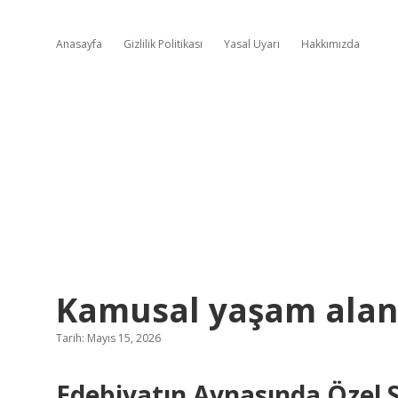
Anasayfa
Gizlilik Politikası
Yasal Uyarı
Hakkımızda
Kamusal yaşam alanı
Tarih: Mayıs 15, 2026
Edebiyatın Aynasında Özel S