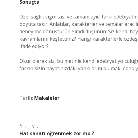
Sonuçta
Özel sağlık sigortası ve tamamlayıcı farkı edebiyat
boyuta taşır. Anlatılar, karakterler ve temalar aracı
deneyime dönüştürür. Şimdi düşünün: Siz kendi hayat
kavramlarını keşfettiniz? Hangi karakterlerle özdeşleş
ifade ediyor?
Okur olarak siz, bu metinle kendi edebiyat yolculu
farkın sizin hayatınızdaki yankılarını bulmak, edebi
Tarih:
Makaleler
Önceki Yazı
Hat sanatı öğrenmek zor mu ?