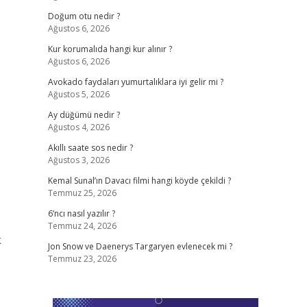
Doğum otu nedir ?
Ağustos 6, 2026
Kur korumalıda hangi kur alınır ?
Ağustos 6, 2026
Avokado faydaları yumurtalıklara iyi gelir mi ?
Ağustos 5, 2026
Ay düğümü nedir ?
Ağustos 4, 2026
Akıllı saate sos nedir ?
Ağustos 3, 2026
Kemal Sunal’ın Davacı filmi hangi köyde çekildi ?
Temmuz 25, 2026
6’ncı nasıl yazılır ?
Temmuz 24, 2026
k
Jon Snow ve Daenerys Targaryen evlenecek mi ?
Temmuz 23, 2026