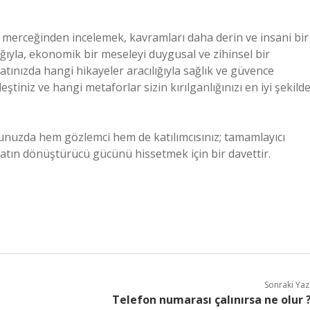
ın merceğinden incelemek, kavramları daha derin ve insani bir
lığıyla, ekonomik bir meseleyi duygusal ve zihinsel bir
ınızda hangi hikayeler aracılığıyla sağlık ve güvence
tiniz ve hangi metaforlar sizin kırılganlığınızı en iyi şekild
ğunuzda hem gözlemci hem de katılımcısınız; tamamlayıcı
yatın dönüştürücü gücünü hissetmek için bir davettir.
Sonraki Yaz
Telefon numarası çalınırsa ne olur 