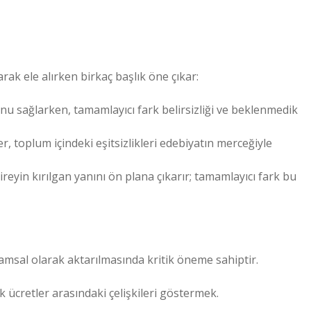
arak ele alırken birkaç başlık öne çıkar:
u sağlarken, tamamlayıcı fark belirsizliği ve beklenmedik
, toplum içindeki eşitsizlikleri edebiyatın merceğiyle
ireyin kırılgan yanını ön plana çıkarır; tamamlayıcı fark bu
ramsal olarak aktarılmasında kritik öneme sahiptir.
 ücretler arasındaki çelişkileri göstermek.