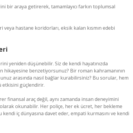
ini bir araya getirerek, tamamlayıcı farkın toplumsal
ri veya hastane koridorları, eksik kalan kısmın edebi
eri
ini yeniden düşünebilir. Siz de kendi hayatınızda
erin hikayesine benzetiyorsunuz? Bir roman kahramanının
nuz arasında nasıl bağlar kurabilirsiniz? Bu sorular, hem
etkisini güçlendirir.
birer finansal araç değil, aynı zamanda insan deneyimini
olarak okunabilir. Her poliçe, her ek ücret, her bekleme
yu kendi iç dünyasına davet eder, empati kurmasını ve kendi