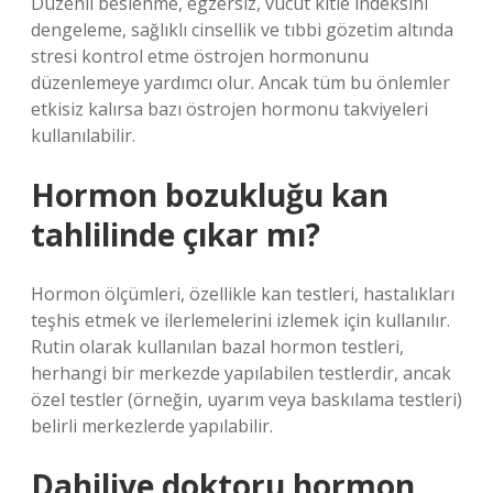
Düzenli beslenme, egzersiz, vücut kitle indeksini
dengeleme, sağlıklı cinsellik ve tıbbi gözetim altında
stresi kontrol etme östrojen hormonunu
düzenlemeye yardımcı olur. Ancak tüm bu önlemler
etkisiz kalırsa bazı östrojen hormonu takviyeleri
kullanılabilir.
Hormon bozukluğu kan
tahlilinde çıkar mı?
Hormon ölçümleri, özellikle kan testleri, hastalıkları
teşhis etmek ve ilerlemelerini izlemek için kullanılır.
Rutin olarak kullanılan bazal hormon testleri,
herhangi bir merkezde yapılabilen testlerdir, ancak
özel testler (örneğin, uyarım veya baskılama testleri)
belirli merkezlerde yapılabilir.
Dahiliye doktoru hormon