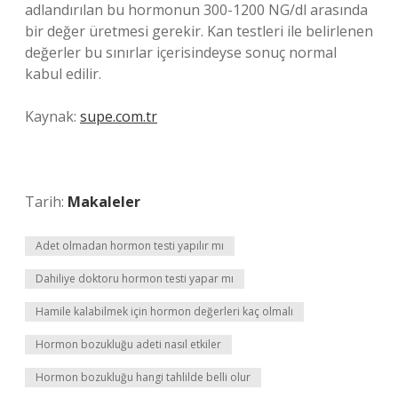
adlandırılan bu hormonun 300-1200 NG/dl arasında
bir değer üretmesi gerekir. Kan testleri ile belirlenen
değerler bu sınırlar içerisindeyse sonuç normal
kabul edilir.
Kaynak:
supe.com.tr
Tarih:
Makaleler
Adet olmadan hormon testi yapılır mı
Dahiliye doktoru hormon testi yapar mı
Hamile kalabilmek için hormon değerleri kaç olmalı
Hormon bozukluğu adeti nasıl etkiler
Hormon bozukluğu hangi tahlilde belli olur