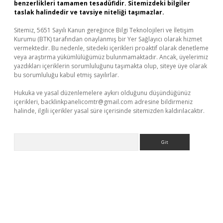
benzerlikleri tamamen tesadüfidir. Sitemizdeki bilgiler
taslak halindedir ve tavsiye niteliği taşımazlar.
Sitemiz, 5651 Sayılı Kanun gereğince Bilgi Teknolojileri ve İletişim
Kurumu (BTK) tarafından onaylanmış bir Yer Sağlayıcı olarak hizmet
vermektedir. Bu nedenle, sitedeki içerikleri proaktif olarak denetleme
veya araştırma yükümlülüğümüz bulunmamaktadır. Ancak, üyelerimiz
yazdıkları içeriklerin sorumluluğunu taşımakta olup, siteye üye olarak
bu sorumluluğu kabul etmiş sayılırlar.
Hukuka ve yasal düzenlemelere aykırı olduğunu düşündüğünüz
içerikleri,
backlinkpanelicomtr@gmail.com
adresine bildirmeniz
halinde, ilgili içerikler yasal süre içerisinde sitemizden kaldırılacaktır.
Arama