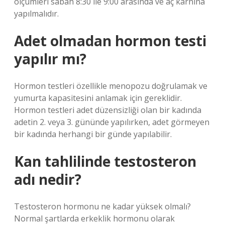
ölçümleri sabah 8:30 ile 9:00 arasında ve aç karnına
yapılmalıdır.
Adet olmadan hormon testi
yapılır mı?
Hormon testleri özellikle menopozu doğrulamak ve
yumurta kapasitesini anlamak için gereklidir.
Hormon testleri adet düzensizliği olan bir kadında
adetin 2. veya 3. gününde yapılırken, adet görmeyen
bir kadında herhangi bir günde yapılabilir.
Kan tahlilinde testosteron
adı nedir?
Testosteron hormonu ne kadar yüksek olmalı?
Normal şartlarda erkeklik hormonu olarak