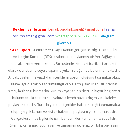
per giriş adresi güncellendi
betexper.xyz
hiltonbet yeni giriş
Reklam ve İletişim:
E-mail:
backlinkpaneli@gmail.com
Teams:
forumhizmeti@gmail.com
Whatsapp: 0262 606 0 726
Telegram:
@karabul
Yasal Uyarı:
Sitemiz, 5651 Sayılı Kanun gereğince Bilgi Teknolojileri
ve İletişim Kurumu (BTK) tarafından onaylanmış bir Yer Sağlayıcı
olarak hizmet vermektedir. Bu nedenle, sitedeki içerikleri proaktif
olarak denetleme veya araştırma yükümlülüğümüz bulunmamaktadır.
Ancak, üyelerimiz yazdıkları içeriklerin sorumluluğunu taşımakta olup,
siteye üye olarak bu sorumluluğu kabul etmiş sayılırlar. Bu internet
sitesi, herhangi bir marka, kurum veya şahıs şirketi ile hiçbir bağlantısı
bulunmamaktadır. Sitede yalnızca kendi hazırladığımız makaleler
paylaşılmaktadır. Burada yer alan içerikler haber niteliği taşımamakta
olup, gerçek kurum ve kişiler hakkında paylaşım yapılmamaktadır.
Gerçek kurum ve kişiler ile isim benzerlikleri tamamen tesadüfidir.
Sitemiz, kar amacı gütmeyen ve tamamen ücretsiz bir bilgi paylaşım