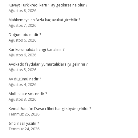
Kuveyt Türk kredi kartı 1 ay gecikirse ne olur ?
Ağustos 8, 2026
Mahkemeye en fazla kaç avukat girebilir ?
Ağustos 7, 2026
Doğum otu nedir ?
Ağustos 6, 2026
Kur korumalıda hangi kur alınır ?
Ağustos 6, 2026
Avokado faydaları yumurtalıklara iyi gelir mi ?
Ağustos 5, 2026
Ay düğümü nedir ?
Ağustos 4, 2026
Akıllı saate sos nedir ?
Ağustos 3, 2026
Kemal Sunal’ın Davacı filmi hangi köyde çekildi ?
Temmuz 25, 2026
6’ncı nasıl yazılır ?
Temmuz 24, 2026