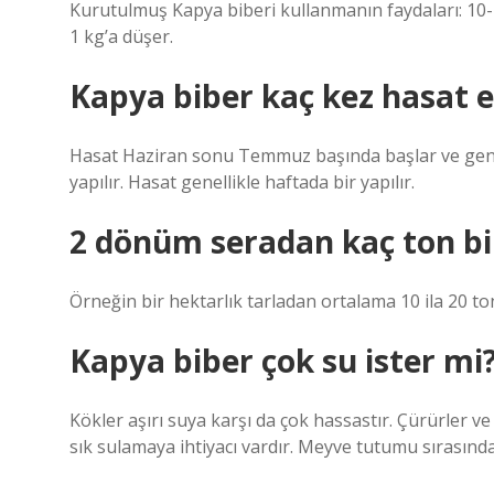
Kurutulmuş Kapya biberi kullanmanın faydaları: 10-
1 kg’a düşer.
Kapya biber kaç kez hasat ed
Hasat Haziran sonu Temmuz başında başlar ve genel
yapılır. Hasat genellikle haftada bir yapılır.
2 dönüm seradan kaç ton bib
Örneğin bir hektarlık tarladan ortalama 10 ila 20 to
Kapya biber çok su ister mi
Kökler aşırı suya karşı da çok hassastır. Çürürler v
sık sulamaya ihtiyacı vardır. Meyve tutumu sırasında