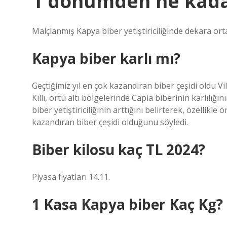
1 dönümden ne kadar
Malçlanmış Kapya biber yetiştiriciliğinde dekara or
Kapya biber karlı mı?
Geçtiğimiz yıl en çok kazandıran biber çeşidi old
Kıllı, örtü altı bölgelerinde Capia biberinin karlılı
biber yetiştiriciliğinin arttığını belirterek, özellikl
kazandıran biber çeşidi olduğunu söyledi.
Biber kilosu kaç TL 2024?
Piyasa fiyatları 14.11.
1 Kasa Kapya biber Kaç Kg?