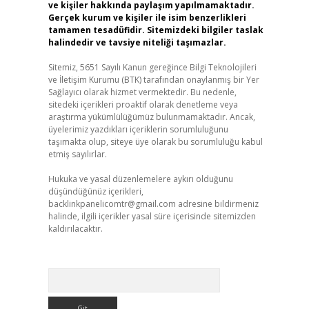
ve kişiler hakkında paylaşım yapılmamaktadır.
Gerçek kurum ve kişiler ile isim benzerlikleri
tamamen tesadüfidir. Sitemizdeki bilgiler taslak
halindedir ve tavsiye niteliği taşımazlar.
Sitemiz, 5651 Sayılı Kanun gereğince Bilgi Teknolojileri
ve İletişim Kurumu (BTK) tarafından onaylanmış bir Yer
Sağlayıcı olarak hizmet vermektedir. Bu nedenle,
sitedeki içerikleri proaktif olarak denetleme veya
araştırma yükümlülüğümüz bulunmamaktadır. Ancak,
üyelerimiz yazdıkları içeriklerin sorumluluğunu
taşımakta olup, siteye üye olarak bu sorumluluğu kabul
etmiş sayılırlar.
Hukuka ve yasal düzenlemelere aykırı olduğunu
düşündüğünüz içerikleri,
backlinkpanelicomtr@gmail.com
adresine bildirmeniz
halinde, ilgili içerikler yasal süre içerisinde sitemizden
kaldırılacaktır.
Arama