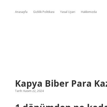
Anasayfa
Gizlilik Politikası
Yasal Uyarı
Hakkımızda
Kapya Biber Para Ka
Tarih: Kasım 22, 2024