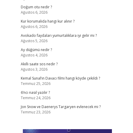
Doğum otu nedir ?
Ağustos 6, 2026
Kur korumalıda hangi kur alınır ?
Ağustos 6, 2026
Avokado faydaları yumurtalıklara iyi gelir mi ?
Ağustos 5, 2026
Ay düğümü nedir ?
Ağustos 4, 2026
Akıllı saate sos nedir ?
Ağustos 3, 2026
Kemal Sunal’ın Davacı filmi hangi köyde çekildi ?
Temmuz 25, 2026
6’ncı nasıl yazılır ?
Temmuz 24, 2026
Jon Snow ve Daenerys Targaryen evlenecek mi ?
Temmuz 23, 2026