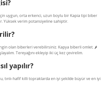
isi?
in uygun, orta erkenci, uzun boylu bir Kapia tipi biber
lır. Yüksek verim potansiyeline sahiptir.
ilir?
gin olan biberleri verebilirsiniz. Kapya biberli omlet. 🌶
ayalım. Tereyağını ekleyip iki üç kez çevirelim.
sıl yapılır?
tınlı-hafif killi topraklarda en iyi şekilde büyür ve en iyi