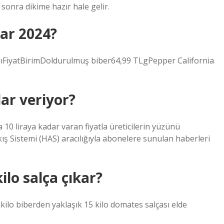
 sonra dikime hazır hale gelir.
ar 2024?
adıFiyatBirimDoldurulmuş biber64,99 TLgPepper California
ar veriyor?
10 liraya kadar varan fiyatla üreticilerin yüzünü
ış Sistemi (HAS) aracılığıyla abonelere sunulan haberleri
ilo salça çıkar?
kilo biberden yaklaşık 15 kilo domates salçası elde