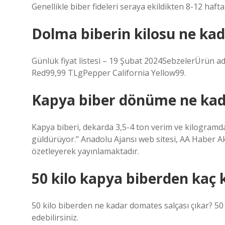
Genellikle biber fideleri seraya ekildikten 8-12 hafta
Dolma biberin kilosu ne kad
Günlük fiyat listesi – 19 Şubat 2024SebzelerÜrün 
Red99,99 TLgPepper California Yellow99.
Kapya biber dönüme ne kad
Kapya biberi, dekarda 3,5-4 ton verim ve kilogramda 
güldürüyor.” Anadolu Ajansı web sitesi, AA Haber Ak
özetleyerek yayınlamaktadır.
50 kilo kapya biberden kaç k
50 kilo biberden ne kadar domates salçası çıkar? 50 
edebilirsiniz.