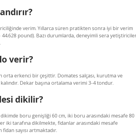
andırır?
ciliğinde verim. Yıllarca süren pratikten sonra iyi bir verim
 44.628 pound). Bazı durumlarda, deneyimli sera yetiştiriciler
.
o verir?
 orta erkenci bir çeşittir. Domates salçası, kurutma ve
i kalındır. Dekar başına ortalama verimi 3-4 tondur.
si dikilir?
a dikimde boru genişliği 60 cm, iki boru arasındaki mesafe 80
er iki tarafına dikilmekte, fidanlar arasındaki mesafe
 fidan sayısı artmaktadır.