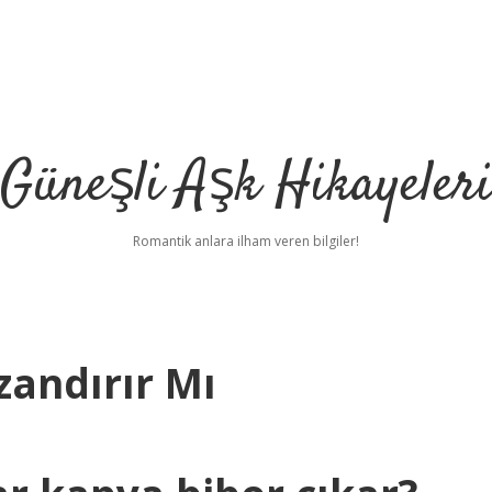
Güneşli Aşk Hikayeler
Romantik anlara ilham veren bilgiler!
zandırır Mı