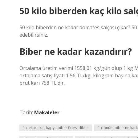
50 kilo biberden kaç kilo sal
50 kilo biberden ne kadar domates salçası çıkar? 50 
edebilirsiniz.
Biber ne kadar kazandırır?
Ortalama üretim verimi 1558,01 kg/gün olup 1 kg Ma
ortalama satış fiyatı 1,56 TL/kg, kilogram başına ka
brüt karı 758 TL’dir.
Tarih:
Makaleler
1 dekara kaç kapya biber fidesi dikilir
1 dönüm biber ne kada