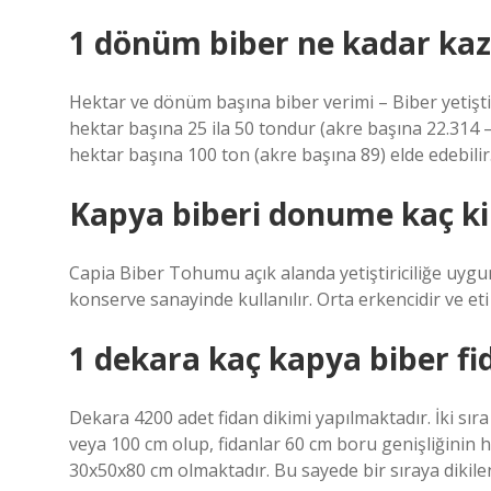
1 dönüm biber ne kadar kaz
Hektar ve dönüm başına biber verimi – Biber yetiştiri
hektar başına 25 ila 50 tondur (akre başına 22.314 –
hektar başına 100 ton (akre başına 89) elde edebilir
Kapya biberi donume kaç kil
Capia Biber Tohumu açık alanda yetiştiriciliğe uygun
konserve sanayinde kullanılır. Orta erkencidir ve et
1 dekara kaç kapya biber fide
Dekara 4200 adet fidan dikimi yapılmaktadır. İki sır
veya 100 cm olup, fidanlar 60 cm boru genişliğinin h
30x50x80 cm olmaktadır. Bu sayede bir sıraya dikilen