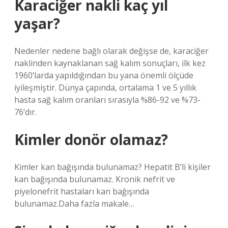
Karaciğer nakli kaç yıl
yaşar?
Nedenler nedene bağlı olarak değişse de, karaciğer
naklinden kaynaklanan sağ kalım sonuçları, ilk kez
1960’larda yapıldığından bu yana önemli ölçüde
iyileşmiştir. Dünya çapında, ortalama 1 ve 5 yıllık
hasta sağ kalım oranları sırasıyla %86-92 ve %73-
76’dır.
Kimler donör olamaz?
Kimler kan bağışında bulunamaz? Hepatit B’li kişiler
kan bağışında bulunamaz. Kronik nefrit ve
piyelonefrit hastaları kan bağışında
bulunamaz.Daha fazla makale…