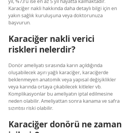
yıl, %73’ü ise en az 5 yıl hayatta kalmaktadır.
Karaciğer nakli hakkında daha detaylı bilgi için en
yakın sağlık kuruluşuna veya doktorunuza
başvurun.
Karaciğer nakli verici
riskleri nelerdir?
Donör ameliyatı sırasında karın açıldığında
oluşabilecek aşırı yağlı karaciğer, karaciğerde
beklenmeyen anatomik veya yapısal değişiklikler
veya karında ortaya çıkabilecek kitleler vb.
Komplikasyonlar bu ameliyatın iptal edilmesine
neden olabilir. Ameliyattan sonra kanama ve safra
sızıntısı riski olabilir.
Karaciğer donörü ne zaman