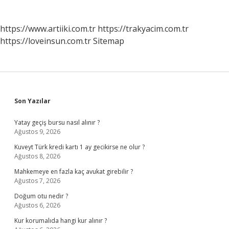
https://www.artiiki.com.tr
https://trakyacim.com.tr
https://loveinsun.com.tr
Sitemap
Sidebar
Son Yazılar
Yatay geçiş bursu nasıl alınır ?
Ağustos 9, 2026
Kuveyt Türk kredi kartı 1 ay gecikirse ne olur ?
Ağustos 8, 2026
Mahkemeye en fazla kaç avukat girebilir ?
Ağustos 7, 2026
Doğum otu nedir ?
Ağustos 6, 2026
Kur korumalıda hangi kur alınır ?