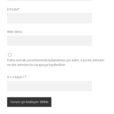
E-Posta*
Web Sitesi
Daha sonraki yorumlarımda kullanılması için adım, e-posta adresim
ve site adresim bu tarayıcıya kaydedilsin.
6 + 2 kaçtır?
*