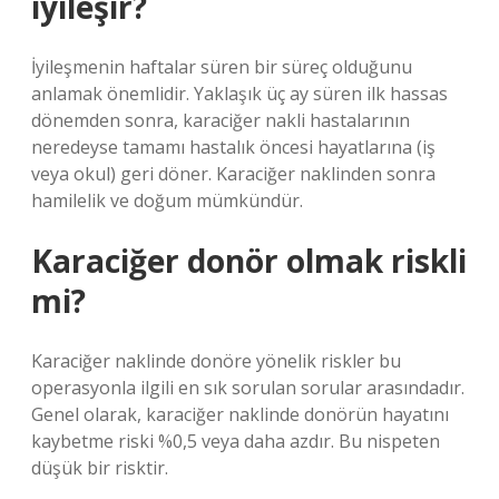
iyileşir?
İyileşmenin haftalar süren bir süreç olduğunu
anlamak önemlidir. Yaklaşık üç ay süren ilk hassas
dönemden sonra, karaciğer nakli hastalarının
neredeyse tamamı hastalık öncesi hayatlarına (iş
veya okul) geri döner. Karaciğer naklinden sonra
hamilelik ve doğum mümkündür.
Karaciğer donör olmak riskli
mi?
Karaciğer naklinde donöre yönelik riskler bu
operasyonla ilgili en sık sorulan sorular arasındadır.
Genel olarak, karaciğer naklinde donörün hayatını
kaybetme riski %0,5 veya daha azdır. Bu nispeten
düşük bir risktir.