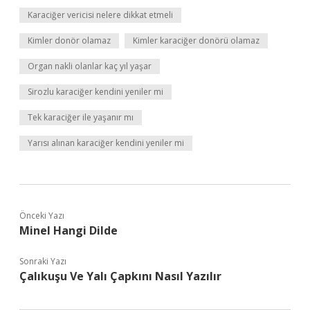
Karaciğer vericisi nelere dikkat etmeli
Kimler donör olamaz
Kimler karaciğer donörü olamaz
Organ nakli olanlar kaç yıl yaşar
Sirozlu karaciğer kendini yeniler mi
Tek karaciğer ile yaşanır mı
Yarısı alınan karaciğer kendini yeniler mi
Önceki Yazı
Minel Hangi Dilde
Sonraki Yazı
Çalıkuşu Ve Yalı Çapkını Nasıl Yazılır