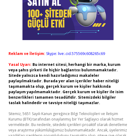
Reklam ve İletişim:
Skype: live:.cid.575569c608265c69
Yasal Uyarı:
Bu internet sitesi, herhangi bir marka, kurum
veya şahıs şirketi ile hiçbir bağlantısı bulunmamaktadır.
Sitede yalnızca kendi hazırladığımız makaleler
paylaşılmaktadır. Burada yer alan içerikler haber niteliği
taşımamakta olup, gerçek kurum ve kişiler hakkında
paylaşım yapılmamaktadır. Gerçek kurum ve kişiler ile isim
benzerlikleri tamamen tesadüfidir. Sitemizdeki bilgiler
taslak halindedir ve tavsiye niteliği taşımazlar.
Sitemiz, 5651 Sayılı Kanun gereğince Bilgi Teknolojileri ve İletişim
Kurumu (BTK) tarafından onaylanmış bir Yer Sağlayıcı olarak hizmet
vermektedir. Bu nedenle, sitedeki içerikleri proaktif olarak denetleme
veya araştırma yükümlülüğümüz bulunmamaktadır. Ancak, üyelerimiz
yazdıkları içeriklerin sorumluluğunu taşımakta olup, siteye üye olarak