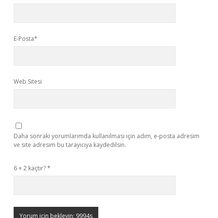
E-Posta*
Web Sitesi
Daha sonraki yorumlarımda kullanılması için adım, e-posta adresim
ve site adresim bu tarayıcıya kaydedilsin.
6 + 2 kaçtır?
*