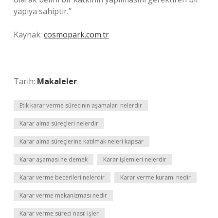
yapıya sahiptir.”
Kaynak:
cosmopark.com.tr
Tarih:
Makaleler
Etik karar verme sürecinin aşamaları nelerdir
Karar alma süreçleri nelerdir
Karar alma süreçlerine katılmak neleri kapsar
Karar aşaması ne demek
Karar işlemleri nelerdir
Karar verme becerileri nelerdir
Karar verme kuramı nedir
Karar verme mekanizması nedir
Karar verme süreci nasıl işler