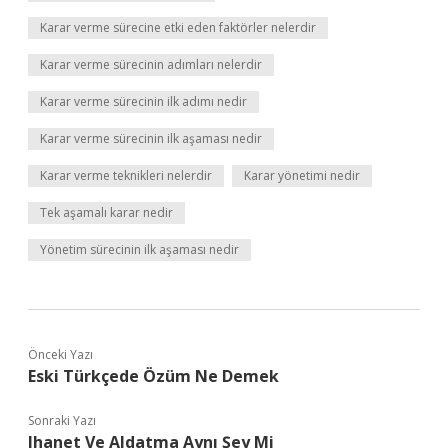
Karar verme sürecine etki eden faktörler nelerdir
Karar verme sürecinin adımları nelerdir
Karar verme sürecinin ilk adımı nedir
Karar verme sürecinin ilk aşaması nedir
Karar verme teknikleri nelerdir
Karar yönetimi nedir
Tek aşamalı karar nedir
Yönetim sürecinin ilk aşaması nedir
Önceki Yazı
Eski Türkçede Özüm Ne Demek
Sonraki Yazı
Ihanet Ve Aldatma Aynı Şey Mi