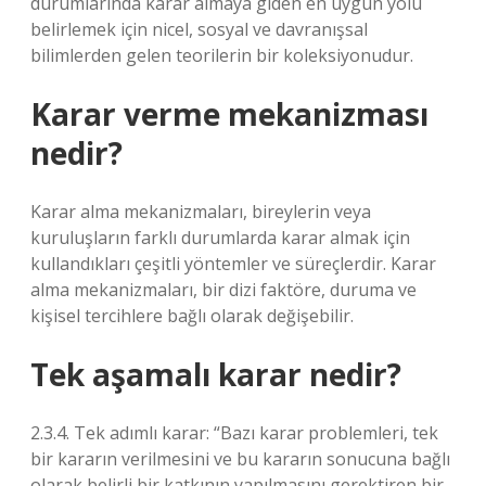
durumlarında karar almaya giden en uygun yolu
belirlemek için nicel, sosyal ve davranışsal
bilimlerden gelen teorilerin bir koleksiyonudur.
Karar verme mekanizması
nedir?
Karar alma mekanizmaları, bireylerin veya
kuruluşların farklı durumlarda karar almak için
kullandıkları çeşitli yöntemler ve süreçlerdir. Karar
alma mekanizmaları, bir dizi faktöre, duruma ve
kişisel tercihlere bağlı olarak değişebilir.
Tek aşamalı karar nedir?
2.3.4. Tek adımlı karar: “Bazı karar problemleri, tek
bir kararın verilmesini ve bu kararın sonucuna bağlı
olarak belirli bir katkının yapılmasını gerektiren bir