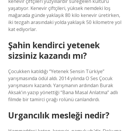
kenevir çiftçileri yüzyıllardır süregelen kültürü
yaşatıyor. Kenevir çiftçileri, yüksek nemdeki loş
mağarada günde yaklaşık 80 kilo kenevir üretirken,
iki tezgah arasındaki yolda yaklaşık 50 kilometre yol
kat ediyorlar.
Şahin kendirci yetenek
sizsiniz kazandı mı?
Çocukken katıldığı “Yetenek Sensin Türkiye”
yarışmasında ödül aldı. 2014 yılında O Ses Çocuk
yarışmasını kazandı. Yarışmanın ardından Burak
Aksak’ın yazıp yönettiği “Bana Masal Anlatma” adlı
filmde bir tamirci çırağı rolünü canlandırdı.
Urgancılık mesleği nedir?