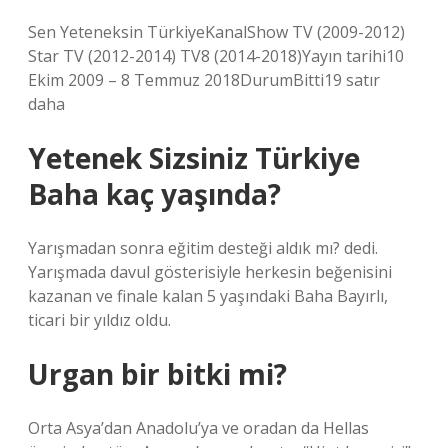
Sen Yeteneksin TürkiyeKanalShow TV (2009-2012)
Star TV (2012-2014) TV8 (2014-2018)Yayın tarihi10
Ekim 2009 – 8 Temmuz 2018DurumBitti19 satır
daha
Yetenek Sizsiniz Türkiye
Baha kaç yaşında?
Yarışmadan sonra eğitim desteği aldık mı? dedi.
Yarışmada davul gösterisiyle herkesin beğenisini
kazanan ve finale kalan 5 yaşındaki Baha Bayırlı,
ticari bir yıldız oldu.
Urgan bir bitki mi?
Orta Asya’dan Anadolu’ya ve oradan da Hellas