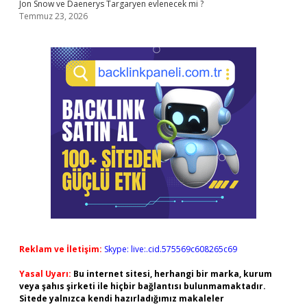
Jon Snow ve Daenerys Targaryen evlenecek mi ?
Temmuz 23, 2026
Reklam ve İletişim:
Skype: live:.cid.575569c608265c69
Yasal Uyarı:
Bu internet sitesi, herhangi bir marka, kurum
veya şahıs şirketi ile hiçbir bağlantısı bulunmamaktadır.
Sitede yalnızca kendi hazırladığımız makaleler