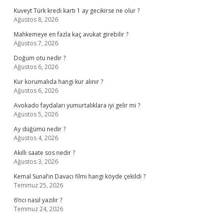
Kuveyt Türk kredi kartı 1 ay gecikirse ne olur ?
Ağustos 8, 2026
Mahkemeye en fazla kaç avukat girebilir ?
Ağustos 7, 2026
Doğum otu nedir ?
Ağustos 6, 2026
Kur korumalıda hangi kur alınır ?
Ağustos 6, 2026
Avokado faydaları yumurtalıklara iyi gelir mi ?
Ağustos 5, 2026
Ay düğümü nedir ?
Ağustos 4, 2026
Akıllı saate sos nedir ?
Ağustos 3, 2026
Kemal Sunal’ın Davacı filmi hangi köyde çekildi ?
Temmuz 25, 2026
6’ncı nasıl yazılır ?
Temmuz 24, 2026