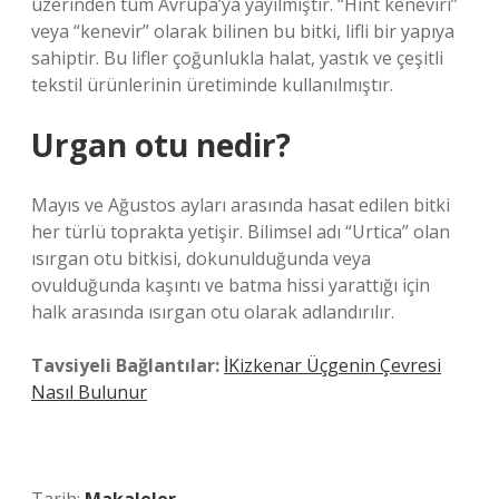
üzerinden tüm Avrupa’ya yayılmıştır. “Hint keneviri”
veya “kenevir” olarak bilinen bu bitki, lifli bir yapıya
sahiptir. Bu lifler çoğunlukla halat, yastık ve çeşitli
tekstil ürünlerinin üretiminde kullanılmıştır.
Urgan otu nedir?
Mayıs ve Ağustos ayları arasında hasat edilen bitki
her türlü toprakta yetişir. Bilimsel adı “Urtica” olan
ısırgan otu bitkisi, dokunulduğunda veya
ovulduğunda kaşıntı ve batma hissi yarattığı için
halk arasında ısırgan otu olarak adlandırılır.
Tavsiyeli Bağlantılar:
İKizkenar Üçgenin Çevresi
Nasıl Bulunur