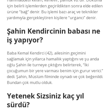
Hammaddesi keten, kenevir, pamuk vb.’dir. Dokuma
için belirli işlemlerden geçirildikten sonra elde edilen
ürüne “bağ” denir. Bu işlemi bazı araç ve teknikler
yardımıyla gerçekleştiren kişilere “urgancı” denir.
Şahin Kendircinin babası ne
iş yapıyor?
Baba Kemal Kendirci (42), ailesinin geçimini
sağlamak için yıllarca hamallık yaptığını ve şu anda
oğlu Şahin ile turneye çıktığını belirterek, “İki
çocuğumun bir yere varması benim için gurur verici.”
dedi. Şahin, Müslüm filminde oynadı ve çok beğenildi.
Bundan çok mutlu olduk.
Yetenek Sizsiniz kaç yıl
sürdü?