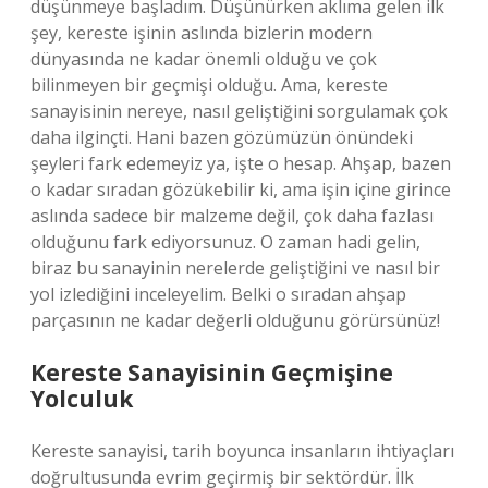
düşünmeye başladım. Düşünürken aklıma gelen ilk
şey, kereste işinin aslında bizlerin modern
dünyasında ne kadar önemli olduğu ve çok
bilinmeyen bir geçmişi olduğu. Ama, kereste
sanayisinin nereye, nasıl geliştiğini sorgulamak çok
daha ilginçti. Hani bazen gözümüzün önündeki
şeyleri fark edemeyiz ya, işte o hesap. Ahşap, bazen
o kadar sıradan gözükebilir ki, ama işin içine girince
aslında sadece bir malzeme değil, çok daha fazlası
olduğunu fark ediyorsunuz. O zaman hadi gelin,
biraz bu sanayinin nerelerde geliştiğini ve nasıl bir
yol izlediğini inceleyelim. Belki o sıradan ahşap
parçasının ne kadar değerli olduğunu görürsünüz!
Kereste Sanayisinin Geçmişine
Yolculuk
Kereste sanayisi, tarih boyunca insanların ihtiyaçları
doğrultusunda evrim geçirmiş bir sektördür. İlk