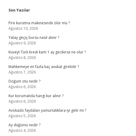
Sidebar
Son Yazılar
Pire kurutma makinesinde ölür mü ?
Ağustos 10, 2026
Yatay geçiş bursu nasıl alınır ?
Ağustos 9, 2026
Kuveyt Türk kredi kartı 1 ay gecikirse ne olur ?
Ağustos 8, 2026
Mahkemeye en fazla kaç avukat girebilir ?
Ağustos 7, 2026
Doğum otu nedir ?
Ağustos 6, 2026
Kur korumalıda hangi kur alınır ?
Ağustos 6, 2026
Avokado faydaları yumurtalıklara iyi gelir mi ?
Ağustos 5, 2026
Ay düğümü nedir ?
Ağustos 4, 2026