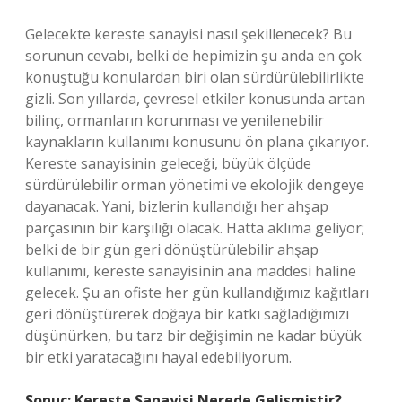
Gelecekte kereste sanayisi nasıl şekillenecek? Bu
sorunun cevabı, belki de hepimizin şu anda en çok
konuştuğu konulardan biri olan sürdürülebilirlikte
gizli. Son yıllarda, çevresel etkiler konusunda artan
bilinç, ormanların korunması ve yenilenebilir
kaynakların kullanımı konusunu ön plana çıkarıyor.
Kereste sanayisinin geleceği, büyük ölçüde
sürdürülebilir orman yönetimi ve ekolojik dengeye
dayanacak. Yani, bizlerin kullandığı her ahşap
parçasının bir karşılığı olacak. Hatta aklıma geliyor;
belki de bir gün geri dönüştürülebilir ahşap
kullanımı, kereste sanayisinin ana maddesi haline
gelecek. Şu an ofiste her gün kullandığımız kağıtları
geri dönüştürerek doğaya bir katkı sağladığımızı
düşünürken, bu tarz bir değişimin ne kadar büyük
bir etki yaratacağını hayal edebiliyorum.
Sonuç: Kereste Sanayisi Nerede Gelişmiştir?