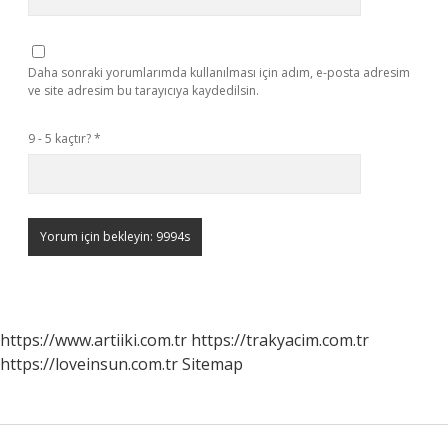
Daha sonraki yorumlarımda kullanılması için adım, e-posta adresim
ve site adresim bu tarayıcıya kaydedilsin.
9 - 5 kaçtır?
*
https://www.artiiki.com.tr
https://trakyacim.com.tr
https://loveinsun.com.tr
Sitemap