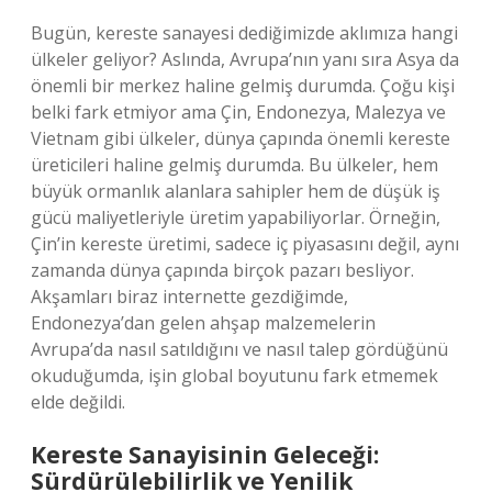
Bugün, kereste sanayesi dediğimizde aklımıza hangi
ülkeler geliyor? Aslında, Avrupa’nın yanı sıra Asya da
önemli bir merkez haline gelmiş durumda. Çoğu kişi
belki fark etmiyor ama Çin, Endonezya, Malezya ve
Vietnam gibi ülkeler, dünya çapında önemli kereste
üreticileri haline gelmiş durumda. Bu ülkeler, hem
büyük ormanlık alanlara sahipler hem de düşük iş
gücü maliyetleriyle üretim yapabiliyorlar. Örneğin,
Çin’in kereste üretimi, sadece iç piyasasını değil, aynı
zamanda dünya çapında birçok pazarı besliyor.
Akşamları biraz internette gezdiğimde,
Endonezya’dan gelen ahşap malzemelerin
Avrupa’da nasıl satıldığını ve nasıl talep gördüğünü
okuduğumda, işin global boyutunu fark etmemek
elde değildi.
Kereste Sanayisinin Geleceği:
Sürdürülebilirlik ve Yenilik