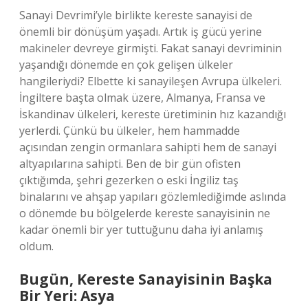
Sanayi Devrimi’yle birlikte kereste sanayisi de
önemli bir dönüşüm yaşadı. Artık iş gücü yerine
makineler devreye girmişti. Fakat sanayi devriminin
yaşandığı dönemde en çok gelişen ülkeler
hangileriydi? Elbette ki sanayileşen Avrupa ülkeleri.
İngiltere başta olmak üzere, Almanya, Fransa ve
İskandinav ülkeleri, kereste üretiminin hız kazandığı
yerlerdi. Çünkü bu ülkeler, hem hammadde
açısından zengin ormanlara sahipti hem de sanayi
altyapılarına sahipti. Ben de bir gün ofisten
çıktığımda, şehri gezerken o eski İngiliz taş
binalarını ve ahşap yapıları gözlemlediğimde aslında
o dönemde bu bölgelerde kereste sanayisinin ne
kadar önemli bir yer tuttuğunu daha iyi anlamış
oldum.
Bugün, Kereste Sanayisinin Başka
Bir Yeri: Asya