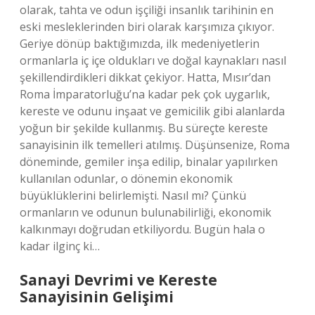
olarak, tahta ve odun işçiliği insanlık tarihinin en
eski mesleklerinden biri olarak karşımıza çıkıyor.
Geriye dönüp baktığımızda, ilk medeniyetlerin
ormanlarla iç içe oldukları ve doğal kaynakları nasıl
şekillendirdikleri dikkat çekiyor. Hatta, Mısır’dan
Roma İmparatorluğu’na kadar pek çok uygarlık,
kereste ve odunu inşaat ve gemicilik gibi alanlarda
yoğun bir şekilde kullanmış. Bu süreçte kereste
sanayisinin ilk temelleri atılmış. Düşünsenize, Roma
döneminde, gemiler inşa edilip, binalar yapılırken
kullanılan odunlar, o dönemin ekonomik
büyüklüklerini belirlemişti. Nasıl mı? Çünkü
ormanların ve odunun bulunabilirliği, ekonomik
kalkınmayı doğrudan etkiliyordu. Bugün hala o
kadar ilginç ki…
Sanayi Devrimi ve Kereste
Sanayisinin Gelişimi