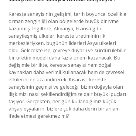
Kereste sanayisinin gelişimi, tarih boyunca, özellikle
orman zenginliği olan bölgelerde büyük bir ivme
kazanmış. İngiltere, Almanya, Fransa gibi
sanayileşmiş ülkeler, kereste üretiminin ilk
merkezleriyken, bugünün liderleri Asya ülkeleri
oldu. Gelecekte ise, çevreye duyarlı ve sürdürülebilir
bir üretim modeli daha fazla önem kazanacak. Bu
değişimle birlikte, kereste sanayisi hem doğal
kaynakları daha verimli kullanacak hem de çevresel
etkilerini en aza indirecek. Kısacası, kereste
sanayisinin geçmişi ve geleceği, bizim doğayla olan
ilişkimizi nasıl şekillendirdiğimize dair büyük ipuçları
taşıyor. Gerçekten, her gün kullandığımız küçük
ahşap eşyaların, bizlere çok daha derin bir anlam
ifade etmesi gerekmez mi?