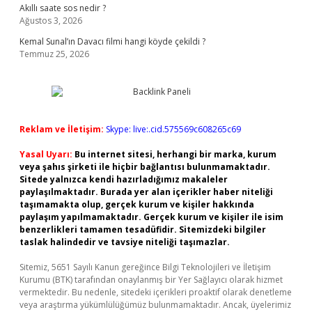
Akıllı saate sos nedir ?
Ağustos 3, 2026
Kemal Sunal’ın Davacı filmi hangi köyde çekildi ?
Temmuz 25, 2026
Reklam ve İletişim:
Skype: live:.cid.575569c608265c69
Yasal Uyarı:
Bu internet sitesi, herhangi bir marka, kurum
veya şahıs şirketi ile hiçbir bağlantısı bulunmamaktadır.
Sitede yalnızca kendi hazırladığımız makaleler
paylaşılmaktadır. Burada yer alan içerikler haber niteliği
taşımamakta olup, gerçek kurum ve kişiler hakkında
paylaşım yapılmamaktadır. Gerçek kurum ve kişiler ile isim
benzerlikleri tamamen tesadüfidir. Sitemizdeki bilgiler
taslak halindedir ve tavsiye niteliği taşımazlar.
Sitemiz, 5651 Sayılı Kanun gereğince Bilgi Teknolojileri ve İletişim
Kurumu (BTK) tarafından onaylanmış bir Yer Sağlayıcı olarak hizmet
vermektedir. Bu nedenle, sitedeki içerikleri proaktif olarak denetleme
veya araştırma yükümlülüğümüz bulunmamaktadır. Ancak, üyelerimiz