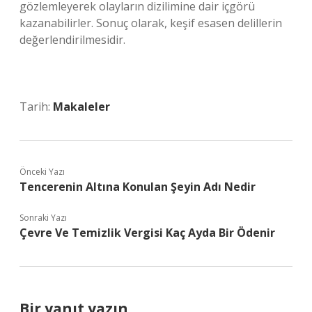
gözlemleyerek olayların dizilimine dair içgörü
kazanabilirler. Sonuç olarak, keşif esasen delillerin
değerlendirilmesidir.
Tarih:
Makaleler
Önceki Yazı
Tencerenin Altına Konulan Şeyin Adı Nedir
Sonraki Yazı
Çevre Ve Temizlik Vergisi Kaç Ayda Bir Ödenir
Bir yanıt yazın