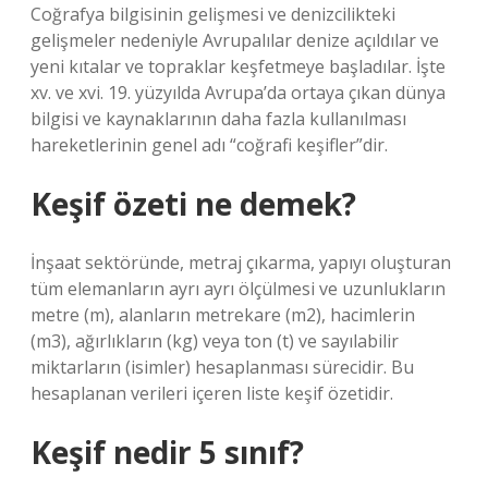
Coğrafya bilgisinin gelişmesi ve denizcilikteki
gelişmeler nedeniyle Avrupalılar denize açıldılar ve
yeni kıtalar ve topraklar keşfetmeye başladılar. İşte
xv. ve xvi. 19. yüzyılda Avrupa’da ortaya çıkan dünya
bilgisi ve kaynaklarının daha fazla kullanılması
hareketlerinin genel adı “coğrafi keşifler”dir.
Keşif özeti ne demek?
İnşaat sektöründe, metraj çıkarma, yapıyı oluşturan
tüm elemanların ayrı ayrı ölçülmesi ve uzunlukların
metre (m), alanların metrekare (m2), hacimlerin
(m3), ağırlıkların (kg) veya ton (t) ve sayılabilir
miktarların (isimler) hesaplanması sürecidir. Bu
hesaplanan verileri içeren liste keşif özetidir.
Keşif nedir 5 sınıf?