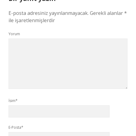
E-posta adresiniz yayınlanmayacak.
Gerekli alanlar
*
ile işaretlenmişlerdir
Yorum
İsim*
E-Posta*