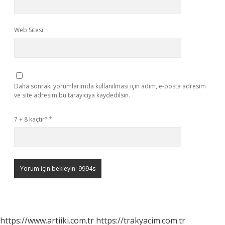
Web Sitesi
Daha sonraki yorumlarımda kullanılması için adım, e-posta adresim
ve site adresim bu tarayıcıya kaydedilsin.
7 + 8 kaçtır?
*
https://www.artiiki.com.tr
https://trakyacim.com.tr