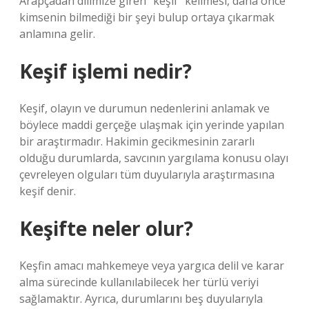
Arapçadan dilimize giren “keşif” kelimesi, daha önce
kimsenin bilmediği bir şeyi bulup ortaya çıkarmak
anlamına gelir.
Keşif işlemi nedir?
Keşif, olayın ve durumun nedenlerini anlamak ve
böylece maddi gerçeğe ulaşmak için yerinde yapılan
bir araştırmadır. Hakimin gecikmesinin zararlı
olduğu durumlarda, savcının yargılama konusu olayı
çevreleyen olguları tüm duyularıyla araştırmasına
keşif denir.
Keşifte neler olur?
Keşfin amacı mahkemeye veya yargıca delil ve karar
alma sürecinde kullanılabilecek her türlü veriyi
sağlamaktır. Ayrıca, durumlarını beş duyularıyla