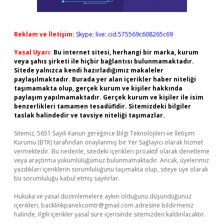
Reklam ve İletişim:
Skype: live:.cid.575569c608265c69
Yasal Uyarı:
Bu internet sitesi, herhangi bir marka, kurum
veya şahıs şirketi ile hiçbir bağlantısı bulunmamaktadır.
Sitede yalnızca kendi hazırladığımız makaleler
paylaşılmaktadır. Burada yer alan içerikler haber niteliği
taşımamakta olup, gerçek kurum ve kişiler hakkında
paylaşım yapılmamaktadır. Gerçek kurum ve kişiler ile isim
benzerlikleri tamamen tesadüfidir. Sitemizdeki bilgiler
taslak halindedir ve tavsiye niteliği taşımazlar.
Sitemiz, 5651 Sayılı Kanun gereğince Bilgi Teknolojileri ve İletişim
Kurumu (BTK) tarafından onaylanmış bir Yer Sağlayıcı olarak hizmet
vermektedir. Bu nedenle, sitedeki içerikleri proaktif olarak denetleme
veya araştırma yükümlülüğümüz bulunmamaktadır. Ancak, üyelerimiz
yazdıkları içeriklerin sorumluluğunu taşımakta olup, siteye üye olarak
bu sorumluluğu kabul etmiş sayılırlar.
Hukuka ve yasal düzenlemelere aykırı olduğunu düşündüğünüz
içerikleri,
backlinkpanelicomtr@gmail.com
adresine bildirmeniz
halinde, ilgili içerikler yasal süre içerisinde sitemizden kaldırılacaktır.