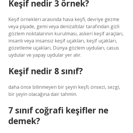
Keşif nedir 3 örnek?
Keşif örnekleri arasında hava keşfi, devriye gezme
veya piyade, gemi veya denizaltılar tarafından gizli
gözlem noktalarının kurulması, askeri keşif araçları,
insanlı veya insansız keşif uçakları, keşif uçakları,
gözetleme uçakları, Dünya gözlem uyduları, casus
uydular ve yapay uydular yer alır.
Keşif nedir 8 sınıf?
daha önce bilinmeyen bir şeyin keşfi; önsezi, sezgi,
bir şeyin olacağına dair tahmin.
7 sınıf coğrafi keşifler ne
demek?