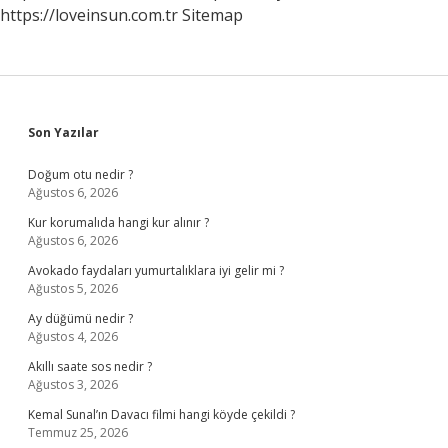
https://loveinsun.com.tr
Sitemap
Sidebar
Son Yazılar
Doğum otu nedir ?
Ağustos 6, 2026
Kur korumalıda hangi kur alınır ?
Ağustos 6, 2026
Avokado faydaları yumurtalıklara iyi gelir mi ?
Ağustos 5, 2026
Ay düğümü nedir ?
Ağustos 4, 2026
Akıllı saate sos nedir ?
Ağustos 3, 2026
Kemal Sunal’ın Davacı filmi hangi köyde çekildi ?
Temmuz 25, 2026