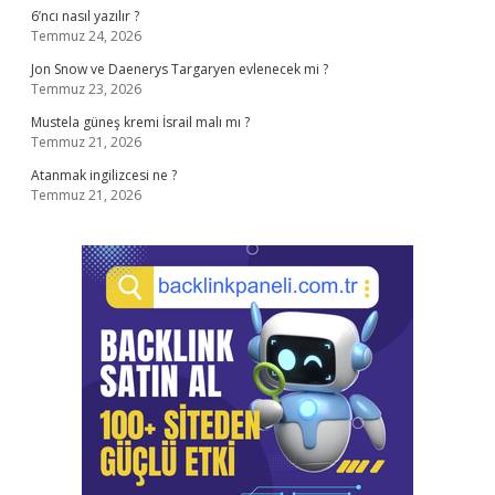
6’ncı nasıl yazılır ?
Temmuz 24, 2026
Jon Snow ve Daenerys Targaryen evlenecek mi ?
Temmuz 23, 2026
Mustela güneş kremi İsrail malı mı ?
Temmuz 21, 2026
Atanmak ingilizcesi ne ?
Temmuz 21, 2026