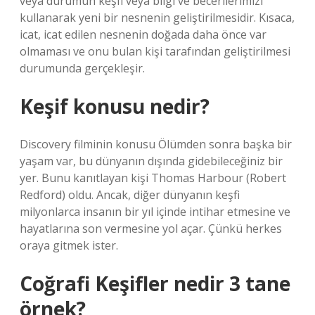
veya durumun keşfi veya bilgi ve becerilerimizi
kullanarak yeni bir nesnenin geliştirilmesidir. Kısaca,
icat, icat edilen nesnenin doğada daha önce var
olmaması ve onu bulan kişi tarafından geliştirilmesi
durumunda gerçekleşir.
Keşif konusu nedir?
Discovery filminin konusu Ölümden sonra başka bir
yaşam var, bu dünyanın dışında gidebileceğiniz bir
yer. Bunu kanıtlayan kişi Thomas Harbour (Robert
Redford) oldu. Ancak, diğer dünyanın keşfi
milyonlarca insanın bir yıl içinde intihar etmesine ve
hayatlarına son vermesine yol açar. Çünkü herkes
oraya gitmek ister.
Coğrafi Keşifler nedir 3 tane
örnek?