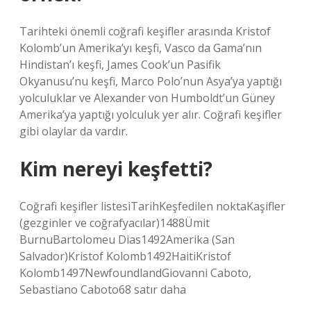
Tarihteki önemli coğrafi keşifler arasında Kristof
Kolomb’un Amerika’yı keşfi, Vasco da Gama’nın
Hindistan’ı keşfi, James Cook’un Pasifik
Okyanusu’nu keşfi, Marco Polo’nun Asya’ya yaptığı
yolculuklar ve Alexander von Humboldt’un Güney
Amerika’ya yaptığı yolculuk yer alır. Coğrafi keşifler
gibi olaylar da vardır.
Kim nereyi keşfetti?
Coğrafi keşifler listesiTarihKeşfedilen noktaKaşifler
(gezginler ve coğrafyacılar)1488Ümit
BurnuBartolomeu Dias1492Amerika (San
Salvador)Kristof Kolomb1492HaitiKristof
Kolomb1497NewfoundlandGiovanni Caboto,
Sebastiano Caboto68 satır daha