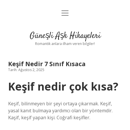
menüyü
Anasayfa
aç
Gizlilik Politikası
Güneşli Aşk Hikayeleri
Yasal Uyarı
Romantik anlara ilham veren bilgiler!
Hakkımızda
Keşif Nedir 7 Sınıf Kısaca
Tarih: Ağustos 2, 2025
Keşif nedir çok kısa?
Keşif, bilinmeyen bir şeyi ortaya çıkarmak. Keşif,
yasal kanıt bulmaya yardımcı olan bir yöntemdir.
Kaşif, keşif yapan kişi. Coğrafi keşifler.