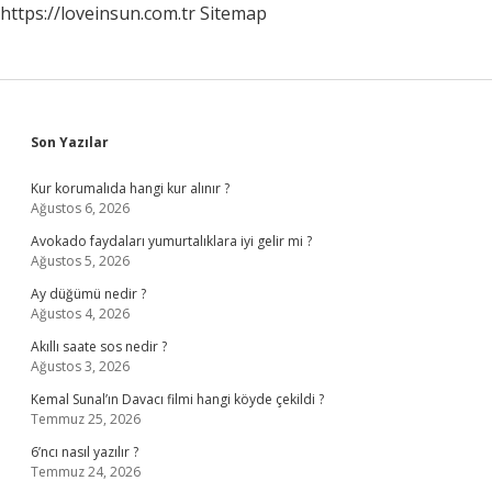
https://loveinsun.com.tr
Sitemap
Sidebar
Son Yazılar
Kur korumalıda hangi kur alınır ?
Ağustos 6, 2026
Avokado faydaları yumurtalıklara iyi gelir mi ?
Ağustos 5, 2026
Ay düğümü nedir ?
Ağustos 4, 2026
Akıllı saate sos nedir ?
Ağustos 3, 2026
Kemal Sunal’ın Davacı filmi hangi köyde çekildi ?
Temmuz 25, 2026
6’ncı nasıl yazılır ?
Temmuz 24, 2026