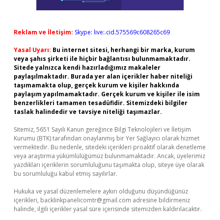
Reklam ve İletişim:
Skype: live:.cid.575569c608265c69
Yasal Uyarı:
Bu internet sitesi, herhangi bir marka, kurum
veya şahıs şirketi ile hiçbir bağlantısı bulunmamaktadır.
Sitede yalnızca kendi hazırladığımız makaleler
paylaşılmaktadır. Burada yer alan içerikler haber niteliği
taşımamakta olup, gerçek kurum ve kişiler hakkında
paylaşım yapılmamaktadır. Gerçek kurum ve kişiler ile isim
benzerlikleri tamamen tesadüfidir. Sitemizdeki bilgiler
taslak halindedir ve tavsiye niteliği taşımazlar.
Sitemiz, 5651 Sayılı Kanun gereğince Bilgi Teknolojileri ve İletişim
Kurumu (BTK) tarafından onaylanmış bir Yer Sağlayıcı olarak hizmet
vermektedir. Bu nedenle, sitedeki içerikleri proaktif olarak denetleme
veya araştırma yükümlülüğümüz bulunmamaktadır. Ancak, üyelerimiz
yazdıkları içeriklerin sorumluluğunu taşımakta olup, siteye üye olarak
bu sorumluluğu kabul etmiş sayılırlar.
Hukuka ve yasal düzenlemelere aykırı olduğunu düşündüğünüz
içerikleri,
backlinkpanelicomtr@gmail.com
adresine bildirmeniz
halinde, ilgili içerikler yasal süre içerisinde sitemizden kaldırılacaktır.