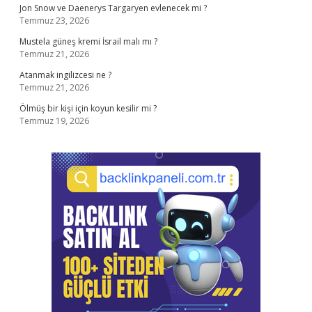
Jon Snow ve Daenerys Targaryen evlenecek mi ?
Temmuz 23, 2026
Mustela güneş kremi İsrail malı mı ?
Temmuz 21, 2026
Atanmak ingilizcesi ne ?
Temmuz 21, 2026
Ölmüş bir kişi için koyun kesilir mi ?
Temmuz 19, 2026