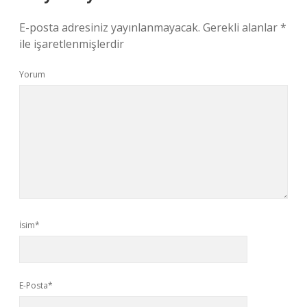
E-posta adresiniz yayınlanmayacak.
Gerekli alanlar
*
ile işaretlenmişlerdir
Yorum
İsim*
E-Posta*