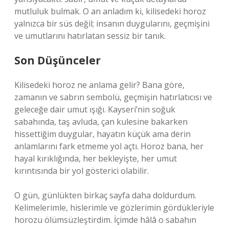
mutluluk bulmak. O an anladım ki, kilisedeki horoz
yalnızca bir süs değil; insanın duygularını, geçmişini
ve umutlarını hatırlatan sessiz bir tanık.
Son Düşünceler
Kilisedeki horoz ne anlama gelir? Bana göre,
zamanın ve sabrın sembolü, geçmişin hatırlatıcısı ve
geleceğe dair umut ışığı. Kayseri’nin soğuk
sabahında, taş avluda, çan kulesine bakarken
hissettiğim duygular, hayatın küçük ama derin
anlamlarını fark etmeme yol açtı. Horoz bana, her
hayal kırıklığında, her bekleyişte, her umut
kırıntısında bir yol gösterici olabilir.
O gün, günlükten birkaç sayfa daha doldurdum.
Kelimelerimle, hislerimle ve gözlerimin gördükleriyle
horozu ölümsüzleştirdim. İçimde hâlâ o sabahın