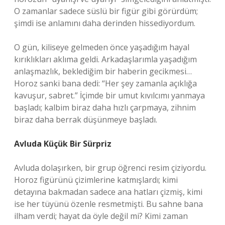
O zamanlar sadece süslü bir figür gibi görürdüm;
şimdi ise anlamını daha derinden hissediyordum.
O gün, kiliseye gelmeden önce yaşadığım hayal
kırıklıkları aklıma geldi. Arkadaşlarımla yaşadığım
anlaşmazlık, beklediğim bir haberin gecikmesi…
Horoz sanki bana dedi: “Her şey zamanla açıklığa
kavuşur, sabret.” İçimde bir umut kıvılcımı yanmaya
başladı; kalbim biraz daha hızlı çarpmaya, zihnim
biraz daha berrak düşünmeye başladı.
Avluda Küçük Bir Sürpriz
Avluda dolaşırken, bir grup öğrenci resim çiziyordu.
Horoz figürünü çizimlerine katmışlardı; kimi
detayına bakmadan sadece ana hatları çizmiş, kimi
ise her tüyünü özenle resmetmişti. Bu sahne bana
ilham verdi; hayat da öyle değil mi? Kimi zaman