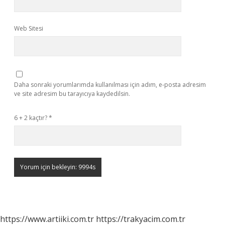
Web Sitesi
Daha sonraki yorumlarımda kullanılması için adım, e-posta adresim
ve site adresim bu tarayıcıya kaydedilsin.
6 + 2 kaçtır?
*
https://www.artiiki.com.tr
https://trakyacim.com.tr