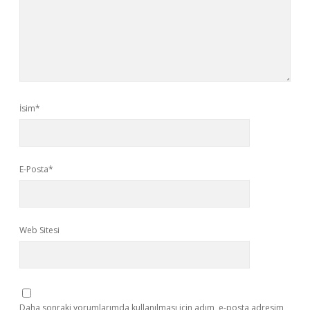
İsim*
E-Posta*
Web Sitesi
Daha sonraki yorumlarımda kullanılması için adım, e-posta adresim