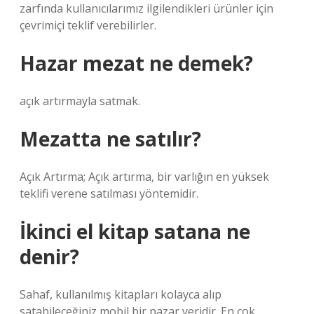
zarfında kullanıcılarımız ilgilendikleri ürünler için
çevrimiçi teklif verebilirler.
Hazar mezat ne demek?
açık artırmayla satmak.
Mezatta ne satılır?
Açık Artırma; Açık artırma, bir varlığın en yüksek
teklifi verene satılması yöntemidir.
İkinci el kitap satana ne
denir?
Sahaf, kullanılmış kitapları kolayca alıp
satabileceğiniz mobil bir pazar yeridir. En çok