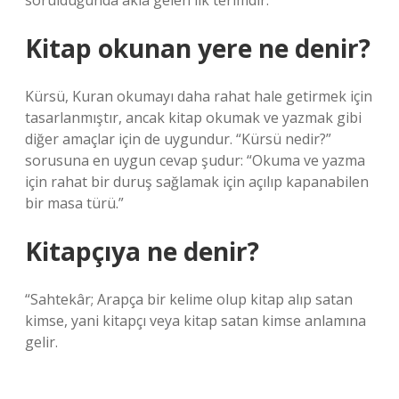
sorulduğunda akla gelen ilk terimdir.
Kitap okunan yere ne denir?
Kürsü, Kuran okumayı daha rahat hale getirmek için
tasarlanmıştır, ancak kitap okumak ve yazmak gibi
diğer amaçlar için de uygundur. “Kürsü nedir?”
sorusuna en uygun cevap şudur: “Okuma ve yazma
için rahat bir duruş sağlamak için açılıp kapanabilen
bir masa türü.”
Kitapçıya ne denir?
“Sahtekâr; Arapça bir kelime olup kitap alıp satan
kimse, yani kitapçı veya kitap satan kimse anlamına
gelir.