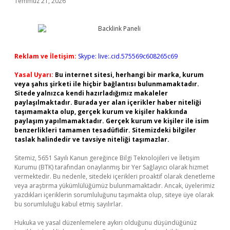
Temmuz 21, 2026
Reklam ve İletişim:
Skype: live:.cid.575569c608265c69
Yasal Uyarı:
Bu internet sitesi, herhangi bir marka, kurum
veya şahıs şirketi ile hiçbir bağlantısı bulunmamaktadır.
Sitede yalnızca kendi hazırladığımız makaleler
paylaşılmaktadır. Burada yer alan içerikler haber niteliği
taşımamakta olup, gerçek kurum ve kişiler hakkında
paylaşım yapılmamaktadır. Gerçek kurum ve kişiler ile isim
benzerlikleri tamamen tesadüfidir. Sitemizdeki bilgiler
taslak halindedir ve tavsiye niteliği taşımazlar.
Sitemiz, 5651 Sayılı Kanun gereğince Bilgi Teknolojileri ve İletişim
Kurumu (BTK) tarafından onaylanmış bir Yer Sağlayıcı olarak hizmet
vermektedir. Bu nedenle, sitedeki içerikleri proaktif olarak denetleme
veya araştırma yükümlülüğümüz bulunmamaktadır. Ancak, üyelerimiz
yazdıkları içeriklerin sorumluluğunu taşımakta olup, siteye üye olarak
bu sorumluluğu kabul etmiş sayılırlar.
Hukuka ve yasal düzenlemelere aykırı olduğunu düşündüğünüz