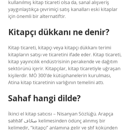
kullanılmış kitap ticareti olsa da, sanal alışveriş
yaygınlaştıkça çevrimiçi satış kanalları eski kitaplar
için önemli bir alternatiftir.
Kitapçı dükkanı ne denir?
Kitap ticareti, kitapçı veya kitapçı dükkanı terimi
kitapların satışı ve ticaretini ifade eder. Kitap ticareti,
kitap yayıncılık endüstrisinin perakende ve dağıtım
sektörünü içerir. Kitapçılar, kitap ticaretiyle uğraşan
kişilerdir. MÖ 300’de kütüphanelerin kurulması,
Atina kitap ticaretinin varlığının temelini attı.
Sahaf hangi dilde?
İkinci el kitap satıcısı – Nisanyan Sözlüğü. Arapça
ṣaḥḥāf صحّاف kelimesinden ödünç alınmış bir
kelimedir, “kitapçı” anlamına gelir ve ṣḥf kökünden