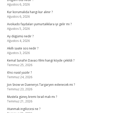
Ağustos 6, 2026
Kur korumalıda hangi kur alınır ?
Ağustos 6, 2026
Avokado faydaları yumurtalıklara iyi gelir mi ?
Ağustos 5, 2026
Ay düğümü nedir ?
Ağustos 4, 2026
Akıllı saate sos nedir ?
Ağustos 3, 2026
Kemal Sunal’ın Davacı filmi hangi köyde çekildi ?
Temmuz 25, 2026
6’ncı nasıl yazılır ?
Temmuz 24, 2026
Jon Snow ve Daenerys Targaryen evlenecek mi ?
Temmuz 23, 2026
Mustela güneş kremi İsrail malı mı ?
Temmuz 21, 2026
Atanmak ingilizcesi ne ?