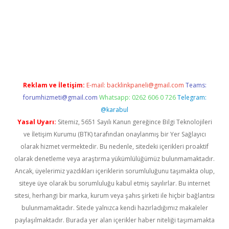
xper giriş adresi güncellendi
betexper.xyz
hiltonbet yeni giri
Reklam ve İletişim:
E-mail:
backlinkpaneli@gmail.com
Teams:
forumhizmeti@gmail.com
Whatsapp: 0262 606 0 726
Telegram:
@karabul
Yasal Uyarı:
Sitemiz, 5651 Sayılı Kanun gereğince Bilgi Teknolojileri
ve İletişim Kurumu (BTK) tarafından onaylanmış bir Yer Sağlayıcı
olarak hizmet vermektedir. Bu nedenle, sitedeki içerikleri proaktif
olarak denetleme veya araştırma yükümlülüğümüz bulunmamaktadır.
Ancak, üyelerimiz yazdıkları içeriklerin sorumluluğunu taşımakta olup,
siteye üye olarak bu sorumluluğu kabul etmiş sayılırlar. Bu internet
sitesi, herhangi bir marka, kurum veya şahıs şirketi ile hiçbir bağlantısı
bulunmamaktadır. Sitede yalnızca kendi hazırladığımız makaleler
paylaşılmaktadır. Burada yer alan içerikler haber niteliği taşımamakta