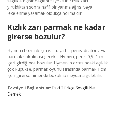
sağlıkla hiçbir bağlantısı yoktur. Kızlık zarı
yırtıldıktan sonra hafif bir yanma ağrısı veya
lekelenme yaşamak oldukça normaldir.
Kızlık zarı parmak ne kadar
girerse bozulur?
Hymen’i bozmak için vajinaya bir penis, dilatör veya
parmak sokulması gerekir. Hymen, penis 0,5–1 cm
içeri girdiğinde bozulur. Hymen’in ortasındaki açıklık
çok küçükse, parmak oyunu sırasında parmak 1 cm
içeri girerse himende bozulma meydana gelebilir.
Tavsiyeli Bağlantılar:
Eski Türkçe Sevgili Ne
Demek