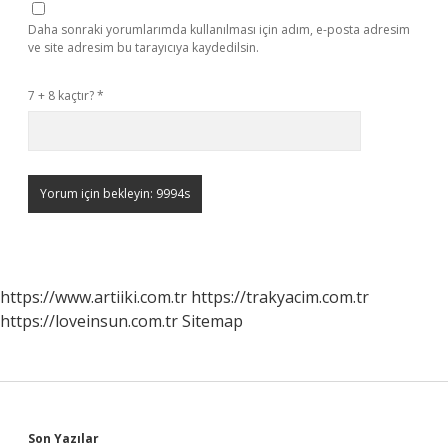
Daha sonraki yorumlarımda kullanılması için adım, e-posta adresim
ve site adresim bu tarayıcıya kaydedilsin.
7 + 8 kaçtır?
*
https://www.artiiki.com.tr
https://trakyacim.com.tr
https://loveinsun.com.tr
Sitemap
Son Yazılar