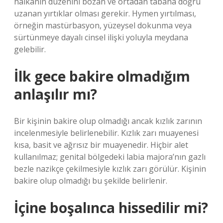
halkanın düzenini bozan ve ortadan tabana doğru
uzanan yırtıklar olması gerekir. Hymen yırtılması,
örneğin mastürbasyon, yüzeysel dokunma veya
sürtünmeye dayalı cinsel ilişki yoluyla meydana
gelebilir.
İlk gece bakire olmadığım
anlaşılır mı?
Bir kişinin bakire olup olmadığı ancak kızlık zarının
incelenmesiyle belirlenebilir. Kızlık zarı muayenesi
kısa, basit ve ağrısız bir muayenedir. Hiçbir alet
kullanılmaz; genital bölgedeki labia majora’nın gazlı
bezle nazikçe çekilmesiyle kızlık zarı görülür. Kişinin
bakire olup olmadığı bu şekilde belirlenir.
İçine boşalınca hissedilir mi?