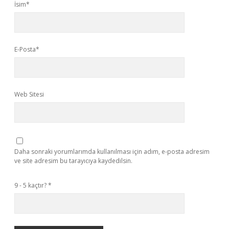
İsim*
E-Posta*
Web Sitesi
Daha sonraki yorumlarımda kullanılması için adım, e-posta adresim
ve site adresim bu tarayıcıya kaydedilsin.
9 - 5 kaçtır?
*