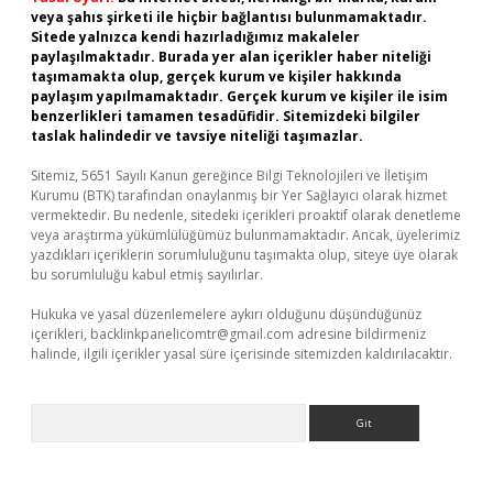
veya şahıs şirketi ile hiçbir bağlantısı bulunmamaktadır.
Sitede yalnızca kendi hazırladığımız makaleler
paylaşılmaktadır. Burada yer alan içerikler haber niteliği
taşımamakta olup, gerçek kurum ve kişiler hakkında
paylaşım yapılmamaktadır. Gerçek kurum ve kişiler ile isim
benzerlikleri tamamen tesadüfidir. Sitemizdeki bilgiler
taslak halindedir ve tavsiye niteliği taşımazlar.
Sitemiz, 5651 Sayılı Kanun gereğince Bilgi Teknolojileri ve İletişim
Kurumu (BTK) tarafından onaylanmış bir Yer Sağlayıcı olarak hizmet
vermektedir. Bu nedenle, sitedeki içerikleri proaktif olarak denetleme
veya araştırma yükümlülüğümüz bulunmamaktadır. Ancak, üyelerimiz
yazdıkları içeriklerin sorumluluğunu taşımakta olup, siteye üye olarak
bu sorumluluğu kabul etmiş sayılırlar.
Hukuka ve yasal düzenlemelere aykırı olduğunu düşündüğünüz
içerikleri,
backlinkpanelicomtr@gmail.com
adresine bildirmeniz
halinde, ilgili içerikler yasal süre içerisinde sitemizden kaldırılacaktır.
Arama