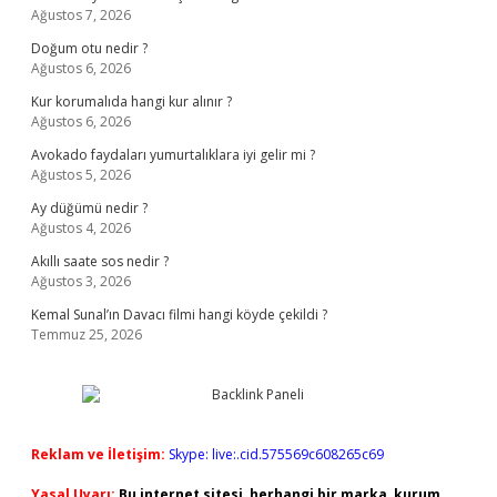
Ağustos 7, 2026
Doğum otu nedir ?
Ağustos 6, 2026
Kur korumalıda hangi kur alınır ?
Ağustos 6, 2026
Avokado faydaları yumurtalıklara iyi gelir mi ?
Ağustos 5, 2026
Ay düğümü nedir ?
Ağustos 4, 2026
Akıllı saate sos nedir ?
Ağustos 3, 2026
Kemal Sunal’ın Davacı filmi hangi köyde çekildi ?
Temmuz 25, 2026
Reklam ve İletişim:
Skype: live:.cid.575569c608265c69
Yasal Uyarı:
Bu internet sitesi, herhangi bir marka, kurum