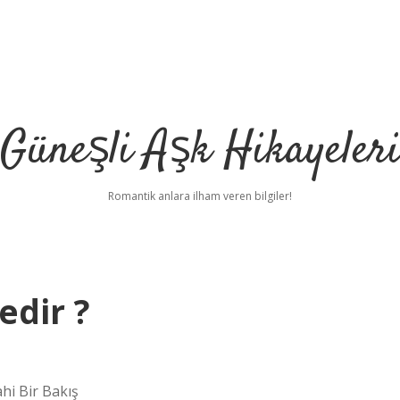
Güneşli Aşk Hikayeler
Romantik anlara ilham veren bilgiler!
edir ?
ahi Bir Bakış