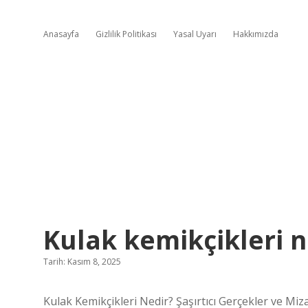
Anasayfa
Gizlilik Politikası
Yasal Uyarı
Hakkımızda
Kulak kemikçikleri n
Tarih: Kasım 8, 2025
Kulak Kemikçikleri Nedir? Şaşırtıcı Gerçekler ve Miz