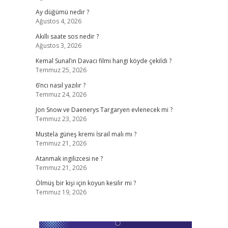
Ay düğümü nedir ?
Ağustos 4, 2026
Akıllı saate sos nedir ?
Ağustos 3, 2026
Kemal Sunal’ın Davacı filmi hangi köyde çekildi ?
Temmuz 25, 2026
6’ncı nasıl yazılır ?
Temmuz 24, 2026
Jon Snow ve Daenerys Targaryen evlenecek mi ?
Temmuz 23, 2026
Mustela güneş kremi İsrail malı mı ?
Temmuz 21, 2026
Atanmak ingilizcesi ne ?
Temmuz 21, 2026
Ölmüş bir kişi için koyun kesilir mi ?
Temmuz 19, 2026