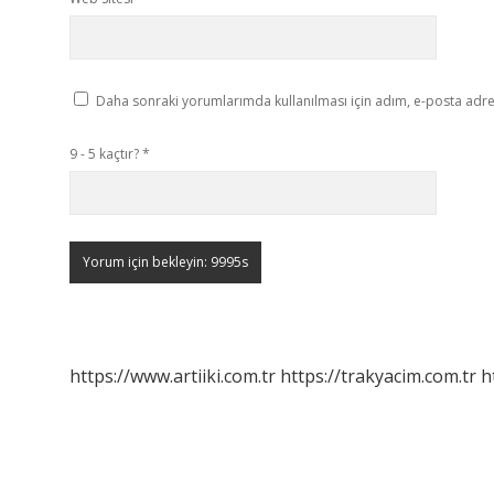
Daha sonraki yorumlarımda kullanılması için adım, e-posta adres
9 - 5 kaçtır?
*
https://www.artiiki.com.tr
https://trakyacim.com.tr
h