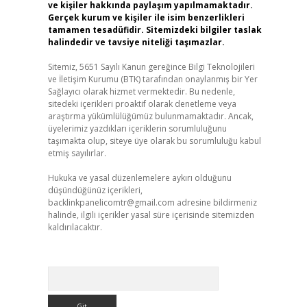
ve kişiler hakkında paylaşım yapılmamaktadır.
Gerçek kurum ve kişiler ile isim benzerlikleri
tamamen tesadüfidir. Sitemizdeki bilgiler taslak
halindedir ve tavsiye niteliği taşımazlar.
Sitemiz, 5651 Sayılı Kanun gereğince Bilgi Teknolojileri
ve İletişim Kurumu (BTK) tarafından onaylanmış bir Yer
Sağlayıcı olarak hizmet vermektedir. Bu nedenle,
sitedeki içerikleri proaktif olarak denetleme veya
araştırma yükümlülüğümüz bulunmamaktadır. Ancak,
üyelerimiz yazdıkları içeriklerin sorumluluğunu
taşımakta olup, siteye üye olarak bu sorumluluğu kabul
,
etmiş sayılırlar.
Hukuka ve yasal düzenlemelere aykırı olduğunu
düşündüğünüz içerikleri,
backlinkpanelicomtr@gmail.com
adresine bildirmeniz
halinde, ilgili içerikler yasal süre içerisinde sitemizden
kaldırılacaktır.
Arama