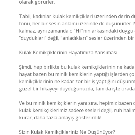
olarak görürler.
Tabii, kadınlar kulak kemikçikleri üzerinden derin
tonu, her bir sesin anlamı üzerinde de düşünürler. M
kalmaz, aynı zamanda o “Hi!”nın arkasındaki duygu
“duydukları” değil, “anladıkları” sesler üzerinden bi
Kulak Kemikçiklerinin Hayatımıza Yansıması
Şimdi, hep birlikte bu kulak kemikçiklerinin ne kad
hayat bazen bu minik kemiklerin yaptığı işlerden ço
kemikçiklerinin ne kadar zor bir iş yaptığını düşünm
güzel bir hikayeyi duyduğunuzda, tam da işte orada 
Ve bu minik kemikçiklerin yanı sıra, hepimiz bazen d
kulak kemikçiklerimiz sadece sesleri değil, ruh hal
kurar, daha fazla anlayış gösterirdik!
Sizin Kulak Kemikçikleriniz Ne Düşünüyor?