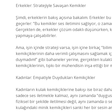
Erkekler: Stratejiyle Savaşan Kemikler
Şimdi, erkeklerin bakış açısına bakalım. Erkekler bu
geçerler: “Bu kemikler ses iletimini sağlıyor, o zam
Gerçekten de, erkekler çözüm odaklı düşünürken, ku
yapmaya çalışabilirler.
Ama, işin içinde strateji varsa, işin içine birkaç “b
kemikçiklerinin daha verimli çalışmasını sağlamak i
duymadım!” gibi bahaneler yerine, gerçekten kulaklar
kemikçiklerinin, tıpkı bir mühendisin inşa ettiği bir
Kadınlar: Empatiyle Duydukları Kemikçikler
Kadınların kulak kemikçiklerine bakışı ise biraz dah
sadece ses iletmekle kalmaz, aynı zamanda “duygusa
fiziksel bir şekilde iletilmesi değil, aynı zamanda o
kulağındaki minik kemikçikleri sanki her bir sesin ar