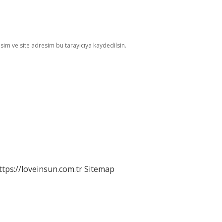
im ve site adresim bu tarayıcıya kaydedilsin.
ttps://loveinsun.com.tr
Sitemap