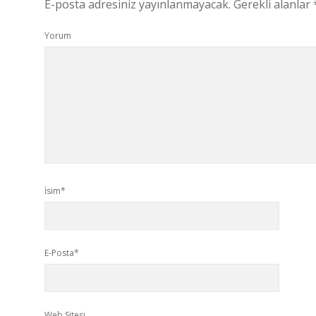
E-posta adresiniz yayınlanmayacak.
Gerekli alanlar
Yorum
İsim*
E-Posta*
Web Sitesi