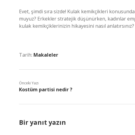
Evet, şimdi sıra sizde! Kulak kemikçikleri konusunda
muyuz? Erkekler stratejik düşünürken, kadınlar empati
kulak kemikçiklerinizin hikayesini nasıl anlatırsınız
Tarih:
Makaleler
Önceki Yazı
Kostüm partisi nedir ?
Bir yanıt yazın