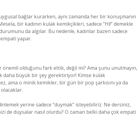
 duygusal bağlar kurarken, aynı zamanda her bir konuşmanın
esela, bir kadının kulak kemikçikleri, sadece “Hi!” demekle
 durumunu da algılar. Bu nedenle, kadınlar bazen sadece
r empati yapar.
ar önemli olduğunu fark ettik, değil mi? Ama şunu unutmayın
k daha büyük bir şey gerektiriyor! Kimse kulak
ez, ama o minik kemikler, bir gün bir pop şarkısını ya da
olacaklar.
inlemek yerine sadece “duymak” isteyebiliriz. Ne dersiniz,
imizi de duysalar nasıl olurdu? O zaman belki daha çok empati