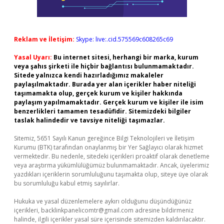
Reklam ve İletişim:
Skype: live:.cid.575569c608265c69
Yasal Uyarı:
Bu internet sitesi, herhangi bir marka, kurum
veya şahıs şirketi ile hiçbir bağlantısı bulunmamaktadır.
Sitede yalnızca kendi hazırladığımız makaleler
paylaşılmaktadır. Burada yer alan içerikler haber niteliği
taşımamakta olup, gerçek kurum ve kişiler hakkında
paylaşım yapılmamaktadır. Gerçek kurum ve kişiler ile isim
benzerlikleri tamamen tesadüfidir. Sitemizdeki bilgiler
taslak halindedir ve tavsiye niteliği taşımazlar.
Sitemiz, 5651 Sayılı Kanun gereğince Bilgi Teknolojileri ve İletişim
Kurumu (BTK) tarafından onaylanmış bir Yer Sağlayıcı olarak hizmet
vermektedir. Bu nedenle, sitedeki içerikleri proaktif olarak denetleme
veya araştırma yükümlülüğümüz bulunmamaktadır. Ancak, üyelerimiz
yazdıkları içeriklerin sorumluluğunu taşımakta olup, siteye üye olarak
bu sorumluluğu kabul etmiş sayılırlar.
Hukuka ve yasal düzenlemelere aykırı olduğunu düşündüğünüz
içerikleri,
backlinkpanelicomtr@gmail.com
adresine bildirmeniz
halinde, ilgili içerikler yasal süre içerisinde sitemizden kaldırılacaktır.