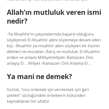
Allah’ın mutluluk veren ismi
nedir?
-Ya-Muahhir’in çalışmalarında başarılı olduğunu
söyleyerek El-Muahhir adını söylemeye devam eden
kişi. -Muahhir ya-muahhir adını söyleyen bir kişinin
dilekleri ve muratları. Barış ve mutluluk. El-Muahhir
erdem ve anlamı Milliiyetmiliyiet ›Ramazan› Dini
anlayış El … Miliyet ›Ramazan› Dini Anlama El …
Ya mani ne demek?
Sözlük, “onu önlemek için vermemek için geri
çekilen” sözlüğündeki erkeklerin kökünden
kaynaklanan bir sıfattır.