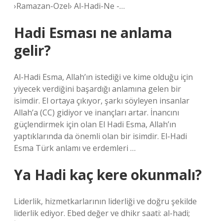
›Ramazan-Ozel› Al-Hadi-Ne -…
Hadi Esması ne anlama
gelir?
Al-Hadi Esma, Allah’ın istediği ve kime olduğu için
yiyecek verdiğini başardığı anlamına gelen bir
isimdir. El ortaya çıkıyor, şarkı söyleyen insanlar
Allah’a (CC) gidiyor ve inançları artar. İnancını
güçlendirmek için olan El Hadi Esma, Allah’ın
yaptıklarında da önemli olan bir isimdir. El-Hadi
Esma Türk anlamı ve erdemleri …
Ya Hadi kaç kere okunmalı?
Liderlik, hizmetkarlarının liderliği ve doğru şekilde
liderlik ediyor. Ebed değer ve dhikr saati: al-hadi;