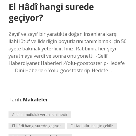
El Hâdî hangi surede
geçiyor?
Zayıf ve zayıf bir yaratıkta doğan insanlara karşı
ilahi lütuf ve liderliğin boyutlarını tanımlamak için 50.
ayete bakmak yeterlidir: Imiz, Rabbimiz her şeyi
yaratmaya verdi ve sonra onu yönetti. -Gelif
Haberdiyanet Haberleri ›Yolu-goostosterip-Hedefe
-… Dini Haberler› Yolu-goostosterip-Hedefe -…
Tarih:
Makaleler
Allahın mutluluk veren ismi nedir
El Hâdî hangi surede geçiyor
El Hadi zikri ne için çekilir