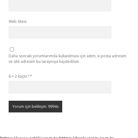
Web Sitesi
Daha sonraki yorumlarımda kullanılması için adım, e-posta adresim
ve site adresim bu tarayıcıya kaydedilsin.
6 + 2 kaçtır?
*