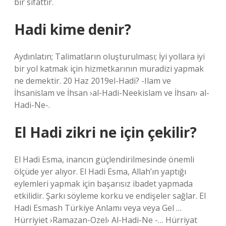
bir sıfattır.
Hadi kime denir?
Aydınlatın; Talimatların oluşturulması; İyi yollara iyi
bir yol katmak için hizmetkarının muradizi yapmak
ne demektir. 20 Haz 2019el-Hadi? -Ilam ve
İhsanislam ve İhsan ›al-Hadi-Neekislam ve İhsan› al-
Hadi-Ne-.
El Hadi zikri ne için çekilir?
El Hadi Esma, inancın güçlendirilmesinde önemli
ölçüde yer alıyor. El Hadi Esma, Allah’ın yaptığı
eylemleri yapmak için başarısız ibadet yapmada
etkilidir. Şarkı söyleme korku ve endişeler sağlar. El
Hadi Esmash Türkiye Anlamı veya veya Gel …
Hürriyiet ›Ramazan-Ozel› Al-Hadi-Ne -… Hürriyat