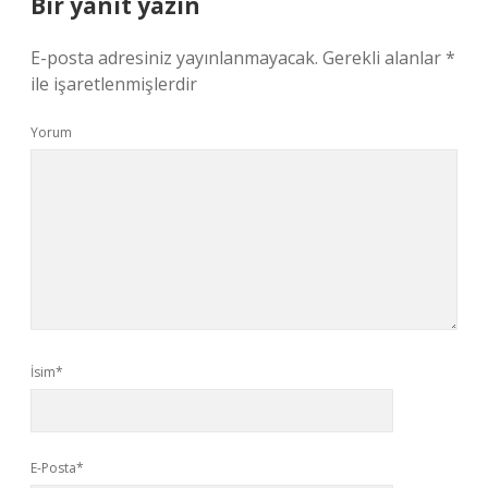
Bir yanıt yazın
E-posta adresiniz yayınlanmayacak.
Gerekli alanlar
*
ile işaretlenmişlerdir
Yorum
İsim*
E-Posta*