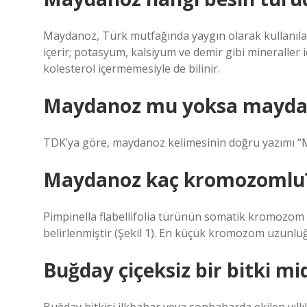
Maydanoz, Türk mutfağında yaygın olarak kullanılan ye
içerir; potasyum, kalsiyum ve demir gibi mineraller 
kolesterol içermemesiyle de bilinir.
Maydanoz mu yoksa mayda
TDK’ya göre, maydanoz kelimesinin doğru yazımı “Ma
Maydanoz kaç kromozomlu
Pimpinella flabellifolia türünün somatik kromozom 
belirlenmiştir (Şekil 1). En küçük kromozom uzunl
Buğday çiçeksiz bir bitki mi