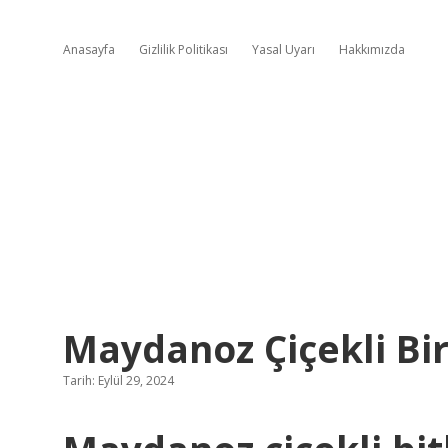
Anasayfa
Gizlilik Politikası
Yasal Uyarı
Hakkımızda
Maydanoz Çiçekli Bir
Tarih: Eylül 29, 2024