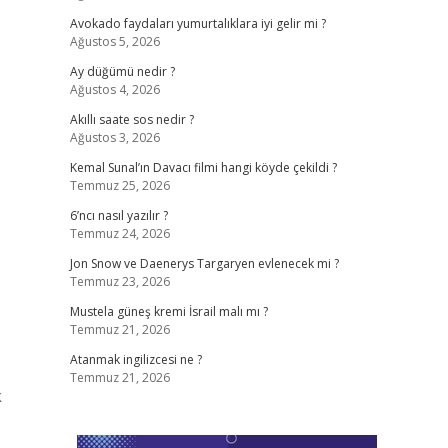
Avokado faydaları yumurtalıklara iyi gelir mi ?
Ağustos 5, 2026
Ay düğümü nedir ?
Ağustos 4, 2026
Akıllı saate sos nedir ?
Ağustos 3, 2026
Kemal Sunal’ın Davacı filmi hangi köyde çekildi ?
Temmuz 25, 2026
6’ncı nasıl yazılır ?
Temmuz 24, 2026
Jon Snow ve Daenerys Targaryen evlenecek mi ?
Temmuz 23, 2026
Mustela güneş kremi İsrail malı mı ?
Temmuz 21, 2026
Atanmak ingilizcesi ne ?
Temmuz 21, 2026
k