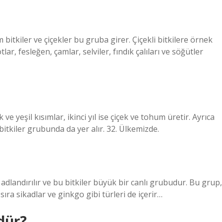
bitkiler ve çiçekler bu gruba girer. Çiçekli bitkilere örnek
lar, fesleğen, çamlar, selviler, fındık çalıları ve söğütler
ak ve yeşil kısımlar, ikinci yıl ise çiçek ve tohum üretir. Ayrıca
k bitkiler grubunda da yer alır. 32. Ülkemizde.
dlandırılır ve bu bitkiler büyük bir canlı grubudur. Bu grup,
sıra sikadlar ve ginkgo gibi türleri de içerir…
dür?