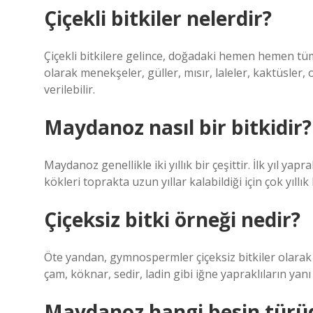
Çiçekli bitkiler nelerdir?
Çiçekli bitkilere gelince, doğadaki hemen hemen tüm 
olarak menekşeler, güller, mısır, laleler, kaktüsler, ot
verilebilir.
Maydanoz nasıl bir bitkidir?
Maydanoz genellikle iki yıllık bir çeşittir. İlk yıl yapr
kökleri toprakta uzun yıllar kalabildiği için çok yıllı
Çiçeksiz bitki örneği nedir?
Öte yandan, gymnospermler çiçeksiz bitkiler olarak a
çam, köknar, sedir, ladin gibi iğne yapraklıların yanı 
Maydanoz hangi besin türü