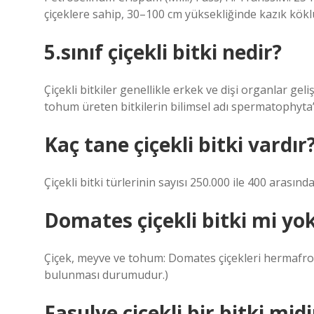
çiçeklere sahip, 30–100 cm yüksekliğinde kazık köklü ik
5.sınıf çiçekli bitki nedir?
Çiçekli bitkiler genellikle erkek ve dişi organlar geli
tohum üreten bitkilerin bilimsel adı spermatophyta’dı
Kaç tane çiçekli bitki vardır
Çiçekli bitki türlerinin sayısı 250.000 ile 400 arasında
Domates çiçekli bitki mi yok
Çiçek, meyve ve tohum: Domates çiçekleri hermafrodit
bulunması durumudur.)
Fasulye çiçekli bir bitki midi