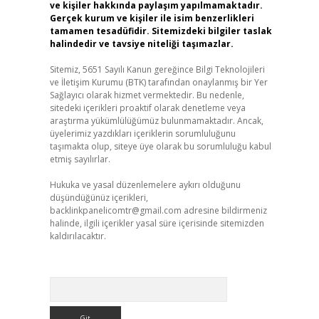
ve kişiler hakkında paylaşım yapılmamaktadır.
Gerçek kurum ve kişiler ile isim benzerlikleri
tamamen tesadüfidir. Sitemizdeki bilgiler taslak
halindedir ve tavsiye niteliği taşımazlar.
Sitemiz, 5651 Sayılı Kanun gereğince Bilgi Teknolojileri
ve İletişim Kurumu (BTK) tarafından onaylanmış bir Yer
Sağlayıcı olarak hizmet vermektedir. Bu nedenle,
sitedeki içerikleri proaktif olarak denetleme veya
araştırma yükümlülüğümüz bulunmamaktadır. Ancak,
üyelerimiz yazdıkları içeriklerin sorumluluğunu
taşımakta olup, siteye üye olarak bu sorumluluğu kabul
etmiş sayılırlar.
Hukuka ve yasal düzenlemelere aykırı olduğunu
düşündüğünüz içerikleri,
backlinkpanelicomtr@gmail.com
adresine bildirmeniz
halinde, ilgili içerikler yasal süre içerisinde sitemizden
kaldırılacaktır.
Arama