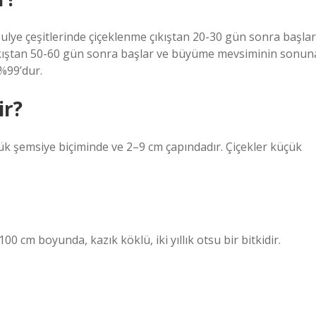
ulye çeşitlerinde çiçeklenme çıkıştan 20-30 gün sonra başlar
çıkıştan 50-60 gün sonra başlar ve büyüme mevsiminin sonun
%99’dur.
ir?
ük şemsiye biçiminde ve 2–9 cm çapındadır. Çiçekler küçük
00 cm boyunda, kazık köklü, iki yıllık otsu bir bitkidir.