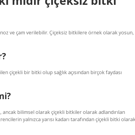
i midir çiçeksiz bitki
noz ve çam verilebilir. Çiçeksiz bitkilere örnek olarak yosun,
r?
en çiçekli bir bitki olup sağlık açısından birçok faydası
mi?
 ancak bilimsel olarak çiçekli bitkiler olarak adlandırılan
cilerin yalnızca yarısı kadarı tarafından çiçekli bitki olara