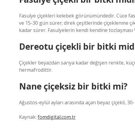
Fasulye çiçekleri kelebek görünümündedir. Cüce fas
ve 15-30 gün sürer; direk çeşitlerinde çiçeklenme 
kadar sürer. Fasulyelerin kendi kendine tozlaşması 
Dereotu çiçekli bir bitki mid
Çiçekler beyazdan sarıya kadar değişen renkte, küç
hermafrodittir.
Nane çiçeksiz bir bitki mi?
Ağustos-eylül ayları arasında açan beyaz çiçekli, 30-1
Kaynak:
fomdigital.com.tr