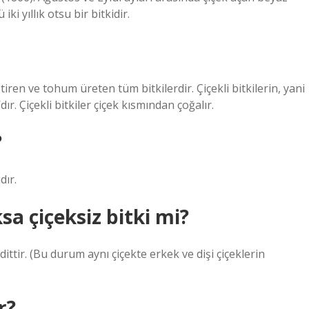
i yıllık otsu bir bitkidir.
ştiren ve tohum üreten tüm bitkilerdir. Çiçekli bitkilerin, yani
r. Çiçekli bitkiler çiçek kısmından çoğalır.
?
dır.
sa çiçeksiz bitki mi?
tir. (Bu durum aynı çiçekte erkek ve dişi çiçeklerin
r?