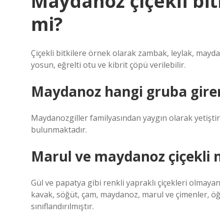
Maydanoz çiçekli bitk
mi?
Çiçekli bitkilere örnek olarak zambak, leylak, mayda
yosun, eğrelti otu ve kibrit çöpü verilebilir.
Maydanoz hangi gruba gire
Maydanozgiller familyasından yaygın olarak yetiştiril
bulunmaktadır.
Marul ve maydanoz çiçekli 
Gül ve papatya gibi renkli yapraklı çiçekleri olmayan,
kavak, söğüt, çam, maydanoz, marul ve çimenler, öğren
sınıflandırılmıştır.