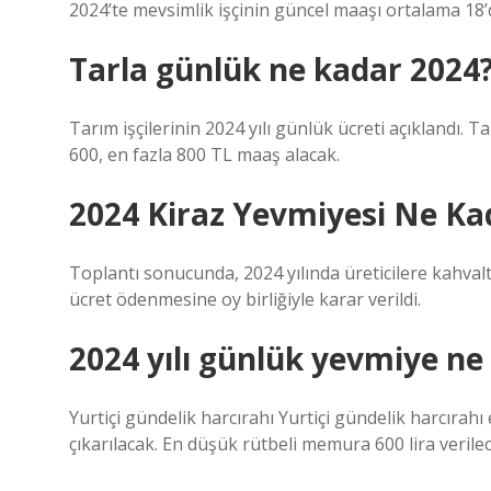
2024’te mevsimlik işçinin güncel maaşı ortalama 18’d
Tarla günlük ne kadar 2024
Tarım işçilerinin 2024 yılı günlük ücreti açıklandı. T
600, en fazla 800 TL maaş alacak.
2024 Kiraz Yevmiyesi Ne Ka
Toplantı sonucunda, 2024 yılında üreticilere kahvalt
ücret ödenmesine oy birliğiyle karar verildi.
2024 yılı günlük yevmiye ne
Yurtiçi gündelik harcırahı Yurtiçi gündelik harcırahı
çıkarılacak. En düşük rütbeli memura 600 lira verile