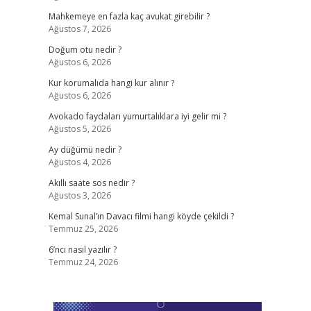
Mahkemeye en fazla kaç avukat girebilir ?
Ağustos 7, 2026
Doğum otu nedir ?
Ağustos 6, 2026
Kur korumalıda hangi kur alınır ?
Ağustos 6, 2026
Avokado faydaları yumurtalıklara iyi gelir mi ?
Ağustos 5, 2026
Ay düğümü nedir ?
Ağustos 4, 2026
Akıllı saate sos nedir ?
Ağustos 3, 2026
Kemal Sunal’ın Davacı filmi hangi köyde çekildi ?
Temmuz 25, 2026
6’ncı nasıl yazılır ?
Temmuz 24, 2026