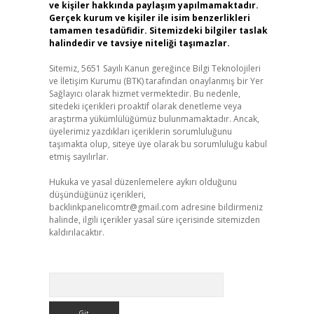
ve kişiler hakkında paylaşım yapılmamaktadır.
Gerçek kurum ve kişiler ile isim benzerlikleri
tamamen tesadüfidir. Sitemizdeki bilgiler taslak
halindedir ve tavsiye niteliği taşımazlar.
Sitemiz, 5651 Sayılı Kanun gereğince Bilgi Teknolojileri
ve İletişim Kurumu (BTK) tarafından onaylanmış bir Yer
Sağlayıcı olarak hizmet vermektedir. Bu nedenle,
sitedeki içerikleri proaktif olarak denetleme veya
araştırma yükümlülüğümüz bulunmamaktadır. Ancak,
üyelerimiz yazdıkları içeriklerin sorumluluğunu
taşımakta olup, siteye üye olarak bu sorumluluğu kabul
etmiş sayılırlar.
Hukuka ve yasal düzenlemelere aykırı olduğunu
düşündüğünüz içerikleri,
backlinkpanelicomtr@gmail.com
adresine bildirmeniz
halinde, ilgili içerikler yasal süre içerisinde sitemizden
kaldırılacaktır.
Arama