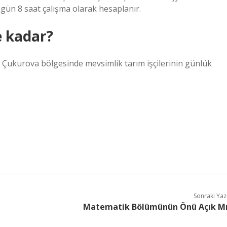
5 gün 8 saat çalışma olarak hesaplanır.
e kadar?
 Çukurova bölgesinde mevsimlik tarım işçilerinin günlük
Sonraki Yaz
Matematik Bölümünün Önü Açık M