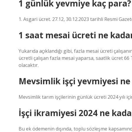
1 günlük yevmiye kaç para?
1. Asgari ücret. 27.12, 30.12.2023 tarihli Resmi Gazet
1 saat mesai ücreti ne kada
Yukarıda açıklandığı gibi, fazla mesai ücreti çalışan
ücretli çalışan fazla mesai yaparsa, saatlik ücret 66 
olacaktır.
Mevsimlik işçi yevmiyesi ne
Mevsimlik tarım işçilerinin günlük ücreti 2024 yılı iç
İşçi ikramiyesi 2024 ne kada
Bu ek ödemenin dışında, toplu sözleşme kapsamında