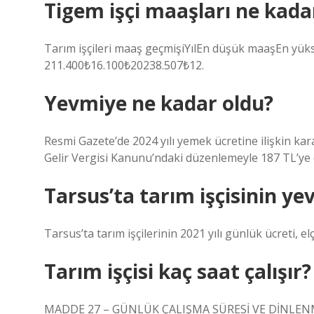
Tigem işçi maaşları ne kada
Tarım işçileri maaş geçmişiYılEn düşük maaşEn y
211.400₺16.100₺20238.507₺12.
Yevmiye ne kadar oldu?
Resmi Gazete’de 2024 yılı yemek ücretine ilişkin kara
Gelir Vergisi Kanunu’ndaki düzenlemeyle 187 TL’ye
Tarsus’ta tarım işçisinin y
Tarsus’ta tarım işçilerinin 2021 yılı günlük ücreti, elç
Tarım işçisi kaç saat çalışır?
MADDE 27 – GÜNLÜK ÇALIŞMA SÜRESİ VE DİNLENME 