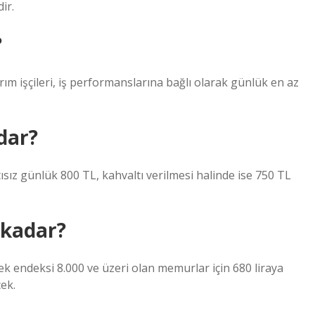
ir.
?
arım işçileri, iş performanslarına bağlı olarak günlük en az
dar?
ısız günlük 800 TL, kahvaltı verilmesi halinde ise 750 TL
 kadar?
 ek endeksi 8.000 ve üzeri olan memurlar için 680 liraya
cek.