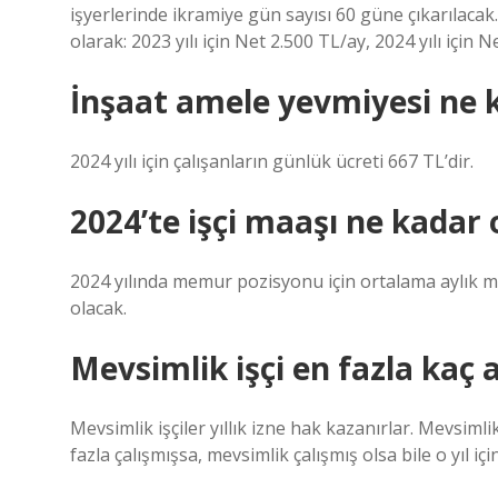
işyerlerinde ikramiye gün sayısı 60 güne çıkarılaca
olarak: 2023 yılı için Net 2.500 TL/ay, 2024 yılı için N
İnşaat amele yevmiyesi ne 
2024 yılı için çalışanların günlük ücreti 667 TL’dir.
2024’te işçi maaşı ne kadar 
2024 yılında memur pozisyonu için ortalama aylık m
olacak.
Mevsimlik işçi en fazla kaç a
Mevsimlik işçiler yıllık izne hak kazanırlar. Mevsimlik 
fazla çalışmışsa, mevsimlik çalışmış olsa bile o yıl için