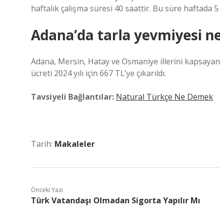
haftalık çalışma süresi 40 saattir. Bu süre haftada 
Adana’da tarla yevmiyesi n
Adana, Mersin, Hatay ve Osmaniye illerini kapsayan
ücreti 2024 yılı için 667 TL’ye çıkarıldı.
Tavsiyeli Bağlantılar:
Natural Türkçe Ne Demek
Tarih:
Makaleler
Önceki Yazı
Türk Vatandaşı Olmadan Sigorta Yapılır Mı