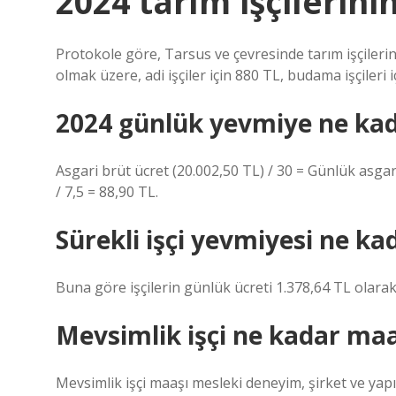
2024 tarım işçilerin
Protokole göre, Tarsus ve çevresinde tarım işçilerini
olmak üzere, adi işçiler için 880 TL, budama işçileri i
2024 günlük yevmiye ne ka
Asgari brüt ücret (20.002,50 TL) / 30 = Günlük asgar
/ 7,5 = 88,90 TL.
Sürekli işçi yevmiyesi ne ka
Buna göre işçilerin günlük ücreti 1.378,64 TL olarak 
Mevsimlik işçi ne kadar maa
Mevsimlik işçi maaşı mesleki deneyim, şirket ve yapıl