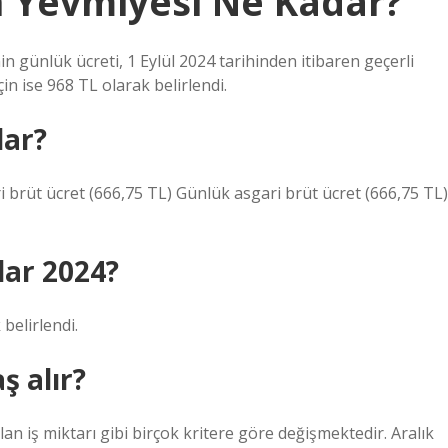
in Yevmiyesi Ne Kadar?
n günlük ücreti, 1 Eylül 2024 tarihinden itibaren geçerli
çin ise 968 TL olarak belirlendi.
dar?
i brüt ücret (666,75 TL) Günlük asgari brüt ücret (666,75 TL)
dar 2024?
belirlendi.
ş alır?
an iş miktarı gibi birçok kritere göre değişmektedir. Aralık