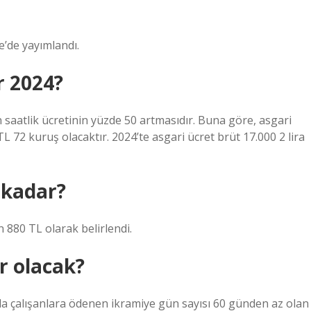
e’de yayımlandı.
r 2024?
ın saatlik ücretinin yüzde 50 artmasıdır. Buna göre, asgari
TL 72 kuruş olacaktır. 2024’te asgari ücret brüt 17.000 2 lira
 kadar?
in 880 TL olarak belirlendi.
r olacak?
 çalışanlara ödenen ikramiye gün sayısı 60 günden az olan