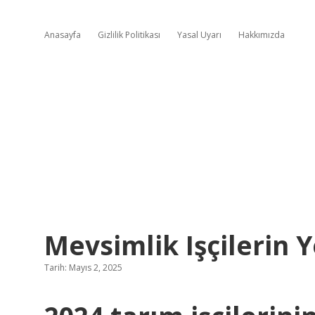
Anasayfa
Gizlilik Politikası
Yasal Uyarı
Hakkımızda
Mevsimlik Işçilerin 
Tarih: Mayıs 2, 2025