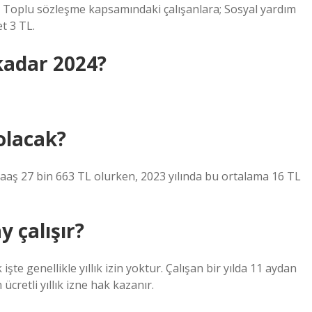
k. Toplu sözleşme kapsamındaki çalışanlara; Sosyal yardım
et 3 TL.
kadar 2024?
olacak?
aaş 27 bin 663 TL olurken, 2023 yılında bu ortalama 16 TL
y çalışır?
işte genellikle yıllık izin yoktur. Çalışan bir yılda 11 aydan
 ücretli yıllık izne hak kazanır.