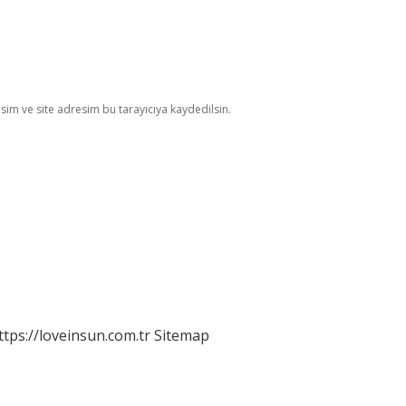
im ve site adresim bu tarayıcıya kaydedilsin.
ttps://loveinsun.com.tr
Sitemap