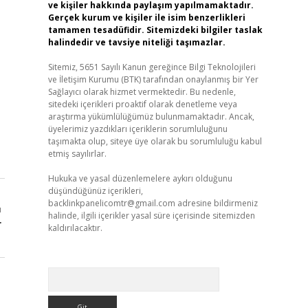
ve kişiler hakkında paylaşım yapılmamaktadır.
Gerçek kurum ve kişiler ile isim benzerlikleri
tamamen tesadüfidir. Sitemizdeki bilgiler taslak
halindedir ve tavsiye niteliği taşımazlar.
Sitemiz, 5651 Sayılı Kanun gereğince Bilgi Teknolojileri
ve İletişim Kurumu (BTK) tarafından onaylanmış bir Yer
Sağlayıcı olarak hizmet vermektedir. Bu nedenle,
sitedeki içerikleri proaktif olarak denetleme veya
araştırma yükümlülüğümüz bulunmamaktadır. Ancak,
üyelerimiz yazdıkları içeriklerin sorumluluğunu
taşımakta olup, siteye üye olarak bu sorumluluğu kabul
etmiş sayılırlar.
Hukuka ve yasal düzenlemelere aykırı olduğunu
düşündüğünüz içerikleri,
backlinkpanelicomtr@gmail.com
adresine bildirmeniz
ı
halinde, ilgili içerikler yasal süre içerisinde sitemizden
r
kaldırılacaktır.
Arama