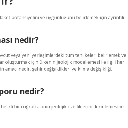
ir?
ket potansiyelini ve uygunluğunu belirlemek için ayrıntılı
ası nedir?
vcut veya yeni yerleşimlerdeki tüm tehlikeleri belirlemek ve
lar oluşturmak için ülkenin jeolojik modellemesi ile ilgili her
n amacı nedir, şehir değişiklikleri ve klima değişikliği,
aporu nedir?
irli bir coğrafi alanın jeolojik özelliklerini derinlemesine