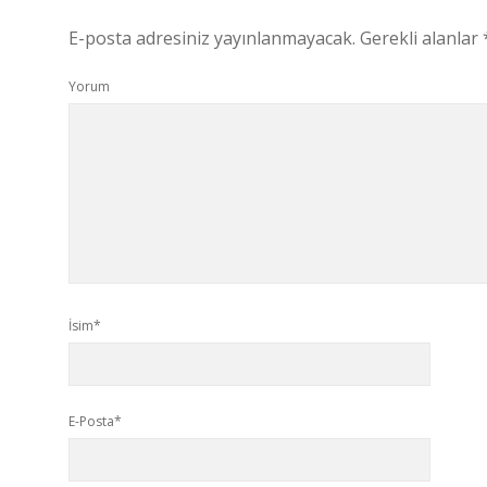
E-posta adresiniz yayınlanmayacak.
Gerekli alanlar
Yorum
İsim*
E-Posta*