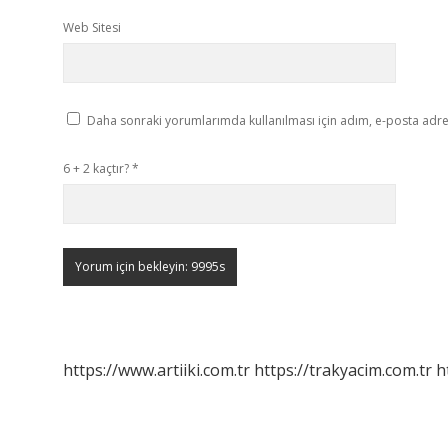
Web Sitesi
Daha sonraki yorumlarımda kullanılması için adım, e-posta adres
6 + 2 kaçtır?
*
https://www.artiiki.com.tr
https://trakyacim.com.tr
h