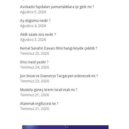
Avokado faydaları yumurtalıklara iyi gelir mi ?
Ağustos 5, 2026
Ay düğümü nedir ?
Ağustos 4, 2026
Akıllı saate sos nedir ?
Ağustos 3, 2026
Kemal Sunal’ın Davacı filmi hangi köyde çekildi ?
Temmuz 25, 2026
6’ncı nasıl yazılır ?
Temmuz 24, 2026
Jon Snow ve Daenerys Targaryen evlenecek mi ?
Temmuz 23, 2026
Mustela güneş kremi İsrail malı mı ?
Temmuz 21, 2026
Atanmak ingilizcesi ne ?
Temmuz 21, 2026