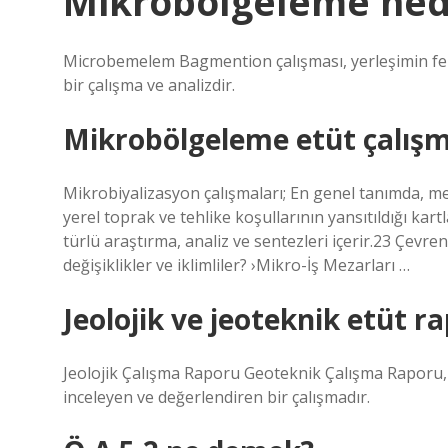
Mikrobölgeleme ned
Microbemelem Bagmention çalışması, yerleşimin fela
bir çalışma ve analizdir.
Mikrobölgeleme etüt çalışm
Mikrobiyalizasyon çalışmaları; En genel tanımda, me
yerel toprak ve tehlike koşullarının yansıtıldığı kart
türlü araştırma, analiz ve sentezleri içerir.23 Çevreni
değişiklikler ve iklimliler? ›Mikro-İş Mezarları …
Jeolojik ve jeoteknik etüt r
Jeolojik Çalışma Raporu Geoteknik Çalışma Raporu, bel
inceleyen ve değerlendiren bir çalışmadır.