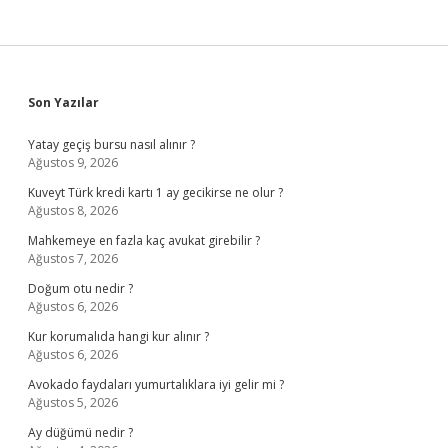
Sidebar
Son Yazılar
Yatay geçiş bursu nasıl alınır ?
Ağustos 9, 2026
Kuveyt Türk kredi kartı 1 ay gecikirse ne olur ?
Ağustos 8, 2026
Mahkemeye en fazla kaç avukat girebilir ?
Ağustos 7, 2026
Doğum otu nedir ?
Ağustos 6, 2026
Kur korumalıda hangi kur alınır ?
Ağustos 6, 2026
Avokado faydaları yumurtalıklara iyi gelir mi ?
Ağustos 5, 2026
Ay düğümü nedir ?