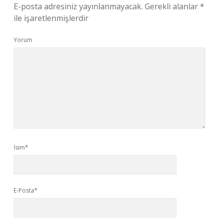
E-posta adresiniz yayınlanmayacak.
Gerekli alanlar
*
ile işaretlenmişlerdir
Yorum
İsim*
E-Posta*