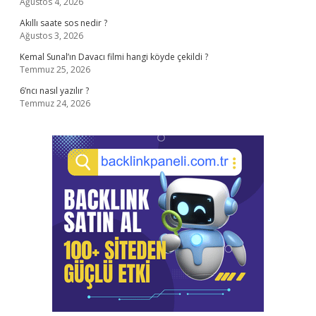
Ağustos 4, 2026
Akıllı saate sos nedir ?
Ağustos 3, 2026
Kemal Sunal’ın Davacı filmi hangi köyde çekildi ?
Temmuz 25, 2026
6’ncı nasıl yazılır ?
Temmuz 24, 2026