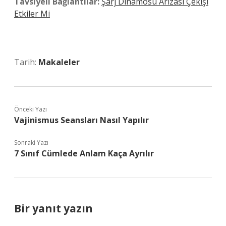
Tavsiyeli Bağlantılar:
Şarj Dinamosu Arızası Çekişi
Etkiler Mi
Tarih:
Makaleler
Önceki Yazı
Vajinismus Seansları Nasıl Yapılır
Sonraki Yazı
7 Sınıf Cümlede Anlam Kaça Ayrılır
Bir yanıt yazın