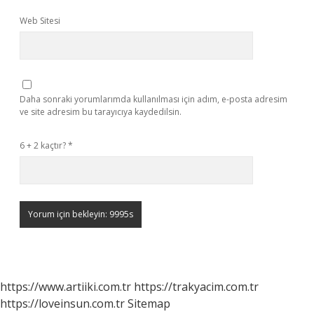
Web Sitesi
Daha sonraki yorumlarımda kullanılması için adım, e-posta adresim
ve site adresim bu tarayıcıya kaydedilsin.
6 + 2 kaçtır?
*
https://www.artiiki.com.tr
https://trakyacim.com.tr
https://loveinsun.com.tr
Sitemap