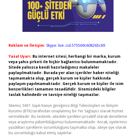
Reklam ve İletişim:
Skype: live:.cid.575569c608265c69
Yasal Uyarı:
Bu internet sitesi, herhangi bir marka, kurum
veya şahıs şirketi ile hiçbir bağlantısı bulunmamaktadır.
Sitede yalnızca kendi hazırladığımız makaleler
paylaşılmaktadır. Burada yer alan içerikler haber niteliği
taşımamakta olup, gerçek kurum ve kişiler hakkında
paylaşım yapılmamaktadır. Gerçek kurum ve kişiler ile isim
benzerlikleri tamamen tesadüfidir. Sitemizdeki bilgiler
taslak halindedir ve tavsiye niteliği taşımazlar.
Sitemiz, 5651 Sayılı Kanun gereğince Bilgi Teknolojileri ve İletişim
Kurumu (BTK) tarafından onaylanmış bir Yer Sağlayıcı olarak hizmet
vermektedir. Bu nedenle, sitedeki içerikleri proaktif olarak denetleme
veya araştırma yükümlülüğümüz bulunmamaktadır. Ancak, üyelerimiz
yazdıkları içeriklerin sorumluluğunu taşımakta olup, siteye üye olarak
bu sorumluluğu kabul etmiş sayılırlar.