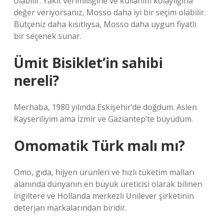
olabilir. Yakıt verimliliğine ve kullanım kolaylığına
değer veriyorsanız, Mosso daha iyi bir seçim olabilir.
Bütçeniz daha kısıtlıysa, Mosso daha uygun fiyatlı
bir seçenek sunar.
Ümit Bisiklet’in sahibi
nereli?
Merhaba, 1980 yılında Eskişehir’de doğdum. Aslen
Kayseriliyim ama İzmir ve Gaziantep’te büyüdüm.
Omomatik Türk malı mı?
Omo, gıda, hijyen ürünleri ve hızlı tüketim malları
alanında dünyanın en büyük üreticisi olarak bilinen
İngiltere ve Hollanda merkezli Unilever şirketinin
deterjan markalarından biridir.