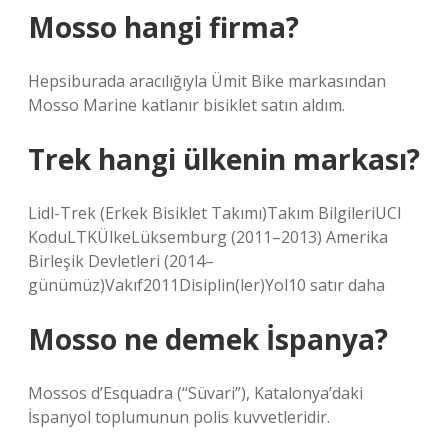
Mosso hangi firma?
Hepsiburada aracılığıyla Ümit Bike markasından
Mosso Marine katlanır bisiklet satın aldım.
Trek hangi ülkenin markası?
Lidl-Trek (Erkek Bisiklet Takımı)Takım BilgileriUCI
KoduLTKÜlkeLüksemburg (2011–2013) Amerika
Birleşik Devletleri (2014–
günümüz)Vakıf2011Disiplin(ler)Yol10 satır daha
Mosso ne demek İspanya?
Mossos d’Esquadra (“Süvari”), Katalonya’daki
İspanyol toplumunun polis kuvvetleridir.