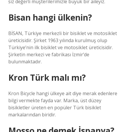
siz değerli müşterilerimizle büyük bir aileyiz.
Bisan hangi ülkenin?
BİSAN, Türkiye merkezli bir bisiklet ve motosiklet
üreticisidir. Şirket 1963 yılında kurulmuş olup
Türkiye’nin ilk bisiklet ve motosiklet üreticisidir.
Şirketin merkezi ve fabrikası İzmir’de
bulunmaktadır.
Kron Türk malı mı?
Kron Bicycle hangi ülkeye ait diye merak edenlere
bilgi vermekte fayda var. Marka, üst düzey
bisikletler üreten en popüler Türk bisiklet
markalarından biridir.
Mosso ne demek İspanya?