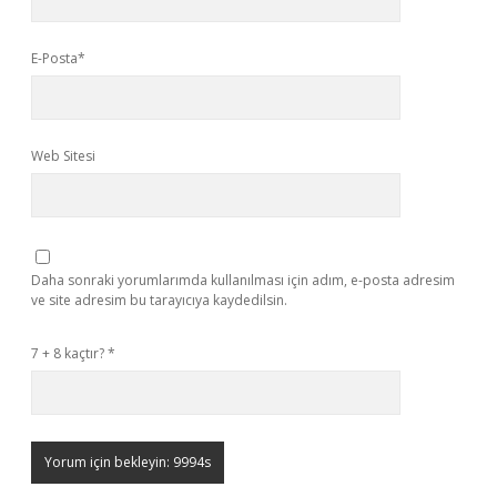
E-Posta*
Web Sitesi
Daha sonraki yorumlarımda kullanılması için adım, e-posta adresim
ve site adresim bu tarayıcıya kaydedilsin.
7 + 8 kaçtır?
*