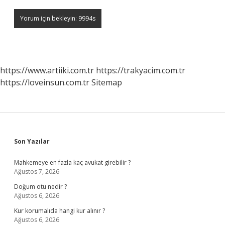
https://www.artiiki.com.tr
https://trakyacim.com.tr
https://loveinsun.com.tr
Sitemap
Sidebar
Son Yazılar
Mahkemeye en fazla kaç avukat girebilir ?
Ağustos 7, 2026
Doğum otu nedir ?
Ağustos 6, 2026
Kur korumalıda hangi kur alınır ?
Ağustos 6, 2026