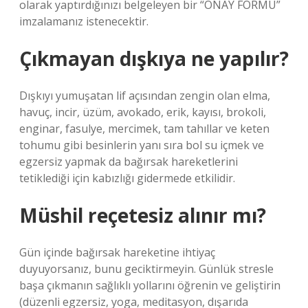
olarak yaptırdığınızı belgeleyen bir “ONAY FORMU”
imzalamanız istenecektir.
Çıkmayan dışkıya ne yapılır?
Dışkıyı yumuşatan lif açısından zengin olan elma,
havuç, incir, üzüm, avokado, erik, kayısı, brokoli,
enginar, fasulye, mercimek, tam tahıllar ve keten
tohumu gibi besinlerin yanı sıra bol su içmek ve
egzersiz yapmak da bağırsak hareketlerini
tetiklediği için kabızlığı gidermede etkilidir.
Müshil reçetesiz alınır mı?
Gün içinde bağırsak hareketine ihtiyaç
duyuyorsanız, bunu geciktirmeyin. Günlük stresle
başa çıkmanın sağlıklı yollarını öğrenin ve geliştirin
(düzenli egzersiz, yoga, meditasyon, dışarıda