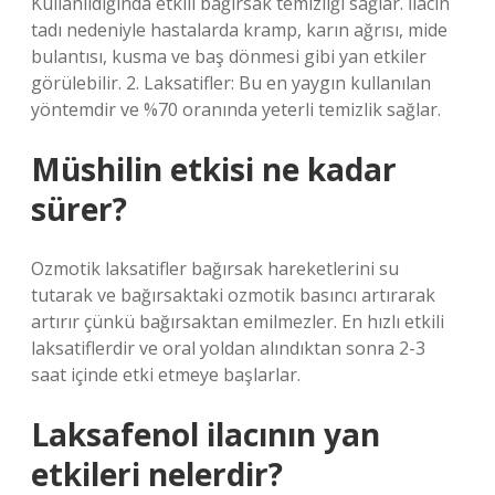
Kullanıldığında etkili bağırsak temizliği sağlar. İlacın
tadı nedeniyle hastalarda kramp, karın ağrısı, mide
bulantısı, kusma ve baş dönmesi gibi yan etkiler
görülebilir. 2. Laksatifler: Bu en yaygın kullanılan
yöntemdir ve %70 oranında yeterli temizlik sağlar.
Müshilin etkisi ne kadar
sürer?
Ozmotik laksatifler bağırsak hareketlerini su
tutarak ve bağırsaktaki ozmotik basıncı artırarak
artırır çünkü bağırsaktan emilmezler. En hızlı etkili
laksatiflerdir ve oral yoldan alındıktan sonra 2-3
saat içinde etki etmeye başlarlar.
Laksafenol ilacının yan
etkileri nelerdir?