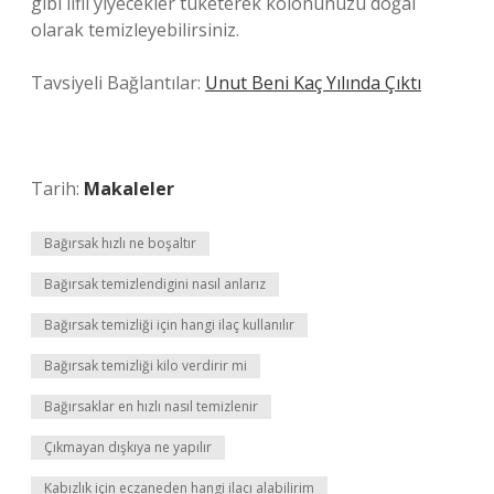
gibi lifli yiyecekler tüketerek kolonunuzu doğal
olarak temizleyebilirsiniz.
Tavsiyeli Bağlantılar:
Unut Beni Kaç Yılında Çıktı
Tarih:
Makaleler
Bağırsak hızlı ne boşaltır
Bağırsak temizlendigini nasıl anlarız
Bağırsak temizliği için hangi ilaç kullanılır
Bağırsak temizliği kilo verdirir mi
Bağırsaklar en hızlı nasıl temizlenir
Çıkmayan dışkıya ne yapılır
Kabızlık için eczaneden hangi ilacı alabilirim