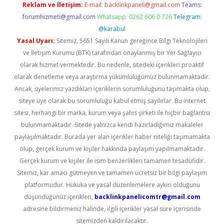
Reklam ve İletişim:
E-mail:
backlinkpaneli@gmail.com
Teams:
forumhizmeti@gmail.com
Whatsapp: 0262 606 0 726
Telegram:
@karabul
Yasal Uyarı:
Sitemiz, 5651 Sayılı Kanun gereğince Bilgi Teknolojileri
ve İletişim Kurumu (BTK) tarafından onaylanmış bir Yer Sağlayıcı
olarak hizmet vermektedir. Bu nedenle, sitedeki içerikleri proaktif
olarak denetleme veya araştırma yükümlülüğümüz bulunmamaktadır.
Ancak, üyelerimiz yazdıkları içeriklerin sorumluluğunu taşımakta olup,
siteye üye olarak bu sorumluluğu kabul etmiş sayılırlar. Bu internet
sitesi, herhangi bir marka, kurum veya şahıs şirketi ile hiçbir bağlantısı
bulunmamaktadır. Sitede yalnızca kendi hazırladığımız makaleler
paylaşılmaktadır. Burada yer alan içerikler haber niteliği taşımamakta
olup, gerçek kurum ve kişiler hakkında paylaşım yapılmamaktadır.
Gerçek kurum ve kişiler ile isim benzerlikleri tamamen tesadüfidir.
Sitemiz, kar amacı gütmeyen ve tamamen ücretsiz bir bilgi paylaşım
platformudur. Hukuka ve yasal düzenlemelere aykırı olduğunu
düşündüğünüz içerikleri,
backlinkpanelicomtr@gmail.com
adresine bildirmeniz halinde, ilgili içerikler yasal süre içerisinde
sitemizden kaldırılacaktır.