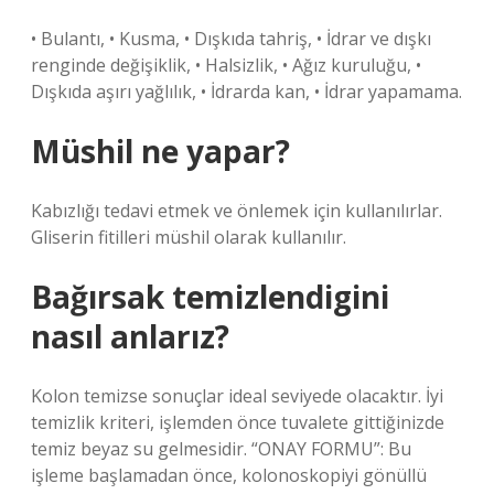
• Bulantı, • Kusma, • Dışkıda tahriş, • İdrar ve dışkı
renginde değişiklik, • Halsizlik, • Ağız kuruluğu, •
Dışkıda aşırı yağlılık, • İdrarda kan, • İdrar yapamama.
Müshil ne yapar?
Kabızlığı tedavi etmek ve önlemek için kullanılırlar.
Gliserin fitilleri müshil olarak kullanılır.
Bağırsak temizlendigini
nasıl anlarız?
Kolon temizse sonuçlar ideal seviyede olacaktır. İyi
temizlik kriteri, işlemden önce tuvalete gittiğinizde
temiz beyaz su gelmesidir. “ONAY FORMU”: Bu
işleme başlamadan önce, kolonoskopiyi gönüllü