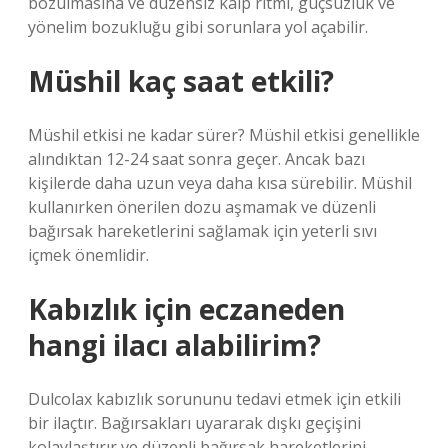
bozulmasına ve düzensiz kalp ritmi, güçsüzlük ve
yönelim bozukluğu gibi sorunlara yol açabilir.
Müshil kaç saat etkili?
Müshil etkisi ne kadar sürer? Müshil etkisi genellikle
alındıktan 12-24 saat sonra geçer. Ancak bazı
kişilerde daha uzun veya daha kısa sürebilir. Müshil
kullanırken önerilen dozu aşmamak ve düzenli
bağırsak hareketlerini sağlamak için yeterli sıvı
içmek önemlidir.
Kabızlık için eczaneden
hangi ilacı alabilirim?
Dulcolax kabızlık sorununu tedavi etmek için etkili
bir ilaçtır. Bağırsakları uyararak dışkı geçişini
kolaylaştırır ve düzenli bağırsak hareketlerini