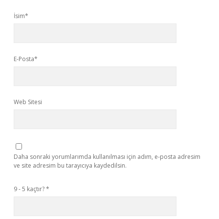
İsim*
E-Posta*
Web Sitesi
Daha sonraki yorumlarımda kullanılması için adım, e-posta adresim
ve site adresim bu tarayıcıya kaydedilsin.
9 - 5 kaçtır?
*