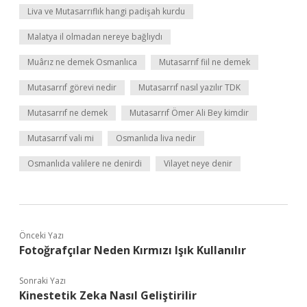
Liva ve Mutasarrıflık hangi padişah kurdu
Malatya il olmadan nereye bağlıydı
Muârız ne demek Osmanlıca
Mutasarrıf fiil ne demek
Mutasarrıf görevi nedir
Mutasarrıf nasıl yazılır TDK
Mutasarrıf ne demek
Mutasarrıf Ömer Ali Bey kimdir
Mutasarrıf vali mi
Osmanlıda liva nedir
Osmanlıda valilere ne denirdi
Vilayet neye denir
Önceki Yazı
Fotoğrafçılar Neden Kırmızı Işık Kullanılır
Sonraki Yazı
Kinestetik Zeka Nasıl Geliştirilir