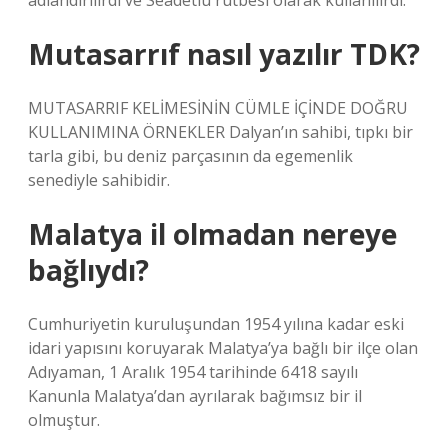
adlandırılırdı ve Seadetlu rütbesi olarak kullanılırdı.
Mutasarrıf nasıl yazılır TDK?
MUTASARRIF KELİMESİNİN CÜMLE İÇİNDE DOĞRU
KULLANIMINA ÖRNEKLER Dalyan’ın sahibi, tıpkı bir
tarla gibi, bu deniz parçasının da egemenlik
senediyle sahibidir.
Malatya il olmadan nereye
bağlıydı?
Cumhuriyetin kuruluşundan 1954 yılına kadar eski
idari yapısını koruyarak Malatya’ya bağlı bir ilçe olan
Adıyaman, 1 Aralık 1954 tarihinde 6418 sayılı
Kanunla Malatya’dan ayrılarak bağımsız bir il
olmuştur.