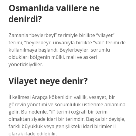
Osmanlıda valilere ne
denirdi?
Zamanla “beylerbeyi” terimiyle birlikte “vilayet”
terimi, “beylerbeyi” unvanıyla birlikte “vali” terimi de
kullanılmaya başlandı. Beylerbeyler, sorumlu
oldukları bölgenin mülki, mali ve askeri
yöneticisiydiler.
Vilayet neye denir?
İl kelimesi Arapça kökenlidir; valilik, vesayet, bir
görevin yönetimi ve sorumluluk üstlenme anlamına
gelir. Bu nedenle, “il” terimi coğrafi bir terim
olmaktan ziyade idari bir terimdir. Başka bir deyişle,
farklı büyüklük veya genişlikteki idari birimler il
olarak ifade edilebilir.