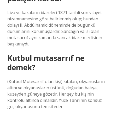
Liva ve kazaların idareleri 1871 tarihli son vilayet
nizamnamesine göre belirlenmiş olup; bundan
dolayı II. Abdülhamid döneminde de bugünkü
durumlarını korumuşlardır. Sancağın valisi olan
mutasarrıf aynı zamanda sancak idare meclisinin
başkanıydı.
Kutbul mutasarrıf ne
demek?
(Kutbul Mutesarrif olan kişi) kıtaları, okyanusların
altını ve okyanusların üstünü, doğudan batıya,
kuzeyden güneye gözetir. Her şey bu kişinin
kontrolü altında olmalıdır. Yüce Tanrı’nın sonsuz
güç okyanusunu temsil eder.