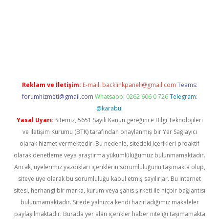
per giriş adresi güncellendi
betexper.xyz
hiltonbet yeni giriş
Reklam ve İletişim:
E-mail:
backlinkpaneli@gmail.com
Teams:
forumhizmeti@gmail.com
Whatsapp: 0262 606 0 726
Telegram:
@karabul
Yasal Uyarı:
Sitemiz, 5651 Sayılı Kanun gereğince Bilgi Teknolojileri
ve İletişim Kurumu (BTK) tarafından onaylanmış bir Yer Sağlayıcı
olarak hizmet vermektedir. Bu nedenle, sitedeki içerikleri proaktif
olarak denetleme veya araştırma yükümlülüğümüz bulunmamaktadır.
Ancak, üyelerimiz yazdıkları içeriklerin sorumluluğunu taşımakta olup,
siteye üye olarak bu sorumluluğu kabul etmiş sayılırlar. Bu internet
sitesi, herhangi bir marka, kurum veya şahıs şirketi ile hiçbir bağlantısı
bulunmamaktadır. Sitede yalnızca kendi hazırladığımız makaleler
paylaşılmaktadır. Burada yer alan içerikler haber niteliği taşımamakta