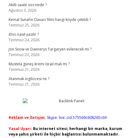
Akıllı saate sos nedir ?
Ağustos 3, 2026
Kemal Sunal’ın Davacı filmi hangi köyde çekildi ?
Temmuz 25, 2026
6’ncı nasıl yazılır ?
Temmuz 24, 2026
Jon Snow ve Daenerys Targaryen evlenecek mi ?
Temmuz 23, 2026
Mustela güneş kremi İsrail malı mı ?
Temmuz 21, 2026
Atanmak ingilizcesi ne ?
Temmuz 21, 2026
Reklam ve İletişim:
Skype: live:.cid.575569c608265c69
Yasal Uyarı:
Bu internet sitesi, herhangi bir marka, kurum
veya şahıs şirketi ile hiçbir bağlantısı bulunmamaktadır.