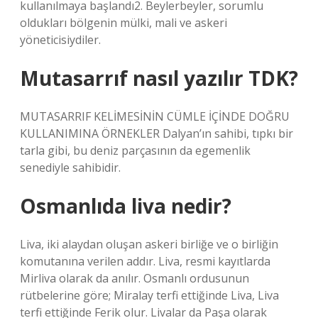
kullanılmaya başlandı2. Beylerbeyler, sorumlu
oldukları bölgenin mülki, mali ve askeri
yöneticisiydiler.
Mutasarrıf nasıl yazılır TDK?
MUTASARRIF KELİMESİNİN CÜMLE İÇİNDE DOĞRU
KULLANIMINA ÖRNEKLER Dalyan’ın sahibi, tıpkı bir
tarla gibi, bu deniz parçasının da egemenlik
senediyle sahibidir.
Osmanlıda liva nedir?
Liva, iki alaydan oluşan askeri birliğe ve o birliğin
komutanına verilen addır. Liva, resmi kayıtlarda
Mirliva olarak da anılır. Osmanlı ordusunun
rütbelerine göre; Miralay terfi ettiğinde Liva, Liva
terfi ettiğinde Ferik olur. Livalar da Paşa olarak