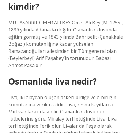
kimdir?
MUTASARRIF ÖMER ALİ BEY Ömer Ali Bey (M. 1255),
1839 yılında Adana’da doğdu. Osmanlı ordusunda
eğitim görmüş ve 1843 yılında Bahrisefit (Çanakkale
Boğazı) komutanlığına kadar yükselen
Ramazanoğulları ailesinden bir Tümgeneral olan
(Beylerbeyi) Arif Paşabey’in torunudur. Babası
Ahmet Paşa’dır.
Osmanlıda liva nedir?
Liva, iki alaydan oluşan askeri birliğe ve o birliğin
komutanına verilen addır. Liva, resmi kayıtlarda
Mirliva olarak da anılır. Osmanlı ordusunun
rütbelerine göre; Miralay terfi ettiğinde Liva, Liva
terfi ettiğinde Ferik olur. Livalar da Paşa olarak