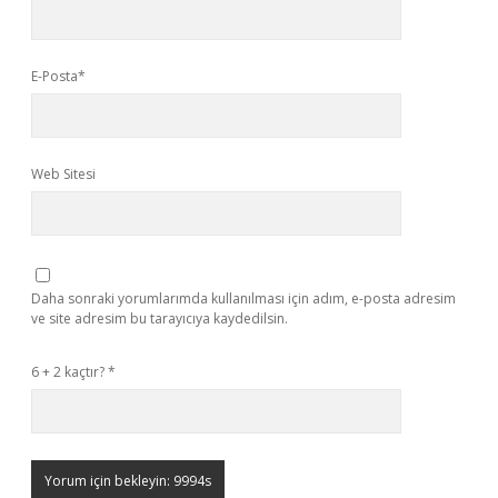
E-Posta*
Web Sitesi
Daha sonraki yorumlarımda kullanılması için adım, e-posta adresim
ve site adresim bu tarayıcıya kaydedilsin.
6 + 2 kaçtır?
*