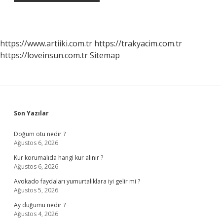
https://www.artiiki.com.tr
https://trakyacim.com.tr
https://loveinsun.com.tr
Sitemap
Sidebar
Son Yazılar
Doğum otu nedir ?
Ağustos 6, 2026
Kur korumalıda hangi kur alınır ?
Ağustos 6, 2026
Avokado faydaları yumurtalıklara iyi gelir mi ?
Ağustos 5, 2026
Ay düğümü nedir ?
Ağustos 4, 2026