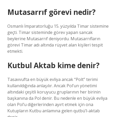
Mutasarrıf görevi nedir?
Osmanlı İmparatorluğu 15. yüzyılda Timar sistemine
geçti. Timar sisteminde görev yapan sancak
beylerine Mutasarrıf deniyordu. Mutasarrıfların
görevi Timar adı altında rüşvet alan kişileri tespit
etmekti.
Kutbul Aktab kime denir?
Tasavvufta en büyük evliya ancak “Polt” terimi
kullanıldığında anlaşılır. Ancak Pol’un yönetimi
altındaki çeşitli koruyucu gruplarının her birinin
başkanına da Pol denir. Bu nedenle en büyük evliya
olan Pol’u diğerlerinden ayırt etmek için ona
Kutupların Kutbu anlamına gelen qutbü’l-aktab