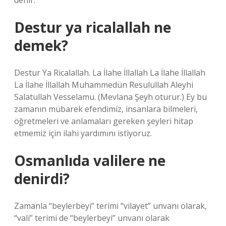
denir.
Destur ya ricalallah ne
demek?
Destur Ya Ricalallah. La İlahe İllallah La İlahe İllallah
La İlahe İllallah Muhammedün Resulullah Aleyhi
Salatullah Vesselamu. (Mevlana Şeyh oturur.) Ey bu
zamanın mübarek efendimiz, insanlara bilmeleri,
öğretmeleri ve anlamaları gereken şeyleri hitap
etmemiz için ilahi yardımını istiyoruz.
Osmanlıda valilere ne
denirdi?
Zamanla “beylerbeyi” terimi “vilayet” unvanı olarak,
“vali” terimi de “beylerbeyi” unvanı olarak