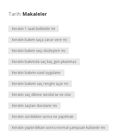
Tarih:
Makaleler
Keratin 1 saat bekletilir mi
Keratin bakım saça zarar verir mi
Keratin bakım saçı düzleştirir mi
Keratin bakımda saç kaç gün yıkanmaz
Keratin bakımı nasıl uygulanır
Keratin bakımı saç rengini açar mı
Keratin saç dibine sürülürse ne olur
Keratin saçtan durulanır mı
Keratin sürdükten sonra ne yapılmalı
Keratin yaptırdıktan sonra normal şampuan kullanılır mı