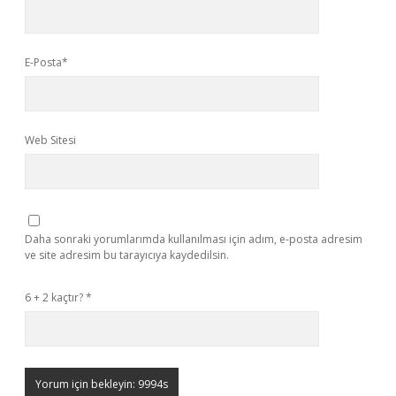
E-Posta*
Web Sitesi
Daha sonraki yorumlarımda kullanılması için adım, e-posta adresim
ve site adresim bu tarayıcıya kaydedilsin.
6 + 2 kaçtır?
*