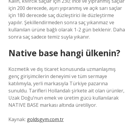
Kalın, kıvırcık saçlar için 230; İnce ve yıpranmış saçlar
için 200 derecede, aşırı yıpranmış ve açık sarı saçlar
için 180 derecede saç düzleştirici ile düzleştirme
yapılır. Şekillendirmeden sonra saç yıkanmaz ve
kullanılan ürüne bağlı olarak 1-2 gün beklenir. Daha
sonra saç sadece temiz suyla yıkanır.
Native base hangi ülkenin?
Kozmetik ve dış ticaret konusunda uzmanlaşmış
genç girişimcilerin deneyimi ve tüm sermaye
katılımıyla, yerli markasıyla Türkiye pazarına
sunuldu. Tarifleri Hollandalı şirkete ait olan ürünler,
Uzak Doğu’nun emek ve üretim gücü kullanılarak
NATIVE BASE markası altında üretiliyor.
Kaynak:
goldsgym.com.tr