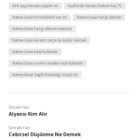
Kirli saça keratin yapılır mı
Kuaförde keratin bakımı kaç TL
Native base formaldehit var mı
Native base hangi ülkenin
Native Base hangi ülkenin markası
Native base keratin saçta ne kadar kalmalı
Native base nasıl kullanılır
Native base onarıcı maske nasıl kullanılır
Native Base Sağlık Bakanlığı onaylı mı
Önceki Yazı
Alyansı Kim Alır
Sonraki Yazı
Cebirsel Düşünme Ne Demek