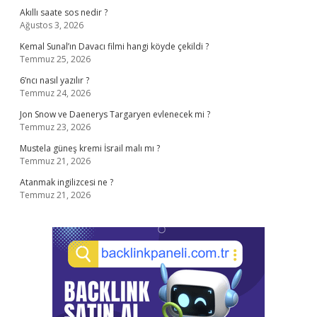
Akıllı saate sos nedir ?
Ağustos 3, 2026
Kemal Sunal’ın Davacı filmi hangi köyde çekildi ?
Temmuz 25, 2026
6’ncı nasıl yazılır ?
Temmuz 24, 2026
Jon Snow ve Daenerys Targaryen evlenecek mi ?
Temmuz 23, 2026
Mustela güneş kremi İsrail malı mı ?
Temmuz 21, 2026
Atanmak ingilizcesi ne ?
Temmuz 21, 2026