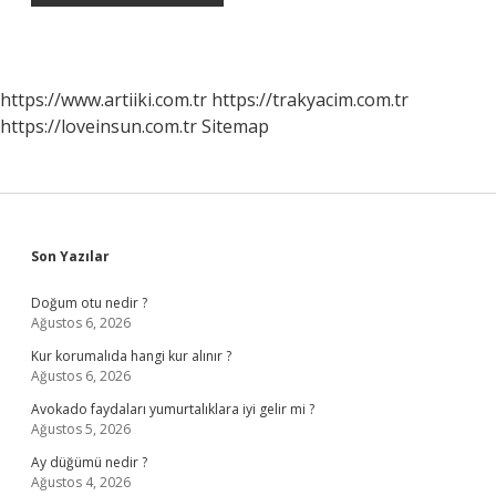
https://www.artiiki.com.tr
https://trakyacim.com.tr
https://loveinsun.com.tr
Sitemap
Sidebar
Son Yazılar
Doğum otu nedir ?
Ağustos 6, 2026
Kur korumalıda hangi kur alınır ?
Ağustos 6, 2026
Avokado faydaları yumurtalıklara iyi gelir mi ?
Ağustos 5, 2026
Ay düğümü nedir ?
Ağustos 4, 2026