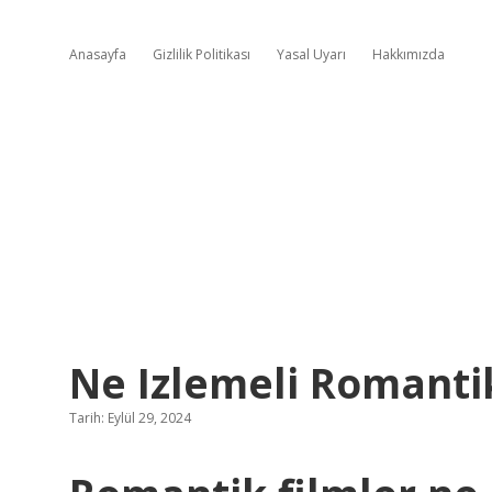
Anasayfa
Gizlilik Politikası
Yasal Uyarı
Hakkımızda
Ne Izlemeli Romanti
Tarih: Eylül 29, 2024