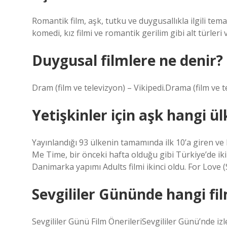
Romantik film, aşk, tutku ve duygusallıkla ilgili te
komedi, kız filmi ve romantik gerilim gibi alt türleri v
Duygusal filmlere ne denir?
Dram (film ve televizyon) – Vikipedi.Drama (film ve t
Yetişkinler için aşk hangi ü
Yayınlandığı 93 ülkenin tamamında ilk 10’a giren ve
Me Time, bir önceki hafta olduğu gibi Türkiye’de iki
Danimarka yapımı Adults filmi ikinci oldu. For Love (
Sevgililer Gününde hangi fil
Sevgililer Günü Film ÖnerileriSevgililer Günü’nde i