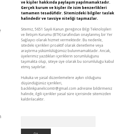
ve kişiler hakkında paylaşım yapılmamaktadır.
Gerçek kurum ve kişiler ile isim benzerlikleri
tamamen tesadüfidir. Sitemizdeki bilgiler taslak
halindedir ve tavsiye niteliği taşımazlar.
Sitemiz, 5651 Sayılı Kanun gereğince Bilgi Teknolojileri
e
ve İletişim Kurumu (BTK) tarafından onaylanmış bir Yer
Sağlayıcı olarak hizmet vermektedir. Bu nedenle,
sitedeki içerikleri proaktif olarak denetleme veya
araştırma yükümlülüğümüz bulunmamaktadır. Ancak,
üyelerimiz yazdıkları içeriklerin sorumluluğunu
taşımakta olup, siteye üye olarak bu sorumluluğu kabul
etmiş sayılırlar.
Hukuka ve yasal düzenlemelere aykırı olduğunu
düşündüğünüz içerikleri,
backlinkpanelicomtr@gmail.com
adresine bildirmeniz
halinde, ilgili içerikler yasal süre içerisinde sitemizden
kaldırılacaktır.
n
Arama