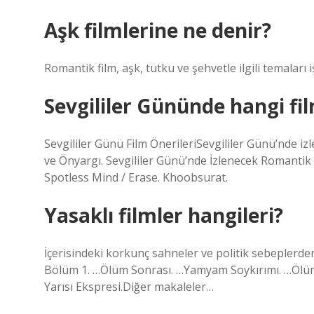
Aşk filmlerine ne denir?
Romantik film, aşk, tutku ve şehvetle ilgili temaları i
Sevgililer Gününde hangi fil
Sevgililer Günü Film ÖnerileriSevgililer Günü’nde i
ve Önyargı. Sevgililer Günü’nde İzlenecek Romantik 
Spotless Mind / Erase. Khoobsurat.
Yasaklı filmler hangileri?
İçerisindeki korkunç sahneler ve politik sebeplerden
Bölüm 1. …Ölüm Sonrası. …Yamyam Soykırımı. …Ölüml
Yarısı Ekspresi.Diğer makaleler…