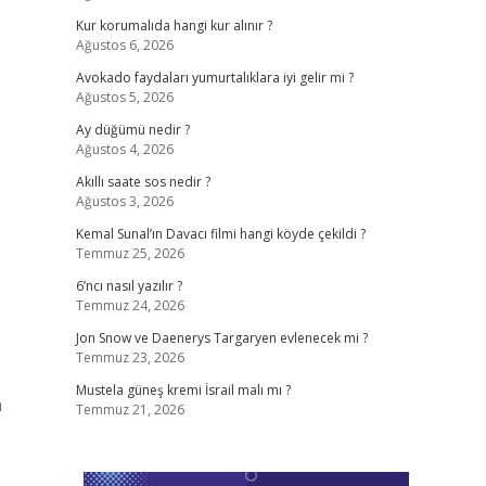
Kur korumalıda hangi kur alınır ?
Ağustos 6, 2026
Avokado faydaları yumurtalıklara iyi gelir mi ?
Ağustos 5, 2026
Ay düğümü nedir ?
Ağustos 4, 2026
Akıllı saate sos nedir ?
Ağustos 3, 2026
Kemal Sunal’ın Davacı filmi hangi köyde çekildi ?
Temmuz 25, 2026
6’ncı nasıl yazılır ?
Temmuz 24, 2026
Jon Snow ve Daenerys Targaryen evlenecek mi ?
Temmuz 23, 2026
Mustela güneş kremi İsrail malı mı ?
n
Temmuz 21, 2026