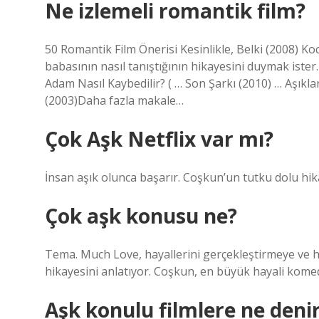
Ne izlemeli romantik film?
50 Romantik Film Önerisi Kesinlikle, Belki (2008) Ko
babasının nasıl tanıştığının hikayesini duymak ister
Adam Nasıl Kaybedilir? ( … Son Şarkı (2010) … Aşıkl
(2003)Daha fazla makale…
Çok Aşk Netflix var mı?
İnsan aşık olunca başarır. Coşkun’un tutku dolu hik
Çok aşk konusu ne?
Tema. Much Love, hayallerini gerçekleştirmeye ve h
hikayesini anlatıyor. Coşkun, en büyük hayali kome
Aşk konulu filmlere ne deni