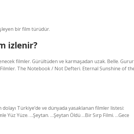
şleyen bir film türüdür.
m izlenir?
zlenecek filmler. Gürültüden ve karmaşadan uzak. Belle. Gurur
Filmler. The Notebook / Not Defteri. Eternal Sunshine of th
 dolayı Türkiye’de ve dünyada yasaklanan filmler listesi:
e Yüz Yüze. …Şeytan. …Şeytan Öldü …Bir Sırp Filmi. …Gece