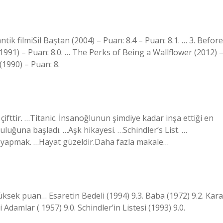
tik filmiSil Baştan (2004) – Puan: 8.4 – Puan: 8.1. … 3. Before
1991) – Puan: 8.0. … The Perks of Being a Wallflower (2012) 
(1990) – Puan: 8.
 çifttir. …Titanic. İnsanoğlunun şimdiye kadar inşa ettiği en
uğuna başladı. …Aşk hikayesi. …Schindler’s List. …
lik yapmak. …Hayat güzeldir.Daha fazla makale…
üksek puan… Esaretin Bedeli (1994) 9.3. Baba (1972) 9.2. Kara
 Adamlar ( 1957) 9.0. Schindler’in Listesi (1993) 9.0.