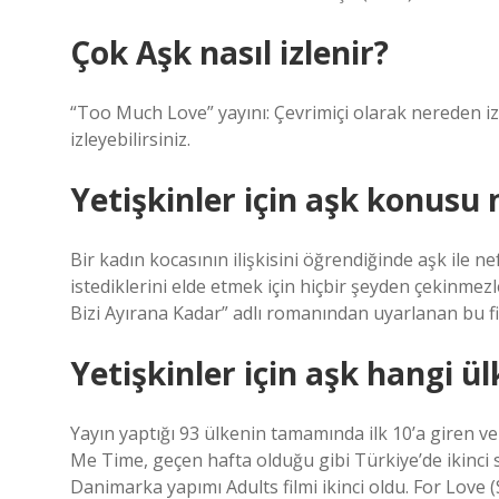
Çok Aşk nasıl izlenir?
“Too Much Love” yayını: Çevrimiçi olarak nereden izl
izleyebilirsiniz.
Yetişkinler için aşk konusu 
Bir kadın kocasının ilişkisini öğrendiğinde aşk ile nef
istediklerini elde etmek için hiçbir şeyden çekinmezl
Bizi Ayırana Kadar” adlı romanından uyarlanan bu fi
Yetişkinler için aşk hangi ü
Yayın yaptığı 93 ülkenin tamamında ilk 10’a giren v
Me Time, geçen hafta olduğu gibi Türkiye’de ikinci s
Danimarka yapımı Adults filmi ikinci oldu. For Love (