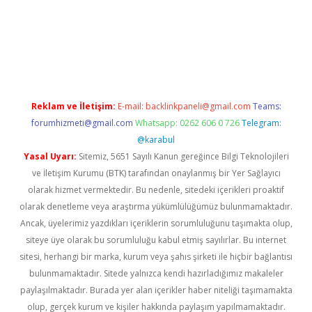
exper giriş adresi güncellendi
betexper.xyz
hiltonbet yeni gir
Reklam ve İletişim:
E-mail:
backlinkpaneli@gmail.com
Teams:
forumhizmeti@gmail.com
Whatsapp: 0262 606 0 726
Telegram:
@karabul
Yasal Uyarı:
Sitemiz, 5651 Sayılı Kanun gereğince Bilgi Teknolojileri
ve İletişim Kurumu (BTK) tarafından onaylanmış bir Yer Sağlayıcı
olarak hizmet vermektedir. Bu nedenle, sitedeki içerikleri proaktif
olarak denetleme veya araştırma yükümlülüğümüz bulunmamaktadır.
Ancak, üyelerimiz yazdıkları içeriklerin sorumluluğunu taşımakta olup,
siteye üye olarak bu sorumluluğu kabul etmiş sayılırlar. Bu internet
sitesi, herhangi bir marka, kurum veya şahıs şirketi ile hiçbir bağlantısı
bulunmamaktadır. Sitede yalnızca kendi hazırladığımız makaleler
paylaşılmaktadır. Burada yer alan içerikler haber niteliği taşımamakta
olup, gerçek kurum ve kişiler hakkında paylaşım yapılmamaktadır.