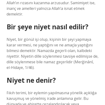
Allah’ın rızasını kazanma arzusudur. Samimiyet ise,
inanç ve amelleri yalnızca Allah’a isnat etmek
demektir.
Bir şeye niyet nasıl edilir?
Niyet, bir gönül işi olup, kişinin bir şeyi yapmaya
karar vermesi, ne yaptığını ve ne amaçla yaptığını
bilmesi demektir. Namazda geçerli olan, kalbdeki
niyettir. Niyetin dille söylenmesi tavsiye edilmişse de,
dille söylenmese bile namaz geçerlidir (Merğinânî,
el-Hidaye, 1/46).
Niyet ne denir?
Fıkıh terimi, bir eylemin yapılmasına yönelik açıklığa
kavuşmuş ve yönelmiş irade anlamına gelir. Bu
dünyada ve ahirette cezalandırılacak veya