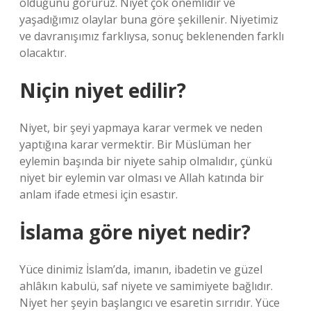
olduğunu görürüz. Niyet çok önemlidir ve
yaşadığımız olaylar buna göre şekillenir. Niyetimiz
ve davranışımız farklıysa, sonuç beklenenden farklı
olacaktır.
Niçin niyet edilir?
Niyet, bir şeyi yapmaya karar vermek ve neden
yaptığına karar vermektir. Bir Müslüman her
eylemin başında bir niyete sahip olmalıdır, çünkü
niyet bir eylemin var olması ve Allah katında bir
anlam ifade etmesi için esastır.
İslama göre niyet nedir?
Yüce dinimiz İslam’da, imanın, ibadetin ve güzel
ahlâkın kabulü, saf niyete ve samimiyete bağlıdır.
Niyet her şeyin başlangıcı ve esaretin sırrıdır. Yüce