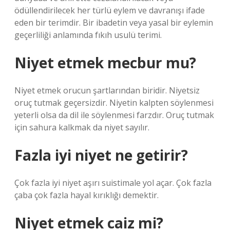
ödüllendirilecek her türlü eylem ve davranışı ifade
eden bir terimdir. Bir ibadetin veya yasal bir eylemin
geçerliliği anlamında fıkıh usulü terimi.
Niyet etmek mecbur mu?
Niyet etmek orucun şartlarından biridir. Niyetsiz
oruç tutmak geçersizdir. Niyetin kalpten söylenmesi
yeterli olsa da dil ile söylenmesi farzdır. Oruç tutmak
için sahura kalkmak da niyet sayılır.
Fazla iyi niyet ne getirir?
Çok fazla iyi niyet aşırı suistimale yol açar. Çok fazla
çaba çok fazla hayal kırıklığı demektir.
Niyet etmek caiz mi?