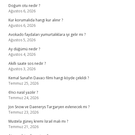
Doğum otu nedir ?
Ağustos 6, 2026
Kur korumalıda hangi kur alınır ?
Ağustos 6, 2026
Avokado faydaları yumurtalıklara iyi gelir mi ?
Ağustos 5, 2026
Ay düğümü nedir ?
Ağustos 4, 2026
Akıllı saate sos nedir ?
Ağustos 3, 2026
Kemal Sunal’ın Davacı filmi hangi köyde çekildi ?
Temmuz 25, 2026
6’ncı nasıl yazılır ?
Temmuz 24, 2026
Jon Snow ve Daenerys Targaryen evlenecek mi ?
Temmuz 23, 2026
Mustela güneş kremi İsrail malı mı ?
Temmuz 21, 2026