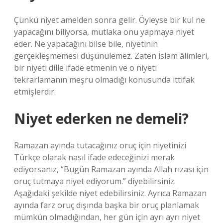
Çünkü niyet amelden sonra gelir. Öyleyse bir kul ne
yapacağını biliyorsa, mutlaka onu yapmaya niyet
eder. Ne yapacağını bilse bile, niyetinin
gerçekleşmemesi düşünülemez. Zaten İslam âlimleri,
bir niyeti dille ifade etmenin ve o niyeti
tekrarlamanın meşru olmadığı konusunda ittifak
etmişlerdir.
Niyet ederken ne demeli?
Ramazan ayında tutacağınız oruç için niyetinizi
Türkçe olarak nasıl ifade edeceğinizi merak
ediyorsanız, “Bugün Ramazan ayında Allah rızası için
oruç tutmaya niyet ediyorum.” diyebilirsiniz.
Aşağıdaki şekilde niyet edebilirsiniz. Ayrıca Ramazan
ayında farz oruç dışında başka bir oruç planlamak
mümkün olmadığından, her gün için ayrı ayrı niyet