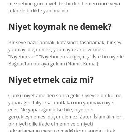
mezhebine göre niyet, tekbirden hemen önce veya
tekbirle birlikte yapılmalıdır.
Niyet koymak ne demek?
Bir şeye hazırlanmak, kafasında tasarlamak, bir şeyi
yapmayı düşünmek, yapmaya karar vermek:
“Niyetim var.” “Niyetinden vazgeçmiş.” İşte bu niyetle
Bağdat’tan buraya geldim (Nâmık Kemal).
Niyet etmek caiz mi?
Çünkü niyet amelden sonra gelir. Öyleyse bir kul ne
yapacağını biliyorsa, mutlaka onu yapmaya niyet
eder. Ne yapacağını bilse bile, niyetinin
gerçekleşmemesi düşünülemez. Zaten İslam âlimleri,
bir niyeti dille ifade etmenin ve o niyeti
tekrarlamanın meşru olmadığı konusunda ittifak