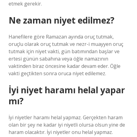
etmek gerekir.
Ne zaman niyet edilmez?
Hanefilere göre Ramazan ayında oruç tutmak,
oruçlu olarak oruç tutmak ve nezr-i muayyen oruç
tutmak için niyet vakti, gün batımından başlar ve
ertesi günün sabahına veya öğle namazının
vaktinden biraz öncesine kadar devam eder. Öğle
vakti geçtikten sonra oruca niyet edilemez.
İyi niyet haramı helal yapar
mı?
İyi niyetler haramı helal yapmaz. Gerçekten haram
olan bir şey ne kadar iyi niyetli olursa olsun yine de
haram olacaktır. İyi niyetler onu helal yapmaz.