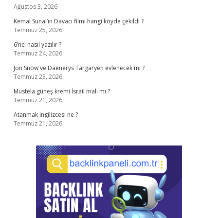
Ağustos 3, 2026
Kemal Sunal’ın Davacı filmi hangi köyde çekildi ?
Temmuz 25, 2026
6’ncı nasıl yazılır ?
Temmuz 24, 2026
Jon Snow ve Daenerys Targaryen evlenecek mi ?
Temmuz 23, 2026
Mustela güneş kremi İsrail malı mı ?
Temmuz 21, 2026
Atanmak ingilizcesi ne ?
Temmuz 21, 2026