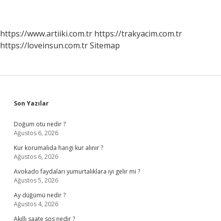
https://www.artiiki.com.tr
https://trakyacim.com.tr
https://loveinsun.com.tr
Sitemap
Sidebar
Son Yazılar
Doğum otu nedir ?
Ağustos 6, 2026
Kur korumalıda hangi kur alınır ?
Ağustos 6, 2026
Avokado faydaları yumurtalıklara iyi gelir mi ?
Ağustos 5, 2026
Ay düğümü nedir ?
Ağustos 4, 2026
Akıllı saate sos nedir ?