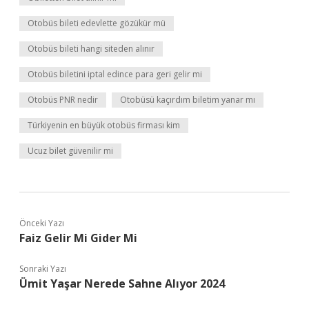
Otobüs bileti edevlette gözükür mü
Otobüs bileti hangi siteden alınır
Otobüs biletini iptal edince para geri gelir mi
Otobüs PNR nedir
Otobüsü kaçırdım biletim yanar mı
Türkiyenin en büyük otobüs firması kim
Ucuz bilet güvenilir mi
Önceki Yazı
Faiz Gelir Mi Gider Mi
Sonraki Yazı
Ümit Yaşar Nerede Sahne Alıyor 2024