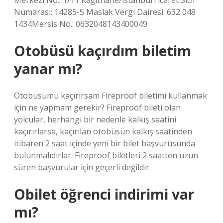
Merkezi No.: 1/11 Kağıthane/İstanbulTicaret Sicil
Numarası: 14285-5 Maslak Vergi Dairesi: 632 048
1434Mersis No.: 0632048143400049
Otobüsü kaçırdım biletim
yanar mı?
Otobüsümü kaçırırsam Fireproof biletimi kullanmak
için ne yapmam gerekir? Fireproof bileti olan
yolcular, herhangi bir nedenle kalkış saatini
kaçırırlarsa, kaçırılan otobüsün kalkış saatinden
itibaren 2 saat içinde yeni bir bilet başvurusunda
bulunmalıdırlar. Fireproof biletleri 2 saatten uzun
süren başvurular için geçerli değildir.
Obilet öğrenci indirimi var
mı?