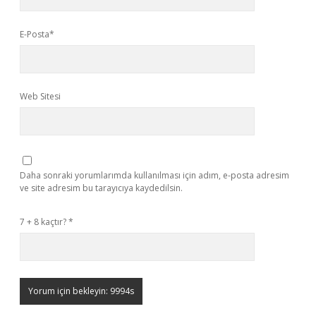
E-Posta*
Web Sitesi
Daha sonraki yorumlarımda kullanılması için adım, e-posta adresim
ve site adresim bu tarayıcıya kaydedilsin.
7 + 8 kaçtır?
*