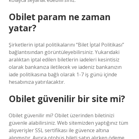
kolayca seyahat edebilirsiniz.
Obilet param ne zaman
yatar?
Şirketlerin iptal politikalarını “Bilet İptal Politikası”
bağlantısından görüntüleyebilirsiniz. Yukarıdaki
aralıktan iptal edilen biletlerin iadeleri kesintisiz
olarak bankanıza iletilecek ve iadeniz bankanızın
iade politikasına bağlı olarak 1-7 iş günü içinde
hesabınıza yatırılacaktır.
Obilet güvenilir bir site mi?
Obilet güvenilir mi? Obilet üzerinden biletinizi
güvenle alabilirsiniz. Web sitemizden yaptığınız tüm
alışverişler SSL sertifikası ile güvence altına
alınmıştır. Ayrıca otobüs bileti satın alırken ödeme