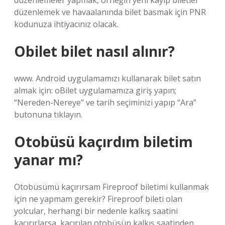
düzenlemeler yapmak, örneğin yeni kayıp biletler
düzenlemek ve havaalanında bilet basmak için PNR
kodunuza ihtiyacınız olacak.
Obilet bilet nasıl alınır?
www. Android uygulamamızı kullanarak bilet satın
almak için: oBilet uygulamamıza giriş yapın;
“Nereden-Nereye” ve tarih seçiminizi yapıp “Ara”
butonuna tıklayın.
Otobüsü kaçırdım biletim
yanar mı?
Otobüsümü kaçırırsam Fireproof biletimi kullanmak
için ne yapmam gerekir? Fireproof bileti olan
yolcular, herhangi bir nedenle kalkış saatini
kaçırırlarsa, kaçırılan otobüsün kalkış saatinden