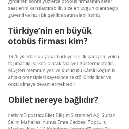
girdikten sonra yüzlerce otobüs firmasının sefer
saatlerini karşılaştırabilir, size en uygun olanı seçip
güvenli ve hızlı bir şekilde satın alabilirsiniz.
Türkiye’nin en büyük
otobüs firması kim?
1926 yılından bu yana Türkiye’nin ilk karayolu yolcu
taşımacılığı şirketi olarak faaliyet göstermektedir.
Müşteri memnuniyeti ve kurucusu Kâmil Koç’un iş
ahlakı prensipleri sayesinde sektöründe lider ve
öncü olmaya devam etmektedir.
Obilet nereye bağlıdır?
İletişimE-posta::oBilet Bilişim Sistemleri A.Ş. Sultan
Selim Mahallesi Yunus Emre Caddesi Topçu İş