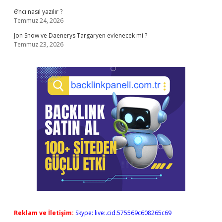
6’ncı nasıl yazılır ?
Temmuz 24, 2026
Jon Snow ve Daenerys Targaryen evlenecek mi ?
Temmuz 23, 2026
Reklam ve İletişim:
Skype: live:.cid.575569c608265c69