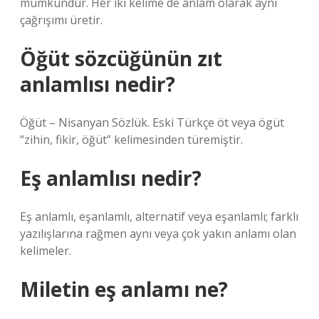
mümkündür. Her iki kelime de anlam olarak aynı
çağrışımı üretir.
Öğüt sözcüğünün zıt
anlamlısı nedir?
Öğüt – Nisanyan Sözlük. Eski Türkçe öt veya ögüt
“zihin, fikir, öğüt” kelimesinden türemiştir.
Eş anlamlısı nedir?
Eş anlamlı, eşanlamlı, alternatif veya eşanlamlı; farklı
yazılışlarına rağmen aynı veya çok yakın anlamı olan
kelimeler.
Miletin eş anlamı ne?