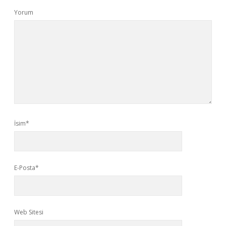
Yorum
İsim*
E-Posta*
Web Sitesi