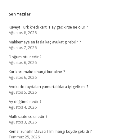
Sidebar
Son Yazılar
Kuveyt Türk kredi kartı 1 ay gecikirse ne olur ?
Ağustos 8, 2026
Mahkemeye en fazla kaç avukat girebilir ?
Ağustos 7, 2026
Doğum otu nedir ?
Ağustos 6, 2026
Kur korumalıda hangi kur alınır ?
Ağustos 6, 2026
Avokado faydaları yumurtalıklara iyi gelir mi ?
Ağustos 5, 2026
Ay düğümü nedir ?
Ağustos 4, 2026
Akıllı saate sos nedir ?
Ağustos 3, 2026
Kemal Sunal’ın Davacı filmi hangi köyde çekildi ?
Temmuz 25, 2026