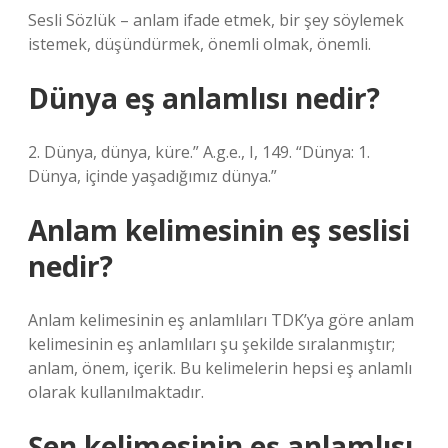
Sesli Sözlük – anlam ifade etmek, bir şey söylemek
istemek, düşündürmek, önemli olmak, önemli.
Dünya eş anlamlısı nedir?
2. Dünya, dünya, küre.” A.g.e., I, 149. “Dünya: 1.
Dünya, içinde yaşadığımız dünya.”
Anlam kelimesinin eş seslisi
nedir?
Anlam kelimesinin eş anlamlıları TDK’ya göre anlam
kelimesinin eş anlamlıları şu şekilde sıralanmıştır;
anlam, önem, içerik. Bu kelimelerin hepsi eş anlamlı
olarak kullanılmaktadır.
Şen kelimesinin eş anlamlısı