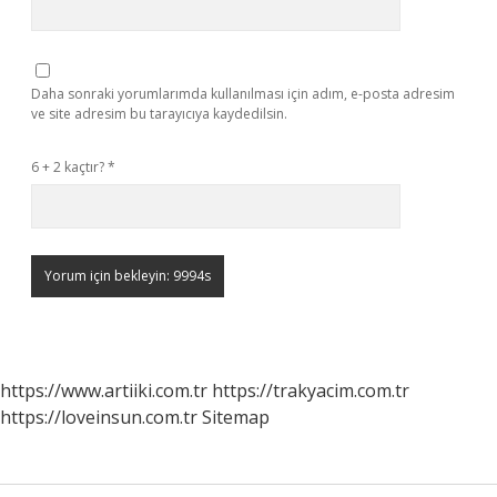
Daha sonraki yorumlarımda kullanılması için adım, e-posta adresim
ve site adresim bu tarayıcıya kaydedilsin.
6 + 2 kaçtır?
*
https://www.artiiki.com.tr
https://trakyacim.com.tr
https://loveinsun.com.tr
Sitemap