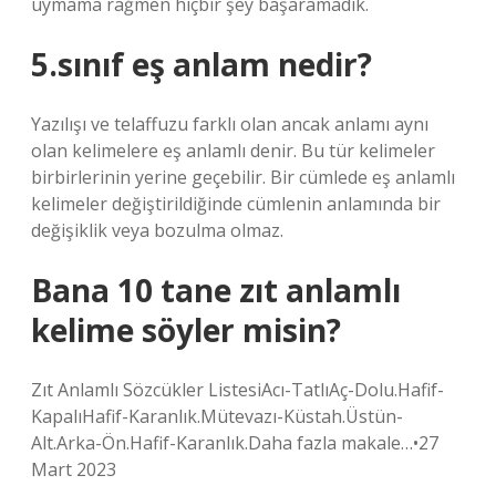
uymama rağmen hiçbir şey başaramadık.
5.sınıf eş anlam nedir?
Yazılışı ve telaffuzu farklı olan ancak anlamı aynı
olan kelimelere eş anlamlı denir. Bu tür kelimeler
birbirlerinin yerine geçebilir. Bir cümlede eş anlamlı
kelimeler değiştirildiğinde cümlenin anlamında bir
değişiklik veya bozulma olmaz.
Bana 10 tane zıt anlamlı
kelime söyler misin?
Zıt Anlamlı Sözcükler ListesiAcı-TatlıAç-Dolu.Hafif-
KapalıHafif-Karanlık.Mütevazı-Küstah.Üstün-
Alt.Arka-Ön.Hafif-Karanlık.Daha fazla makale…•27
Mart 2023