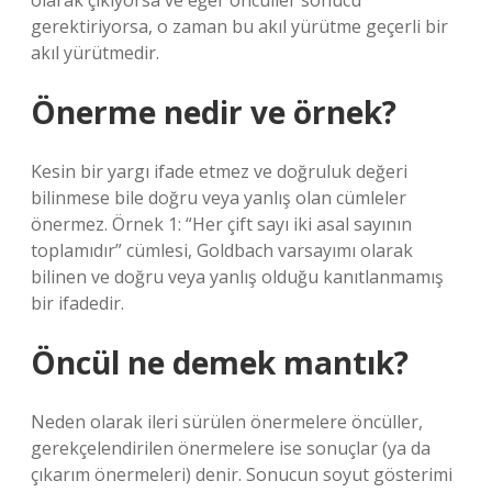
olarak çıkıyorsa ve eğer öncüller sonucu
gerektiriyorsa, o zaman bu akıl yürütme geçerli bir
akıl yürütmedir.
Önerme nedir ve örnek?
Kesin bir yargı ifade etmez ve doğruluk değeri
bilinmese bile doğru veya yanlış olan cümleler
önermez. Örnek 1: “Her çift sayı iki asal sayının
toplamıdır” cümlesi, Goldbach varsayımı olarak
bilinen ve doğru veya yanlış olduğu kanıtlanmamış
bir ifadedir.
Öncül ne demek mantık?
Neden olarak ileri sürülen önermelere öncüller,
gerekçelendirilen önermelere ise sonuçlar (ya da
çıkarım önermeleri) denir. Sonucun soyut gösterimi