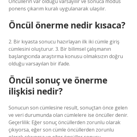
Öncüllerin var olduğu varsayılır ve sonuca modus
ponens çıkarım kuralı uygulanarak ulaşılır.
Öncül önerme nedir kısaca?
2. Bir kıyasta sonucu hazırlayan ilk iki cümle giriş
cümlesini oluşturur. 3. Bir bilimsel çalışmanın
başlangıcında araştırma konusu olmaksızın doğru
olduğu varsayılan bir ifade.
Öncül sonuç ve önerme
ilişkisi nedir?
Sonucun son cümlesine result, sonuçtan önce gelen
ve veri durumunda olan cümlelere ise öncüller denir.
Geçerlilik: Eğer sonuç öncüllerden zorunlu olarak
çıkıyorsa, eğer son cümle öncüllerden zorunlu