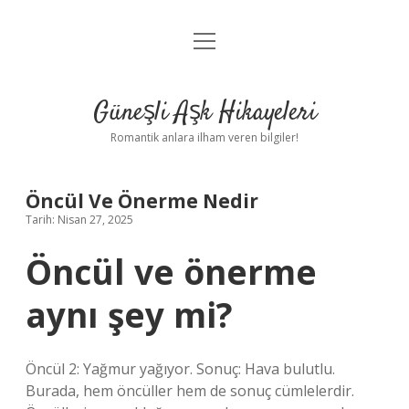
menüyü
Anasayfa
aç
Gizlilik Politikası
Güneşli Aşk Hikayeleri
Yasal Uyarı
Romantik anlara ilham veren bilgiler!
Hakkımızda
Öncül Ve Önerme Nedir
Tarih: Nisan 27, 2025
Öncül ve önerme
aynı şey mi?
Öncül 2: Yağmur yağıyor. Sonuç: Hava bulutlu.
Burada, hem öncüller hem de sonuç cümlelerdir.