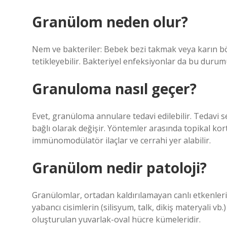
Granülom neden olur?
Nem ve bakteriler: Bebek bezi takmak veya karın 
tetikleyebilir. Bakteriyel enfeksiyonlar da bu durumu
Granuloma nasıl geçer?
Evet, granüloma annulare tedavi edilebilir. Tedavi 
bağlı olarak değişir. Yöntemler arasında topikal ko
immünomodülatör ilaçlar ve cerrahi yer alabilir.
Granülom nedir patoloji?
Granülomlar, ortadan kaldırılamayan canlı etkenleri
yabancı cisimlerin (silisyum, talk, dikiş materyali v
oluşturulan yuvarlak-oval hücre kümeleridir.