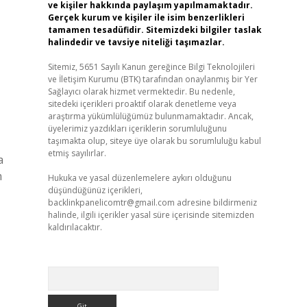
ve kişiler hakkında paylaşım yapılmamaktadır.
Gerçek kurum ve kişiler ile isim benzerlikleri
tamamen tesadüfidir. Sitemizdeki bilgiler taslak
halindedir ve tavsiye niteliği taşımazlar.
Sitemiz, 5651 Sayılı Kanun gereğince Bilgi Teknolojileri
ve İletişim Kurumu (BTK) tarafından onaylanmış bir Yer
Sağlayıcı olarak hizmet vermektedir. Bu nedenle,
sitedeki içerikleri proaktif olarak denetleme veya
araştırma yükümlülüğümüz bulunmamaktadır. Ancak,
üyelerimiz yazdıkları içeriklerin sorumluluğunu
taşımakta olup, siteye üye olarak bu sorumluluğu kabul
etmiş sayılırlar.
a
m
Hukuka ve yasal düzenlemelere aykırı olduğunu
düşündüğünüz içerikleri,
backlinkpanelicomtr@gmail.com
adresine bildirmeniz
halinde, ilgili içerikler yasal süre içerisinde sitemizden
kaldırılacaktır.
Arama