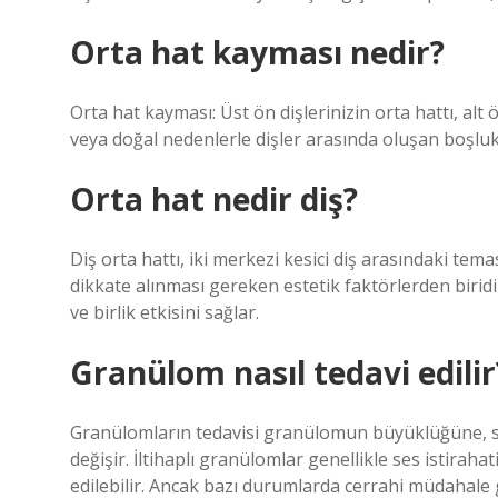
Orta hat kayması nedir?
Orta hat kayması: Üst ön dişlerinizin orta hattı, alt 
veya doğal nedenlerle dişler arasında oluşan boşlukl
Orta hat nedir diş?
Diş orta hattı, iki merkezi kesici diş arasındaki te
dikkate alınması gereken estetik faktörlerden biridi
ve birlik etkisini sağlar.
Granülom nasıl tedavi edilir
Granülomların tedavisi granülomun büyüklüğüne, se
değişir. İltihaplı granülomlar genellikle ses istirahat
edilebilir. Ancak bazı durumlarda cerrahi müdahale 