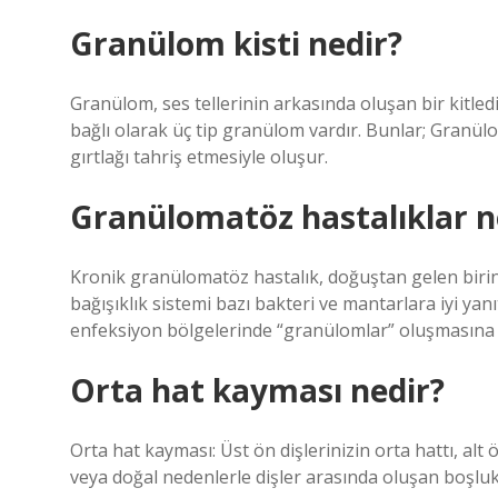
Granülom kisti nedir?
Granülom, ses tellerinin arkasında oluşan bir kitledi
bağlı olarak üç tip granülom vardır. Bunlar; Granü
gırtlağı tahriş etmesiyle oluşur.
Granülomatöz hastalıklar n
Kronik granülomatöz hastalık, doğuştan gelen birincil
bağışıklık sistemi bazı bakteri ve mantarlara iyi yan
enfeksiyon bölgelerinde “granülomlar” oluşmasına 
Orta hat kayması nedir?
Orta hat kayması: Üst ön dişlerinizin orta hattı, alt 
veya doğal nedenlerle dişler arasında oluşan boşlukl