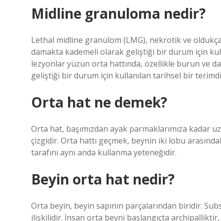
Midline granuloma nedir?
Lethal midline granülom (LMG), nekrotik ve oldukça 
damakta kademeli olarak geliştiği bir durum için kull
lezyonlar yüzün orta hattında, özellikle burun ve d
geliştiği bir durum için kullanılan tarihsel bir terimdi
Orta hat ne demek?
Orta hat, başımızdan ayak parmaklarımıza kadar uzan
çizgidir. Orta hattı geçmek, beynin iki lobu arasındaki 
tarafını aynı anda kullanma yeteneğidir.
Beyin orta hat nedir?
Orta beyin, beyin sapının parçalarından biridir. Sub
ilişkilidir. İnsan orta beyni başlangıçta archipallikti