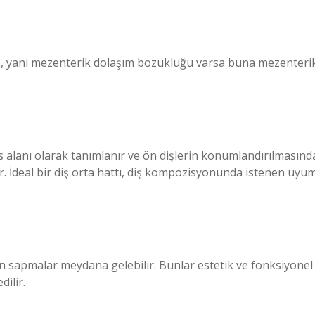
rsa, yani mezenterik dolaşım bozukluğu varsa buna mezenteri
mas alanı olarak tanımlanır ve ön dişlerin konumlandırılmasınd
r. İdeal bir diş orta hattı, diş kompozisyonunda istenen uyu
 sapmalar meydana gelebilir. Bunlar estetik ve fonksiyonel
dilir.