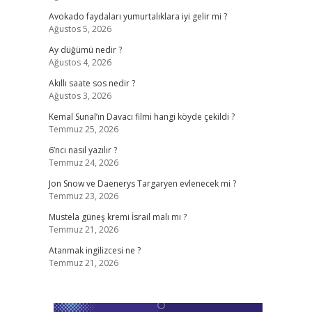
Avokado faydaları yumurtalıklara iyi gelir mi ?
Ağustos 5, 2026
Ay düğümü nedir ?
Ağustos 4, 2026
Akıllı saate sos nedir ?
Ağustos 3, 2026
Kemal Sunal’ın Davacı filmi hangi köyde çekildi ?
Temmuz 25, 2026
6’ncı nasıl yazılır ?
Temmuz 24, 2026
Jon Snow ve Daenerys Targaryen evlenecek mi ?
Temmuz 23, 2026
Mustela güneş kremi İsrail malı mı ?
Temmuz 21, 2026
Atanmak ingilizcesi ne ?
Temmuz 21, 2026