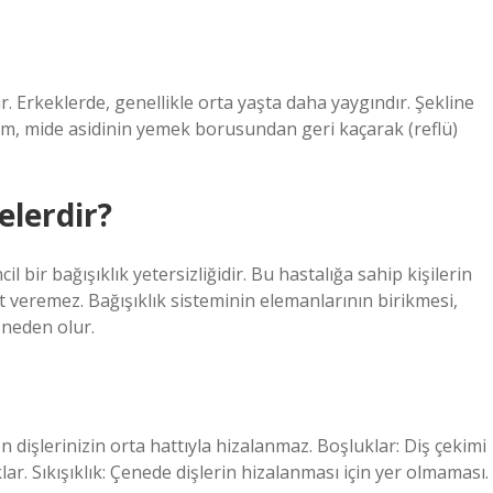
r. Erkeklerde, genellikle orta yaşta daha yaygındır. Şekline
lom, mide asidinin yemek borusundan geri kaçarak (reflü)
elerdir?
 bir bağışıklık yetersizliğidir. Bu hastalığa sahip kişilerin
ıt veremez. Bağışıklık sisteminin elemanlarının birikmesi,
neden olur.
ön dişlerinizin orta hattıyla hizalanmaz. Boşluklar: Diş çekimi
ar. Sıkışıklık: Çenede dişlerin hizalanması için yer olmaması.