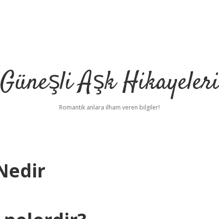
Güneşli Aşk Hikayeler
Romantik anlara ilham veren bilgiler!
Nedir