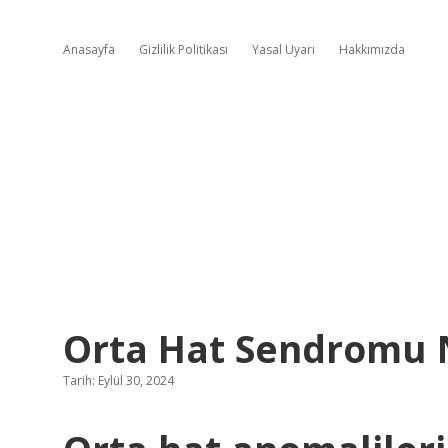
Anasayfa
Gizlilik Politikası
Yasal Uyarı
Hakkımızda
Orta Hat Sendromu 
Tarih: Eylül 30, 2024