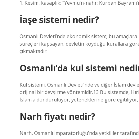
1. Kesim, kasaplık: “Yevmü’n-nahr: Kurban Bayramı’n
İaşe sistemi nedir?
Osmanlı Devleti’nde ekonomik sistem; bu amaçlara 
süreçleri kapsayan, devletin koyduğu kurallara göre 
çıkmaktadır.
Osmanlı’da kul sistemi nedi
Kul sistemi, Osmanlı Devleti’nde ve diğer İslam dev
orijinal bir devşirme yöntemidir.13 Bu sistemde, Hıri
İslam’a döndürülüyor, yeteneklerine göre eğitiliyor, 
Narh fiyatı nedir?
Narh, Osmanlı İmparatorluğu’nda yetkililer tarafından