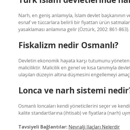
Narh, en geniş anlamıyla, İslam devlet başkanının ve
esnaf ve tüccarlara belirli bir fiyattan ürün satmal
yasaklaması anlamına gelir (Öztürk, 2002: 861-863).
Fiskalizm nedir Osmanlı?
Devletin ekonomik hayata karşı tutumunu yöneten v
maliciliktir. Malicilik en genel ve kısa tanımıyla de
ulaşılan düzeyin altına düşmesini engellemeyi amaçl
Lonca ve narh sistemi nedir
Osmanlı loncaları kendi yöneticilerini seçer ve kendi iç
kalite standartlarına (ihtisab) ve fiyatlara (narh) u
Tavsiyeli Bağlantılar:
Nevralji Ilaçları Nelerdir