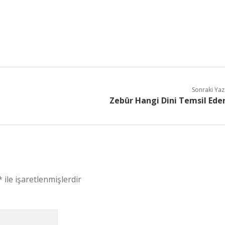
Sonraki Yaz
Zebûr Hangi Dini Temsil Ede
*
ile işaretlenmişlerdir