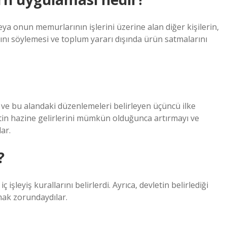
ya onun memurlarının işlerini üzerine alan diğer kişilerin,
arını söylemesi ve toplum yararı dışında ürün satmalarını
e bu alandaki düzenlemeleri belirleyen üçüncü ilke
vletin hazine gelirlerini mümkün olduğunca artırmayı ve
ar.
?
 işleyiş kurallarını belirlerdi. Ayrıca, devletin belirlediği
ymak zorundaydılar.