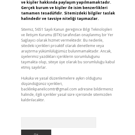
ve kişiler hakkında paylaşım yapılmamaktadır.
Gerçek kurum ve kişiler ile isim benzerlikleri
tamamen tesadüfidir. Sitemizdeki bilgiler taslak
halindedir ve tavsiye niteliği taşımazlar.
Sitemiz, 5651 Sayılı Kanun gereğince Bilgi Teknolojileri
ve İletişim Kurumu (BTK) tarafından onaylanmış bir Yer
Sağlayıcı olarak hizmet vermektedir. Bu nedenle,
sitedeki içerikleri proaktif olarak denetleme veya
araştırma yükümlülüğümüz bulunmamaktadır. Ancak,
üyelerimiz yazdıkları içeriklerin sorumluluğunu
taşımakta olup, siteye üye olarak bu sorumluluğu kabul
etmiş sayılırlar.
Hukuka ve yasal düzenlemelere aykırı olduğunu
düşündüğünüz içerikleri,
backlinkpanelicomtr@gmail.com
adresine bildirmeniz
halinde, ilgili içerikler yasal süre içerisinde sitemizden
kaldırılacaktır.
Arama