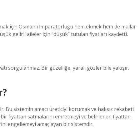
mak için Osmanlı İmparatorluğu hem ekmek hem de mallar
 düşük gelirli aileler için “düşük” tutulan fiyatları kaydetti.
iyatı sorgulanmaz. Bir güzelliğe, yaralı gözler bile yakışır.
r?
ir. Bu sistemin amacı üreticiyi korumak ve haksız rekabeti
i bir fiyattan satmalarını emretmeyi ve belirlenen fiyattan
ini engellemeyi amaçlayan bir sistemdir.