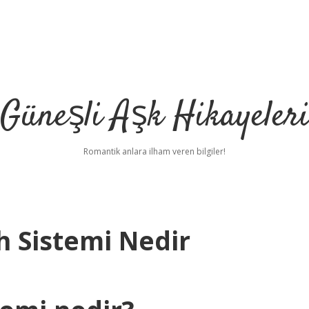
Güneşli Aşk Hikayeler
Romantik anlara ilham veren bilgiler!
h Sistemi Nedir