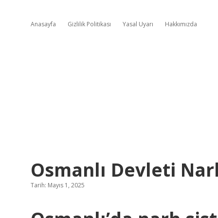
Anasayfa
Gizlilik Politikası
Yasal Uyarı
Hakkımızda
Osmanlı Devleti Nar
Tarih: Mayıs 1, 2025