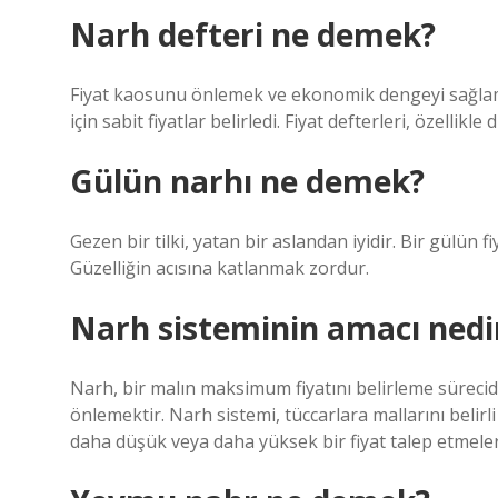
Narh defteri ne demek?
Fiyat kaosunu önlemek ve ekonomik dengeyi sağla
için sabit fiyatlar belirledi. Fiyat defterleri, özellikle
Gülün narhı ne demek?
Gezen bir tilki, yatan bir aslandan iyidir. Bir gülün f
Güzelliğin acısına katlanmak zordur.
Narh sisteminin amacı nedi
Narh, bir malın maksimum fiyatını belirleme sürecid
önlemektir. Narh sistemi, tüccarlara mallarını belirl
daha düşük veya daha yüksek bir fiyat talep etmeler