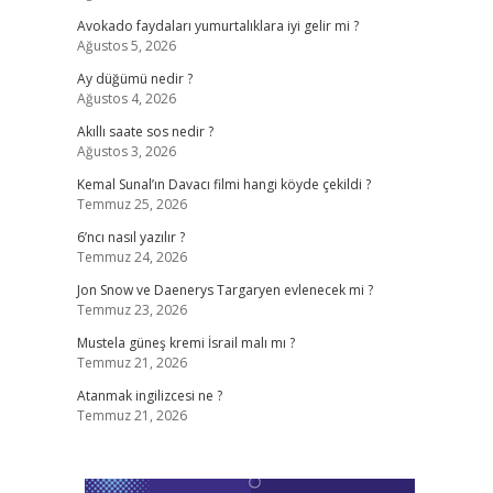
Avokado faydaları yumurtalıklara iyi gelir mi ?
Ağustos 5, 2026
Ay düğümü nedir ?
Ağustos 4, 2026
Akıllı saate sos nedir ?
Ağustos 3, 2026
Kemal Sunal’ın Davacı filmi hangi köyde çekildi ?
Temmuz 25, 2026
6’ncı nasıl yazılır ?
Temmuz 24, 2026
Jon Snow ve Daenerys Targaryen evlenecek mi ?
Temmuz 23, 2026
Mustela güneş kremi İsrail malı mı ?
Temmuz 21, 2026
Atanmak ingilizcesi ne ?
Temmuz 21, 2026