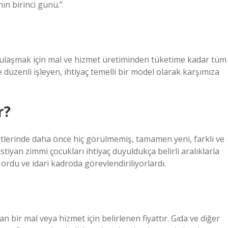
ın birinci günü.”
ulaşmak için mal ve hizmet üretiminden tüketime kadar tüm
düzenli işleyen, ihtiyaç temelli bir model olarak karşımıza
r?
letlerinde daha önce hiç görülmemiş, tamamen yeni, farklı ve
stiyan zimmi çocukları ihtiyaç duyuldukça belirli aralıklarla
ordu ve idari kadroda görevlendiriliyorlardı.
 bir mal veya hizmet için belirlenen fiyattır. Gıda ve diğer