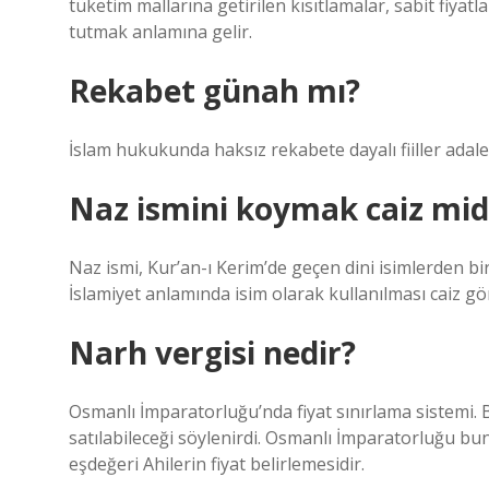
tüketim mallarına getirilen kısıtlamalar, sabit fiyatla
tutmak anlamına gelir.
Rekabet günah mı?
İslam hukukunda haksız rekabete dayalı fiiller adalet
Naz ismini koymak caiz mid
Naz ismi, Kur’an-ı Kerim’de geçen dini isimlerden bir
İslamiyet anlamında isim olarak kullanılması caiz g
Narh vergisi nedir?
Osmanlı İmparatorluğu’nda fiyat sınırlama sistemi. 
satılabileceği söylenirdi. Osmanlı İmparatorluğu b
eşdeğeri Ahilerin fiyat belirlemesidir.