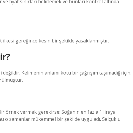
r ve fiyat sınırları belirlemek ve bunları kontrol altında
 ilkesi gereğince kesin bir şekilde yasaklanmıştır.
ir?
i değildir. Kelimenin anlamı kötü bir çağrışım taşımadığı için,
örülmüştür.
Bir örnek vermek gerekirse: Soğanın en fazla 1 liraya
unu o zamanlar mükemmel bir şekilde uyguladı. Selçuklu