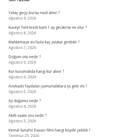
Sidebar
Yatay geçiş bursu nasıl alınır ?
Ağustos 9, 2026
Kuveyt Türk kredi kartı 1 ay gecikirse ne olur ?
Ağustos 8, 2026
Mahkemeye en fazla kaç avukat girebilir ?
Ağustos 7, 2026
Doğum otu nedir ?
Ağustos 6, 2026
Kur korumalıda hangi kur alınır ?
Ağustos 6, 2026
Avokado faydaları yumurtalıklara iyi gelir mi ?
Ağustos 5, 2026
Ay düğümü nedir ?
Ağustos 4, 2026
Akıllı saate sos nedir ?
Ağustos 3, 2026
Kemal Sunal’ın Davacı filmi hangi köyde çekildi ?
Temmuz 25, 2026