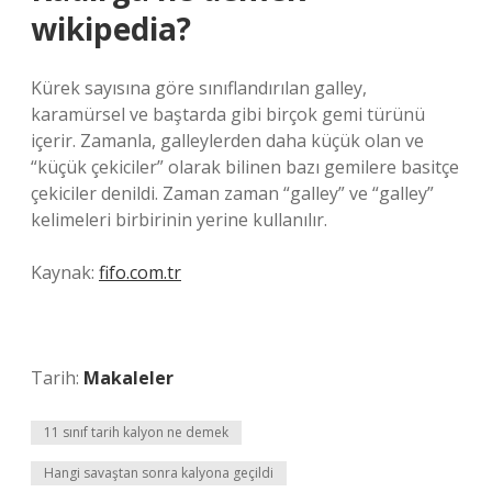
wikipedia?
Kürek sayısına göre sınıflandırılan galley,
karamürsel ve baştarda gibi birçok gemi türünü
içerir. Zamanla, galleylerden daha küçük olan ve
“küçük çekiciler” olarak bilinen bazı gemilere basitçe
çekiciler denildi. Zaman zaman “galley” ve “galley”
kelimeleri birbirinin yerine kullanılır.
Kaynak:
fifo.com.tr
Tarih:
Makaleler
11 sınıf tarih kalyon ne demek
Hangi savaştan sonra kalyona geçildi