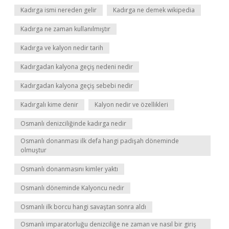
Kadırga ismi nereden gelir
Kadırga ne demek wikipedia
Kadırga ne zaman kullanılmıştır
Kadırga ve kalyon nedir tarih
Kadırgadan kalyona geçiş nedeni nedir
Kadırgadan kalyona geçiş sebebi nedir
Kadırgalı kime denir
Kalyon nedir ve özellikleri
Osmanlı denizciliğinde kadırga nedir
Osmanlı donanması ilk defa hangi padişah döneminde
olmuştur
Osmanlı donanmasını kimler yaktı
Osmanlı döneminde Kalyoncu nedir
Osmanlı ilk borcu hangi savaştan sonra aldı
Osmanlı imparatorluğu denizciliğe ne zaman ve nasıl bir giriş