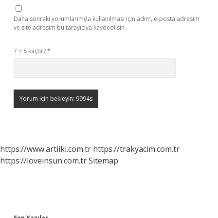
Daha sonraki yorumlarımda kullanılması için adım, e-posta adresim
ve site adresim bu tarayıcıya kaydedilsin.
7 + 8 kaçtır?
*
https://www.artiiki.com.tr
https://trakyacim.com.tr
https://loveinsun.com.tr
Sitemap
Son Yazılar