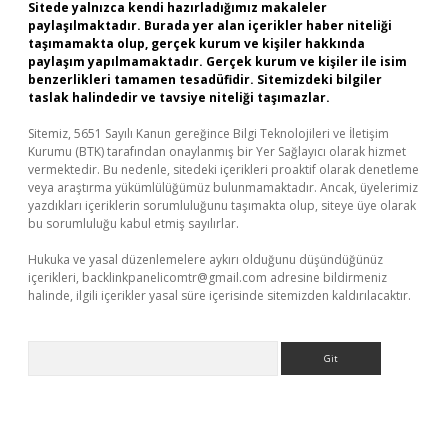
Sitede yalnızca kendi hazırladığımız makaleler
paylaşılmaktadır. Burada yer alan içerikler haber niteliği
taşımamakta olup, gerçek kurum ve kişiler hakkında
paylaşım yapılmamaktadır. Gerçek kurum ve kişiler ile isim
benzerlikleri tamamen tesadüfidir. Sitemizdeki bilgiler
taslak halindedir ve tavsiye niteliği taşımazlar.
Sitemiz, 5651 Sayılı Kanun gereğince Bilgi Teknolojileri ve İletişim
Kurumu (BTK) tarafından onaylanmış bir Yer Sağlayıcı olarak hizmet
vermektedir. Bu nedenle, sitedeki içerikleri proaktif olarak denetleme
veya araştırma yükümlülüğümüz bulunmamaktadır. Ancak, üyelerimiz
yazdıkları içeriklerin sorumluluğunu taşımakta olup, siteye üye olarak
bu sorumluluğu kabul etmiş sayılırlar.
Hukuka ve yasal düzenlemelere aykırı olduğunu düşündüğünüz
içerikleri,
backlinkpanelicomtr@gmail.com
adresine bildirmeniz
halinde, ilgili içerikler yasal süre içerisinde sitemizden kaldırılacaktır.
Arama