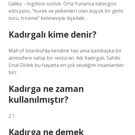
Galley – İngilizce sözlük. Orta Yunanca kátergon
κάτεργον, “kürek ve yelkenleri olan büyük bir gemi
türü, trireme” kelimesiyle ilişkilidir.
Kadırgalı kime denir?
Mall of İstanbul’da kendine has ama bambaşka bir
atmosfere sahip bir restoran. Adı Kadırgalı. Sahibi
Ünal Dölek bu hayatta en çok sevdiğim insanlardan
biri.
Kadırga ne zaman
kullanılmıştır?
2.1.
Kadırga ne demek