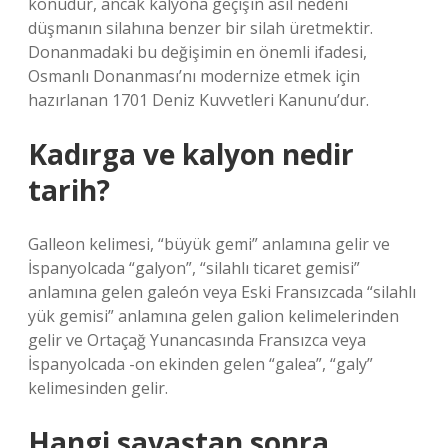
konudur, ancak kalyona geçişin asıl nedeni
düşmanın silahına benzer bir silah üretmektir.
Donanmadaki bu değişimin en önemli ifadesi,
Osmanlı Donanması’nı modernize etmek için
hazırlanan 1701 Deniz Kuvvetleri Kanunu’dur.
Kadırga ve kalyon nedir
tarih?
Galleon kelimesi, “büyük gemi” anlamına gelir ve
İspanyolcada “galyon”, “silahlı ticaret gemisi”
anlamına gelen galeón veya Eski Fransızcada “silahlı
yük gemisi” anlamına gelen galion kelimelerinden
gelir ve Ortaçağ Yunancasında Fransızca veya
İspanyolcada -on ekinden gelen “galea”, “galy”
kelimesinden gelir.
Hangi savaştan sonra