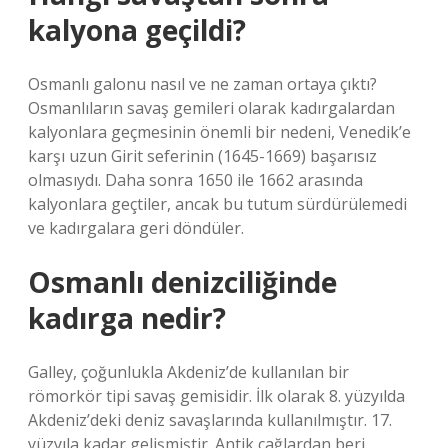
kalyona geçildi?
Osmanlı galonu nasıl ve ne zaman ortaya çıktı?
Osmanlıların savaş gemileri olarak kadırgalardan
kalyonlara geçmesinin önemli bir nedeni, Venedik’e
karşı uzun Girit seferinin (1645-1669) başarısız
olmasıydı. Daha sonra 1650 ile 1662 arasında
kalyonlara geçtiler, ancak bu tutum sürdürülemedi
ve kadırgalara geri döndüler.
Osmanlı denizciliğinde
kadırga nedir?
Galley, çoğunlukla Akdeniz’de kullanılan bir
römorkör tipi savaş gemisidir. İlk olarak 8. yüzyılda
Akdeniz’deki deniz savaşlarında kullanılmıştır. 17.
yüzyıla kadar gelişmiştir. Antik çağlardan beri