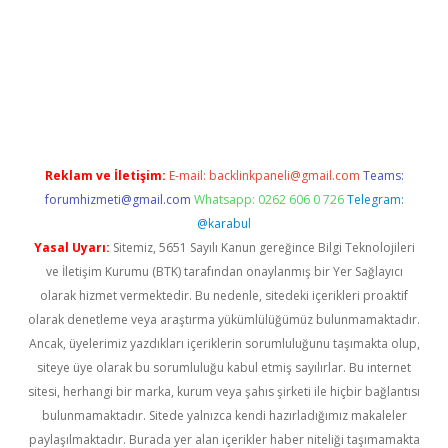
exper giriş adresi güncellendi
betexper.xyz
hiltonbet yeni giri
Reklam ve İletişim:
E-mail:
backlinkpaneli@gmail.com
Teams:
forumhizmeti@gmail.com
Whatsapp: 0262 606 0 726
Telegram:
@karabul
Yasal Uyarı:
Sitemiz, 5651 Sayılı Kanun gereğince Bilgi Teknolojileri
ve İletişim Kurumu (BTK) tarafından onaylanmış bir Yer Sağlayıcı
olarak hizmet vermektedir. Bu nedenle, sitedeki içerikleri proaktif
olarak denetleme veya araştırma yükümlülüğümüz bulunmamaktadır.
Ancak, üyelerimiz yazdıkları içeriklerin sorumluluğunu taşımakta olup,
siteye üye olarak bu sorumluluğu kabul etmiş sayılırlar. Bu internet
sitesi, herhangi bir marka, kurum veya şahıs şirketi ile hiçbir bağlantısı
bulunmamaktadır. Sitede yalnızca kendi hazırladığımız makaleler
paylaşılmaktadır. Burada yer alan içerikler haber niteliği taşımamakta