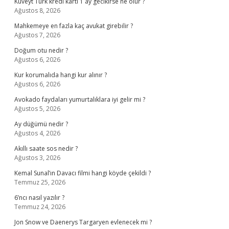
Kuveyt Türk kredi kartı 1 ay gecikirse ne olur ?
Ağustos 8, 2026
Mahkemeye en fazla kaç avukat girebilir ?
Ağustos 7, 2026
Doğum otu nedir ?
Ağustos 6, 2026
Kur korumalıda hangi kur alınır ?
Ağustos 6, 2026
Avokado faydaları yumurtalıklara iyi gelir mi ?
Ağustos 5, 2026
Ay düğümü nedir ?
Ağustos 4, 2026
Akıllı saate sos nedir ?
Ağustos 3, 2026
Kemal Sunal’ın Davacı filmi hangi köyde çekildi ?
Temmuz 25, 2026
6’ncı nasıl yazılır ?
Temmuz 24, 2026
Jon Snow ve Daenerys Targaryen evlenecek mi ?