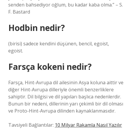
senden bahsediyor oğlum, bu kadar kaba olma.” – S.
F. Bastard
Hodbin nedir?
(birisi) sadece kendini düşünen, bencil, egoist,
egoist.
Farsça kokeni nedir?
Farsça, Hint-Avrupa dil ailesinin Asya koluna aittir ve
diğer Hint-Avrupa dilleriyle önemli benzerliklere
sahiptir. Dil bilgisi ve dil yapıları başlıca nedenlerdir.
Bunun bir nedeni, dillerinin yarı çekimli bir dil olması
ve Proto-Hint-Avrupa dilinden kaynaklanmasıdır.
Tavsiyeli Bağlantılar:
10 Milyar Rakamla Nasıl Yazılır