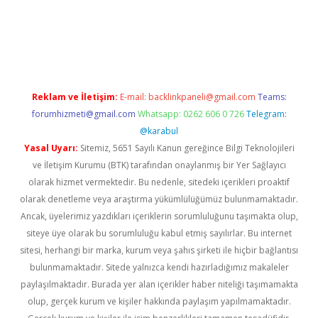
texper giriş adresi güncellendi
betexper.xyz
hiltonbet yeni gi
Reklam ve İletişim:
E-mail:
backlinkpaneli@gmail.com
Teams:
forumhizmeti@gmail.com
Whatsapp: 0262 606 0 726
Telegram:
@karabul
Yasal Uyarı:
Sitemiz, 5651 Sayılı Kanun gereğince Bilgi Teknolojileri
ve İletişim Kurumu (BTK) tarafından onaylanmış bir Yer Sağlayıcı
olarak hizmet vermektedir. Bu nedenle, sitedeki içerikleri proaktif
olarak denetleme veya araştırma yükümlülüğümüz bulunmamaktadır.
Ancak, üyelerimiz yazdıkları içeriklerin sorumluluğunu taşımakta olup,
siteye üye olarak bu sorumluluğu kabul etmiş sayılırlar. Bu internet
sitesi, herhangi bir marka, kurum veya şahıs şirketi ile hiçbir bağlantısı
bulunmamaktadır. Sitede yalnızca kendi hazırladığımız makaleler
paylaşılmaktadır. Burada yer alan içerikler haber niteliği taşımamakta
olup, gerçek kurum ve kişiler hakkında paylaşım yapılmamaktadır.