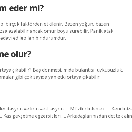
m eder mi?
gibi birçok faktörden etkilenir. Bazen yoğun, bazen
zsa azalabilir ancak ömür boyu sürebilir. Panik atak,
 tedavi edilebilen bir durumdur.
ne olur?
rtaya çıkabilir? Baş dönmesi, mide bulantısı, uykusuzluk,
alar gibi çok sayıda yan etki ortaya çıkabilir.
 … Meditasyon ve konsantrasyon. … Müzik dinlemek. … Kendiniz
 Kas gevşetme egzersizleri. … Arkadaşlarınızdan destek alın