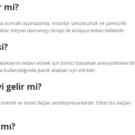
r mi?
aha sonraki aşamalarda, insanlar umutsuzluk ve çaresizlik
ar bilişsel davranışçı terapi ile kolayca tedavi edilebilir.
si?
taklarını tedavi etmek için birinci basamak anksiyolitiklerdir
llanıldığında panik atakları için etkilidir.
i gelir mi?
önemli ve temel ilaçlar antidepresanlardır. Etkisi bu ilaçları
 mı?