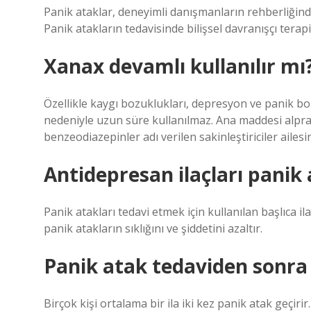
Panik ataklar, deneyimli danışmanların rehberliğinde te
Panik atakların tedavisinde bilişsel davranışçı terapi
Xanax devamlı kullanılır mı
Özellikle kaygı bozuklukları, depresyon ve panik bozuk
nedeniyle uzun süre kullanılmaz. Ana maddesi alpra
benzeodiazepinler adı verilen sakinleştiriciler ailesin
Antidepresan ilaçları panik a
Panik atakları tedavi etmek için kullanılan başlıca i
panik atakların sıklığını ve şiddetini azaltır.
Panik atak tedaviden sonra 
Birçok kişi ortalama bir ila iki kez panik atak geçir