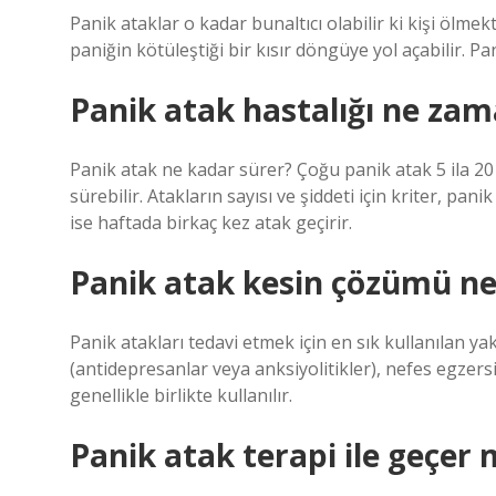
Panik ataklar o kadar bunaltıcı olabilir ki kişi ölm
paniğin kötüleştiği bir kısır döngüye yol açabilir. P
Panik atak hastalığı ne zam
Panik atak ne kadar sürer? Çoğu panik atak 5 ila 20
sürebilir. Atakların sayısı ve şiddeti için kriter, pani
ise haftada birkaç kez atak geçirir.
Panik atak kesin çözümü ne
Panik atakları tedavi etmek için en sık kullanılan yakl
(antidepresanlar veya anksiyolitikler), nefes egzersi
genellikle birlikte kullanılır.
Panik atak terapi ile geçer 