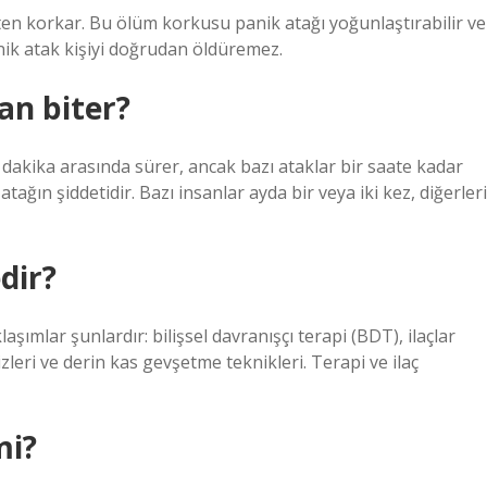
ekten korkar. Bu ölüm korkusu panik atağı yoğunlaştırabilir ve
anik atak kişiyi doğrudan öldüremez.
an biter?
 dakika arasında sürer, ancak bazı ataklar bir saate kadar
k atağın şiddetidir. Bazı insanlar ayda bir veya iki kez, diğerleri
dir?
aşımlar şunlardır: bilişsel davranışçı terapi (BDT), ilaçlar
zleri ve derin kas gevşetme teknikleri. Terapi ve ilaç
mi?