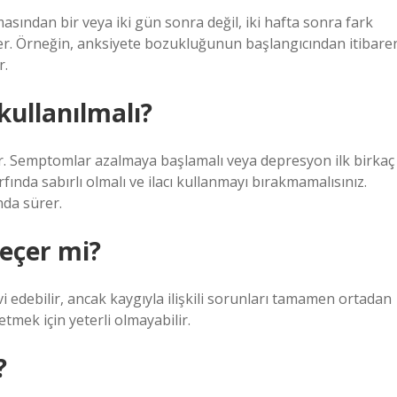
masından bir veya iki gün sonra değil, iki hafta sonra fark
der. Örneğin, anksiyete bozukluğunun başlangıcından itibare
r.
kullanılmalı?
enir. Semptomlar azalmaya başlamalı veya depresyon ilk birkaç
fında sabırlı olmalı ve ilacı kullanmayı bırakmamalısınız.
nda sürer.
eçer mi?
 edebilir, ancak kaygıyla ilişkili sorunları tamamen ortadan
tmek için yeterli olmayabilir.
?