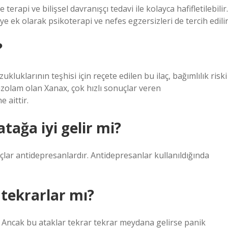
rapi ve bilişsel davranışçı tedavi ile kolayca hafifletilebilir.
ye ek olarak psikoterapi ve nefes egzersizleri de tercih edilir
?
luklarının teşhisi için reçete edilen bu ilaç, bağımlılık riski
zolam olan Xanax, çok hızlı sonuçlar veren
e aittir.
tağa iyi gelir mi?
laçlar antidepresanlardır. Antidepresanlar kullanıldığında
tekrarlar mı?
ir. Ancak bu ataklar tekrar tekrar meydana gelirse panik