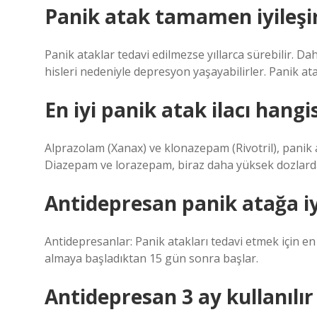
Panik atak tamamen iyileşi
Panik ataklar tedavi edilmezse yıllarca sürebilir. D
hisleri nedeniyle depresyon yaşayabilirler. Panik atakl
En iyi panik atak ilacı hangi
Alprazolam (Xanax) ve klonazepam (Rivotril), panik a
Diazepam ve lorazepam, biraz daha yüksek dozlarda ku
Antidepresan panik atağa iy
Antidepresanlar: Panik atakları tedavi etmek için en 
almaya başladıktan 15 gün sonra başlar.
Antidepresan 3 ay kullanılır