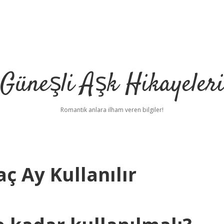
Güneşli Aşk Hikayeler
Romantik anlara ilham veren bilgiler!
aç Ay Kullanılır