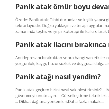
Panik atak ömür boyu deva
Özetle: Panik atak; Tıbbi durumlar ve kişilik yapısı 
tekrarlayıcıdır. Doğru yaklaşım ve terapi uygulanma
zamanında teşhis ve iyi psikoterapi ile kalıcı olarak
Panik atak ilacını bırakınca 
Antidepresanı bıraktıktan sonra hangi yan etkiler o
yorgunluk, kaygı, huzursuzluk ve duygusal dalgalanm
Panik atağı nasıl yendim?
Panik atak geçiren birini nasıl sakinleştirirsiniz?
güvenmeyi unutmayın. … Görselleştirme teknikleri. …
… Dikkat dağıtma yöntemleri.Daha fazla makale…