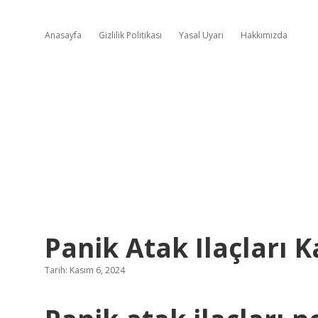
Anasayfa
Gizlilik Politikası
Yasal Uyarı
Hakkımızda
Panik Atak Ilaçları K
Tarih: Kasım 6, 2024