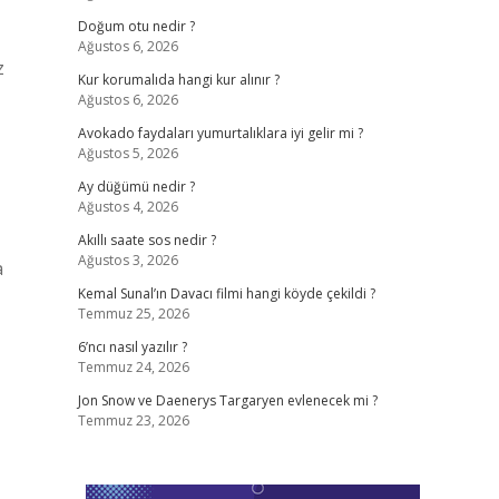
Doğum otu nedir ?
Ağustos 6, 2026
z
Kur korumalıda hangi kur alınır ?
Ağustos 6, 2026
Avokado faydaları yumurtalıklara iyi gelir mi ?
Ağustos 5, 2026
Ay düğümü nedir ?
Ağustos 4, 2026
Akıllı saate sos nedir ?
Ağustos 3, 2026
a
Kemal Sunal’ın Davacı filmi hangi köyde çekildi ?
Temmuz 25, 2026
6’ncı nasıl yazılır ?
Temmuz 24, 2026
Jon Snow ve Daenerys Targaryen evlenecek mi ?
Temmuz 23, 2026