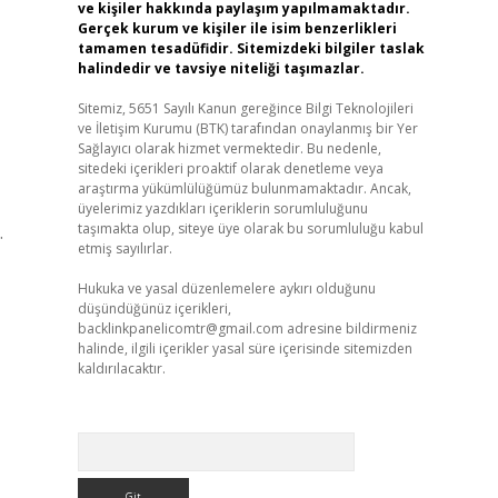
ve kişiler hakkında paylaşım yapılmamaktadır.
Gerçek kurum ve kişiler ile isim benzerlikleri
tamamen tesadüfidir. Sitemizdeki bilgiler taslak
halindedir ve tavsiye niteliği taşımazlar.
Sitemiz, 5651 Sayılı Kanun gereğince Bilgi Teknolojileri
ve İletişim Kurumu (BTK) tarafından onaylanmış bir Yer
Sağlayıcı olarak hizmet vermektedir. Bu nedenle,
sitedeki içerikleri proaktif olarak denetleme veya
araştırma yükümlülüğümüz bulunmamaktadır. Ancak,
üyelerimiz yazdıkları içeriklerin sorumluluğunu
taşımakta olup, siteye üye olarak bu sorumluluğu kabul
.
etmiş sayılırlar.
Hukuka ve yasal düzenlemelere aykırı olduğunu
düşündüğünüz içerikleri,
backlinkpanelicomtr@gmail.com
adresine bildirmeniz
halinde, ilgili içerikler yasal süre içerisinde sitemizden
kaldırılacaktır.
Arama