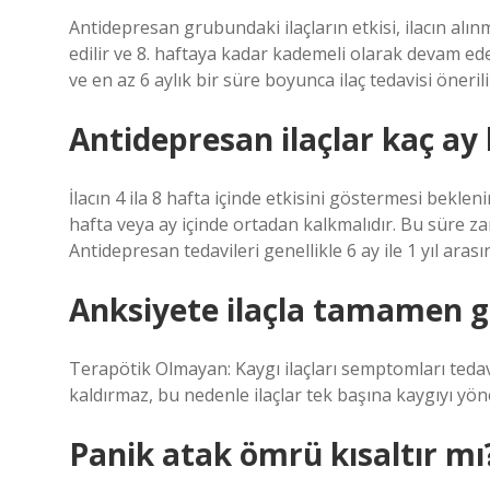
Antidepresan grubundaki ilaçların etkisi, ilacın alın
edilir ve 8. haftaya kadar kademeli olarak devam e
ve en az 6 aylık bir süre boyunca ilaç tedavisi önerili
Antidepresan ilaçlar kaç ay 
İlacın 4 ila 8 hafta içinde etkisini göstermesi bekl
hafta veya ay içinde ortadan kalkmalıdır. Bu süre zar
Antidepresan tedavileri genellikle 6 ay ile 1 yıl arası
Anksiyete ilaçla tamamen g
Terapötik Olmayan: Kaygı ilaçları semptomları tedavi
kaldırmaz, bu nedenle ilaçlar tek başına kaygıyı yöne
Panik atak ömrü kısaltır mı