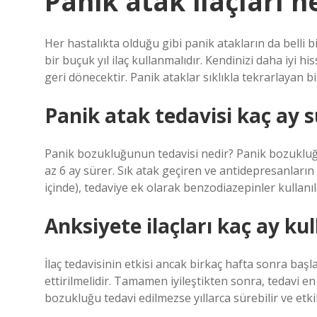
Panik atak ilaçları n
Her hastalıkta olduğu gibi panik atakların da belli b
bir buçuk yıl ilaç kullanmalıdır. Kendinizi daha iyi hi
geri dönecektir. Panik ataklar sıklıkla tekrarlayan 
Panik atak tedavisi kaç ay 
Panik bozukluğunun tedavisi nedir? Panik bozukluğu
az 6 ay sürer. Sık atak geçiren ve antidepresanların
içinde), tedaviye ek olarak benzodiazepinler kullanıla
Anksiyete ilaçları kaç ay kul
İlaç tedavisinin etkisi ancak birkaç hafta sonra ba
ettirilmelidir. Tamamen iyileştikten sonra, tedavi en
bozukluğu tedavi edilmezse yıllarca sürebilir ve etkil