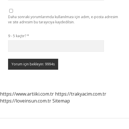
Daha sonraki yorumlarımda kullanılması için adım, e-posta adresim
ve site adresim bu tarayıcıya kaydedilsin.
9 - 5 kaçtır?
*
https://www.artiiki.com.tr
https://trakyacim.com.tr
https://loveinsun.com.tr
Sitemap