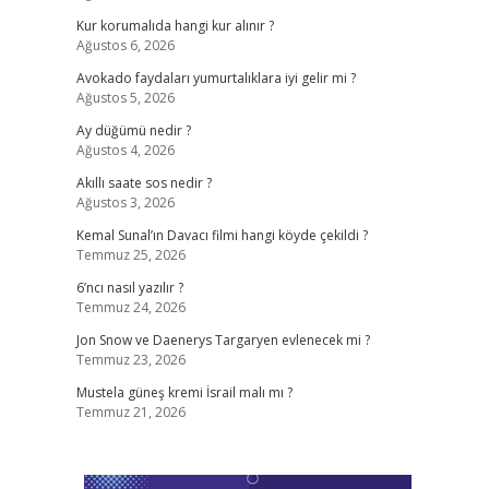
Kur korumalıda hangi kur alınır ?
Ağustos 6, 2026
Avokado faydaları yumurtalıklara iyi gelir mi ?
Ağustos 5, 2026
Ay düğümü nedir ?
Ağustos 4, 2026
Akıllı saate sos nedir ?
Ağustos 3, 2026
Kemal Sunal’ın Davacı filmi hangi köyde çekildi ?
Temmuz 25, 2026
6’ncı nasıl yazılır ?
Temmuz 24, 2026
Jon Snow ve Daenerys Targaryen evlenecek mi ?
Temmuz 23, 2026
Mustela güneş kremi İsrail malı mı ?
Temmuz 21, 2026