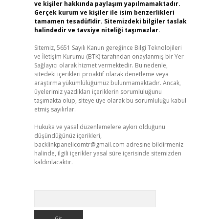
ve kişiler hakkında paylaşım yapılmamaktadır.
Gerçek kurum ve kişiler ile isim benzerlikleri
tamamen tesadüfidir. Sitemizdeki bilgiler taslak
halindedir ve tavsiye niteliği taşımazlar.
Sitemiz, 5651 Sayılı Kanun gereğince Bilgi Teknolojileri
ve İletişim Kurumu (BTK) tarafından onaylanmış bir Yer
Sağlayıcı olarak hizmet vermektedir. Bu nedenle,
sitedeki içerikleri proaktif olarak denetleme veya
araştırma yükümlülüğümüz bulunmamaktadır. Ancak,
üyelerimiz yazdıkları içeriklerin sorumluluğunu
taşımakta olup, siteye üye olarak bu sorumluluğu kabul
etmiş sayılırlar.
Hukuka ve yasal düzenlemelere aykırı olduğunu
düşündüğünüz içerikleri,
backlinkpanelicomtr@gmail.com
adresine bildirmeniz
halinde, ilgili içerikler yasal süre içerisinde sitemizden
kaldırılacaktır.
Arama