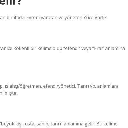
lir?
nılan bir ifade. Evreni yaratan ve yöneten Yüce Varlık.
p, ıslahçı/öğretmen, efendi/yönetici, Tanrı vb. anlamlara
ılmıştır.
üyük kişi, usta, sahip, tanrı” anlamına gelir. Bu kelime