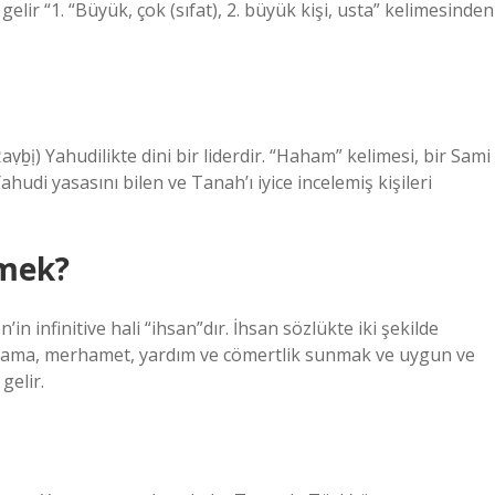
ahudi yasasını bilen ve Tanah’ı iyice incelemiş kişileri
emek?
in infinitive hali “ihsan”dır. İhsan sözlükte iki şekilde
ağışlama, merhamet, yardım ve cömertlik sunmak ve uygun ve
gelir.