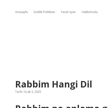
Anasayfa
Gizlilik Politikası
Yasal Uyarı
Hakkımızda
Rabbim Hangi Dil
Tarih: Ocak 3, 2025