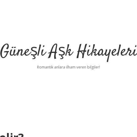
Güneşli Aşk Hikayeler
Romantik anlara ilham veren bilgiler!