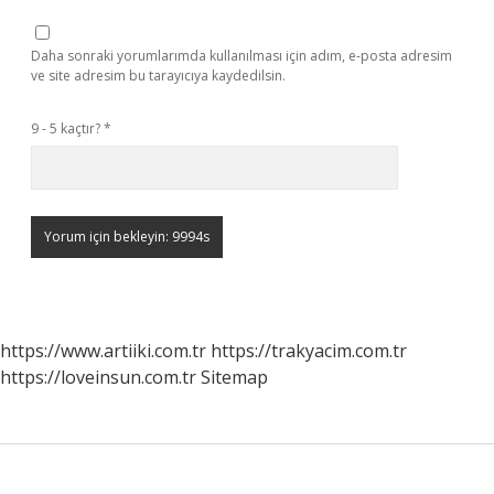
Daha sonraki yorumlarımda kullanılması için adım, e-posta adresim
ve site adresim bu tarayıcıya kaydedilsin.
9 - 5 kaçtır?
*
https://www.artiiki.com.tr
https://trakyacim.com.tr
https://loveinsun.com.tr
Sitemap