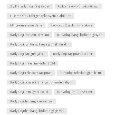
2 yıllık radyoloji ne iş yapar
Açıktan radyoloji okunur mu
Lise mezunu röntgen teknisyeni olabilir mi
MR çekenlere ne denir
Radyoloji 2 yıllık mı 4 yıllık mı
Radyoloji bölümü sözel mi
Radyoloji hangi bölüme giriyor
Radyoloji için hangi liseye gitmek gerekir
Radyoloji kaç gün çalışır
Radyoloji kaç puanla atanır
Radyoloji maaşı ne kadar 2024
Radyoloji Teknikeri kaç puan
Radyoloji teknikerliği riskli mi
Radyoloji teknisyeni hangi bölümden alıyor
Radyoloji teknisyeni kaç TL
Radyoloji TYT mi AYT mi
Radyolojide hangi dersler var
Radyolojiden hangi bölüme geçiş var