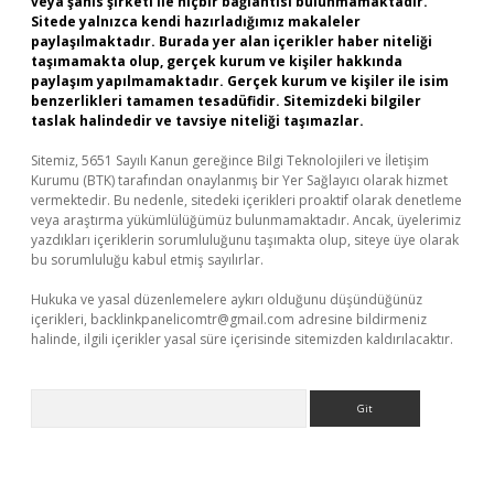
veya şahıs şirketi ile hiçbir bağlantısı bulunmamaktadır.
Sitede yalnızca kendi hazırladığımız makaleler
paylaşılmaktadır. Burada yer alan içerikler haber niteliği
taşımamakta olup, gerçek kurum ve kişiler hakkında
paylaşım yapılmamaktadır. Gerçek kurum ve kişiler ile isim
benzerlikleri tamamen tesadüfidir. Sitemizdeki bilgiler
taslak halindedir ve tavsiye niteliği taşımazlar.
Sitemiz, 5651 Sayılı Kanun gereğince Bilgi Teknolojileri ve İletişim
Kurumu (BTK) tarafından onaylanmış bir Yer Sağlayıcı olarak hizmet
vermektedir. Bu nedenle, sitedeki içerikleri proaktif olarak denetleme
veya araştırma yükümlülüğümüz bulunmamaktadır. Ancak, üyelerimiz
yazdıkları içeriklerin sorumluluğunu taşımakta olup, siteye üye olarak
bu sorumluluğu kabul etmiş sayılırlar.
Hukuka ve yasal düzenlemelere aykırı olduğunu düşündüğünüz
içerikleri,
backlinkpanelicomtr@gmail.com
adresine bildirmeniz
halinde, ilgili içerikler yasal süre içerisinde sitemizden kaldırılacaktır.
Arama