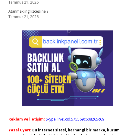
Temmuz 21, 2026
Atanmak ingilizcesi ne ?
Temmuz 21, 2026
Reklam ve İletişim:
Skype: live:.cid.575569c608265c69
Yasal Uyarı:
Bu internet sitesi, herhangi bir marka, kurum