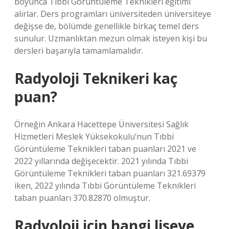
boyunca Tıbbi Görüntüleme Teknikleri eğitimi
alırlar. Ders programları üniversiteden üniversiteye
değişse de, bölümde genellikle birkaç temel ders
sunulur. Uzmanlıktan mezun olmak isteyen kişi bu
dersleri başarıyla tamamlamalıdır.
Radyoloji Teknikeri kaç
puan?
Örneğin Ankara Hacettepe Üniversitesi Sağlık
Hizmetleri Meslek Yüksekokulu’nun Tıbbi
Görüntüleme Teknikleri taban puanları 2021 ve
2022 yıllarında değişecektir. 2021 yılında Tıbbi
Görüntüleme Teknikleri taban puanları 321.69379
iken, 2022 yılında Tıbbi Görüntüleme Teknikleri
taban puanları 370.82870 olmuştur.
Radyoloji için hangi liseye