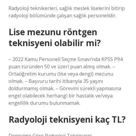
Radyoloji teknikerleri, sağlık meslek liselerini bitirip
radyoloji bölümünde çalışan sağlık personelidir.
Lise mezunu röntgen
teknisyeni olabilir mi?
– 2022 Kamu Personeli Seçme Sınavı’nda KPSS P94
puan türünden 50 ve üzeri puan almış olmak. –
Ortaöğretim kurumu (lise veya dengi) mezunu
olmak. – Başvuru tarihi itibarıyla 35 yaşını
doldurmamış olmak. – Görevini sürekli yapmasına
engel olabilecek herhangi bir hastalık ve/veya
engellilik durumu bulunmamak.
Radyoloji teknisyeni kaç TL?
Deneyime Göre Radyoloji Teknisyeni