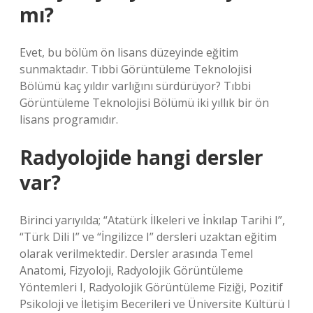
mı?
Evet, bu bölüm ön lisans düzeyinde eğitim
sunmaktadır. Tıbbi Görüntüleme Teknolojisi
Bölümü kaç yıldır varlığını sürdürüyor? Tıbbi
Görüntüleme Teknolojisi Bölümü iki yıllık bir ön
lisans programıdır.
Radyolojide hangi dersler
var?
Birinci yarıyılda; “Atatürk İlkeleri ve İnkılap Tarihi I”,
“Türk Dili I” ve “İngilizce I” dersleri uzaktan eğitim
olarak verilmektedir. Dersler arasında Temel
Anatomi, Fizyoloji, Radyolojik Görüntüleme
Yöntemleri I, Radyolojik Görüntüleme Fiziği, Pozitif
Psikoloji ve İletişim Becerileri ve Üniversite Kültürü I