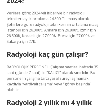
2024?
Verilere göre; 2024 yılı itibariyle bir radyoloji
teknikeri aylık ortalama 24.800 TL maaş alacak.
Şehirlere göre radyoloji teknikerinin ortalama maaşı
İstanbul için 26.900₺, Ankara için 26.800₺, İzmir için
26.800₺, Kocaeli için 27.000₺, Bursa için 27.000₺ ve
Sakarya için 27₺.
Radyoloji kaç gün çalışır?
RADYOLOJİK PERSONEL; Çalışma saatleri haftada 35
saat (günde 7 saat) ile “KALICI” olarak sınırlıdır. Bu
personelin çalışma tarzı yasal süreyi aşmamak
kaydıyla “vardiyalı çalışma” veya “görev başında”
olabilir.
Radyoloji 2 yıllık mı 4 yıllık