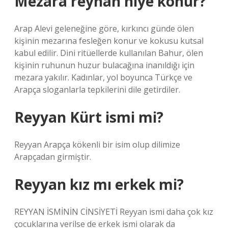
Mezara reyhan niye konur?
Arap Alevi geleneğine göre, kırkıncı günde ölen
kişinin mezarına fesleğen konur ve kokusu kutsal
kabul edilir. Dini ritüellerde kullanılan Bahur, ölen
kişinin ruhunun huzur bulacağına inanıldığı için
mezara yakılır. Kadınlar, yol boyunca Türkçe ve
Arapça sloganlarla tepkilerini dile getirdiler.
Reyyan Kürt ismi mi?
Reyyan Arapça kökenli bir isim olup dilimize
Arapçadan girmiştir.
Reyyan kız mı erkek mi?
REYYAN İSMİNİN CİNSİYETİ Reyyan ismi daha çok kız
çocuklarına verilse de erkek ismi olarak da