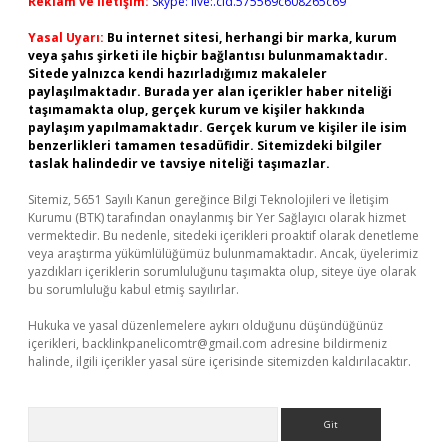
Reklam ve İletişim:
Skype: live:.cid.575569c608265c69
Yasal Uyarı:
Bu internet sitesi, herhangi bir marka, kurum
veya şahıs şirketi ile hiçbir bağlantısı bulunmamaktadır.
Sitede yalnızca kendi hazırladığımız makaleler
paylaşılmaktadır. Burada yer alan içerikler haber niteliği
taşımamakta olup, gerçek kurum ve kişiler hakkında
paylaşım yapılmamaktadır. Gerçek kurum ve kişiler ile isim
benzerlikleri tamamen tesadüfidir. Sitemizdeki bilgiler
taslak halindedir ve tavsiye niteliği taşımazlar.
Sitemiz, 5651 Sayılı Kanun gereğince Bilgi Teknolojileri ve İletişim
Kurumu (BTK) tarafından onaylanmış bir Yer Sağlayıcı olarak hizmet
vermektedir. Bu nedenle, sitedeki içerikleri proaktif olarak denetleme
veya araştırma yükümlülüğümüz bulunmamaktadır. Ancak, üyelerimiz
yazdıkları içeriklerin sorumluluğunu taşımakta olup, siteye üye olarak
bu sorumluluğu kabul etmiş sayılırlar.
Hukuka ve yasal düzenlemelere aykırı olduğunu düşündüğünüz
içerikleri,
backlinkpanelicomtr@gmail.com
adresine bildirmeniz
halinde, ilgili içerikler yasal süre içerisinde sitemizden kaldırılacaktır.
Arama