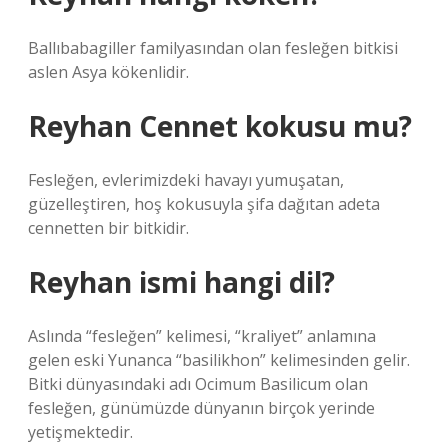
Ballıbabagiller familyasından olan fesleğen bitkisi
aslen Asya kökenlidir.
Reyhan Cennet kokusu mu?
Fesleğen, evlerimizdeki havayı yumuşatan,
güzelleştiren, hoş kokusuyla şifa dağıtan adeta
cennetten bir bitkidir.
Reyhan ismi hangi dil?
Aslında “fesleğen” kelimesi, “kraliyet” anlamına
gelen eski Yunanca “basilikhon” kelimesinden gelir.
Bitki dünyasındaki adı Ocimum Basilicum olan
fesleğen, günümüzde dünyanın birçok yerinde
yetişmektedir.