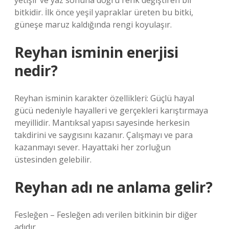
yetişir ve yaz sonuna doğru renk değiştiren bir
bitkidir. İlk önce yeşil yapraklar üreten bu bitki,
güneşe maruz kaldığında rengi koyulaşır.
Reyhan isminin enerjisi
nedir?
Reyhan isminin karakter özellikleri: Güçlü hayal
gücü nedeniyle hayalleri ve gerçekleri karıştırmaya
meyillidir. Mantıksal yapısı sayesinde herkesin
takdirini ve saygısını kazanır. Çalışmayı ve para
kazanmayı sever. Hayattaki her zorluğun
üstesinden gelebilir.
Reyhan adı ne anlama gelir?
Fesleğen – Fesleğen adı verilen bitkinin bir diğer
adıdır.