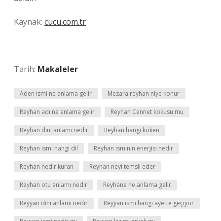
Kaynak:
cucu.com.tr
Tarih:
Makaleler
Aden ismi ne anlama gelir
Mezara reyhan niye konur
Reyhan adı ne anlama gelir
Reyhan Cennet kokusu mu
Reyhan dini anlamı nedir
Reyhan hangi köken
Reyhan ismi hangi dil
Reyhan isminin enerjisi nedir
Reyhan nedir kuran
Reyhan neyi temsil eder
Reyhan otu anlamı nedir
Reyhane ne anlama gelir
Reyyan dini anlamı nedir
Reyyan ismi hangi ayette geçiyor