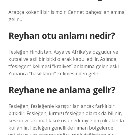
Arapça kökenli bir isimdir. Cennet bahçesi anlamına
gelir…
Reyhan otu anlamı nedir?
Fesleğen Hindistan, Asya ve Afrika’ya özgüdür ve
kutsal ve asil bir bitki olarak kabul edilir. Aslında,
“fesleğen” kelimesi “kraliyet” anlamına gelen eski
Yunanca “basilikhon” kelimesinden gelir.
Reyhane ne anlama gelir?
Fesleğen, fesleğenle karıştırılan ancak farklı bir
bitkidir. Fesleğen, kırmızı fesleğen olarak da bilinir,
keskin ve aromatik kokusu nedeniyle birçok alanda
kullanılır. Fesleğen genellikle ılıman bölgelerde