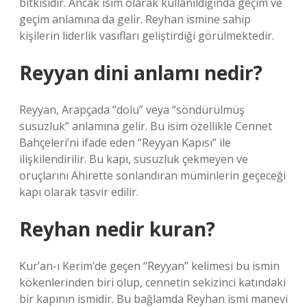
bitkisidir. Ancak isim olarak kullanıldığında geçim ve
geçim anlamına da gelir. Reyhan ismine sahip
kişilerin liderlik vasıfları geliştirdiği görülmektedir.
Reyyan dini anlamı nedir?
Reyyan, Arapçada “dolu” veya “söndürülmüş
susuzluk” anlamına gelir. Bu isim özellikle Cennet
Bahçeleri’ni ifade eden “Reyyan Kapısı” ile
ilişkilendirilir. Bu kapı, susuzluk çekmeyen ve
oruçlarını Ahirette sonlandıran müminlerin geçeceği
kapı olarak tasvir edilir.
Reyhan nedir kuran?
Kur’an-ı Kerim’de geçen “Reyyan” kelimesi bu ismin
kökenlerinden biri olup, cennetin sekizinci katındaki
bir kapının ismidir. Bu bağlamda Reyhan ismi manevi