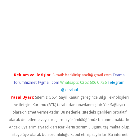
etexper giriş adresi güncellendi
betexper.xyz
hiltonbet yeni gi
Reklam ve İletişim:
E-mail:
backlinkpaneli@gmail.com
Teams:
forumhizmeti@gmail.com
Whatsapp: 0262 606 0 726
Telegram:
@karabul
Yasal Uyarı:
Sitemiz, 5651 Sayılı Kanun gereğince Bilgi Teknolojileri
ve İletişim Kurumu (BTK) tarafından onaylanmış bir Yer Sağlayıcı
olarak hizmet vermektedir. Bu nedenle, sitedeki içerikleri proaktif
olarak denetleme veya araştırma yükümlülüğümüz bulunmamaktadır.
Ancak, üyelerimiz yazdıkları içeriklerin sorumluluğunu taşımakta olup,
siteye üye olarak bu sorumluluğu kabul etmiş sayılırlar. Bu internet