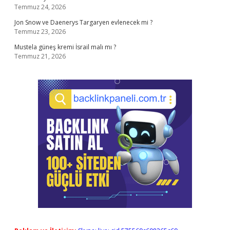
Temmuz 24, 2026
Jon Snow ve Daenerys Targaryen evlenecek mi ?
Temmuz 23, 2026
Mustela güneş kremi İsrail malı mı ?
Temmuz 21, 2026