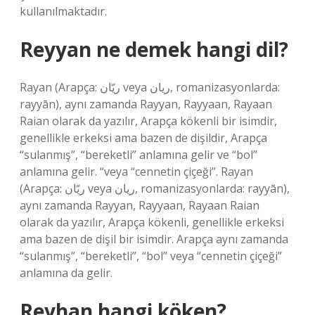
kullanılmaktadır.
Reyyan ne demek hangi dil?
Rayan (Arapça: ريّان veya ريان, romanizasyonlarda:
rayyān), aynı zamanda Rayyan, Rayyaan, Rayaan
Raian olarak da yazılır, Arapça kökenli bir isimdir,
genellikle erkeksi ama bazen de dişildir, Arapça
“sulanmış”, “bereketli” anlamına gelir ve “bol”
anlamına gelir. “veya “cennetin çiçeği”. Rayan
(Arapça: ريّان veya ريان, romanizasyonlarda: rayyān),
aynı zamanda Rayyan, Rayyaan, Rayaan Raian
olarak da yazılır, Arapça kökenli, genellikle erkeksi
ama bazen de dişil bir isimdir. Arapça aynı zamanda
“sulanmış”, “bereketli”, “bol” veya “cennetin çiçeği”
anlamına da gelir.
Reyhan hangi köken?