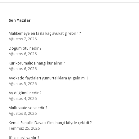
Sidebar
Son Yazılar
Mahkemeye en fazla kaç avukat girebilir ?
Ağustos 7, 2026
Doğum otu nedir ?
Ağustos 6, 2026
Kur korumalıda hangi kur alınır ?
Ağustos 6, 2026
Avokado faydaları yumurtalıklara iyi gelir mi ?
Ağustos 5, 2026
Ay düğümü nedir ?
Ağustos 4, 2026
Akıllı saate sos nedir ?
Ağustos 3, 2026
Kemal Sunal’ın Davacı filmi hangi köyde çekildi ?
Temmuz 25, 2026
6’ncı nasıl yazılır ?