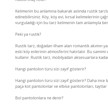
Kelimenin bu anlamına bakarak aslında rustik tarzla
edinebilirsiniz. Köy, köy evi, kırsal kelimelerinin çağr
vurguladığı için bu tarz kelimenin tam anlamıyla benz
Peki ya rustik?
Rustik tarz, doğadan ilham alan romantik akımın yap
eski köy evlerinin atmosferini hatırlatır. Bu samim
kullanır. Rustik tarz, mobilyadan aksesuarlara kada
Hangi pantolon türü sizi zayıf gösterir?
Hangi pantolon türü sizi zayıf gösterir? Daha ince
paça kot pantolonlar ve elbise pantolonları, taytlar
Bol pantolonlara ne denir?