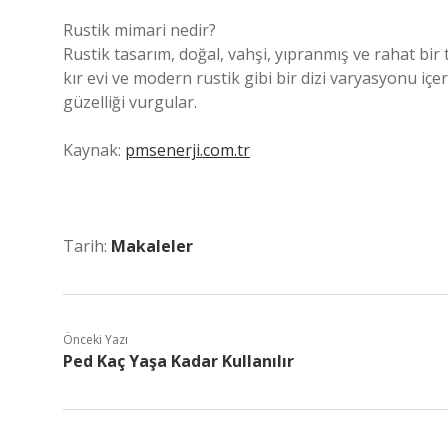
Rustik mimari nedir?
Rustik tasarım, doğal, vahşi, yıpranmış ve rahat bir t
kır evi ve modern rustik gibi bir dizi varyasyonu içeri
güzelliği vurgular.
Kaynak:
pmsenerji.com.tr
Tarih:
Makaleler
Önceki Yazı
Ped Kaç Yaşa Kadar Kullanılır