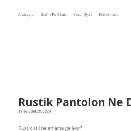
Anasayfa
Gizlilik Politikası
Yasal Uyarı
Hakkımızda
Rustik Pantolon Ne
Tarih: Eylül 29, 2024
Rustik stil ne anlama geliyor?