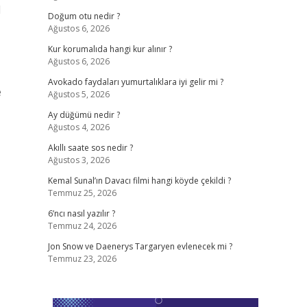
l
Doğum otu nedir ?
Ağustos 6, 2026
Kur korumalıda hangi kur alınır ?
Ağustos 6, 2026
Avokado faydaları yumurtalıklara iyi gelir mi ?
e
Ağustos 5, 2026
Ay düğümü nedir ?
Ağustos 4, 2026
Akıllı saate sos nedir ?
Ağustos 3, 2026
Kemal Sunal’ın Davacı filmi hangi köyde çekildi ?
Temmuz 25, 2026
6’ncı nasıl yazılır ?
Temmuz 24, 2026
Jon Snow ve Daenerys Targaryen evlenecek mi ?
Temmuz 23, 2026