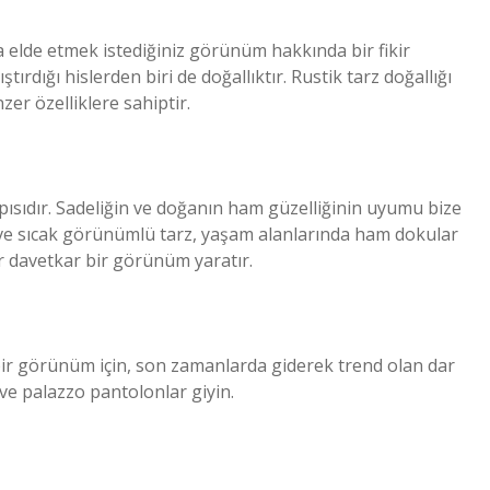
 elde etmek istediğiniz görünüm hakkında bir fikir
ıştırdığı hislerden biri de doğallıktır. Rustik tarz doğallığı
er özelliklere sahiptir.
ısıdır. Sadeliğin ve doğanın ham güzelliğinin uyumu bize
i ve sıcak görünümlü tarz, yaşam alanlarında ham dokular
r davetkar bir görünüm yaratır.
 bir görünüm için, son zamanlarda giderek trend olan dar
 ve palazzo pantolonlar giyin.