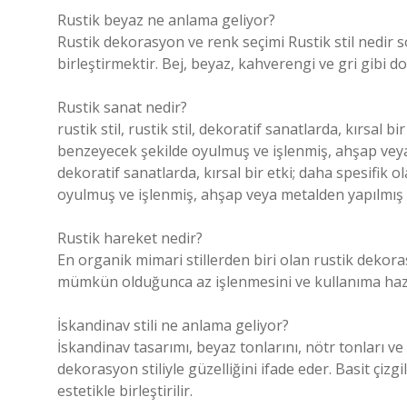
Rustik beyaz ne anlama geliyor?
Rustik dekorasyon ve renk seçimi Rustik stil nedir s
birleştirmektir. Bej, beyaz, kahverengi ve gri gibi doğ
Rustik sanat nedir?
rustik stil, rustik stil, dekoratif sanatlarda, kırsal b
benzeyecek şekilde oyulmuş ve işlenmiş, ahşap veya me
dekoratif sanatlarda, kırsal bir etki; daha spesifik 
oyulmuş ve işlenmiş, ahşap veya metalden yapılmış 
Rustik hareket nedir?
En organik mimari stillerden biri olan rustik dekor
mümkün olduğunca az işlenmesini ve kullanıma hazı
İskandinav stili ne anlama geliyor?
İskandinav tasarımı, beyaz tonlarını, nötr tonları ve 
dekorasyon stiliyle güzelliğini ifade eder. Basit çizgi
estetikle birleştirilir.