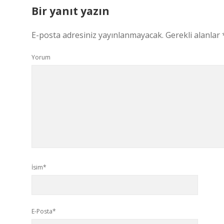
Bir yanıt yazın
E-posta adresiniz yayınlanmayacak.
Gerekli alanlar
Yorum
İsim*
E-Posta*