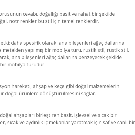
orusunun cevabı, doğallığı basit ve rahat bir şekilde
al, nötr renkler bu stil için temel renklerdir.
ir etki; daha spesifik olarak, ana bileşenleri ağaç dallarına
talden yapılmış bir mobilya türü. rustik stil, rustik stil,
olarak, ana bileşenleri ağaç dallarına benzeyecek şekilde
bir mobilya türüdür.
asyon hareketi, ahşap ve keçe gibi doğal malzemelerin
r doğal ürünlere dönüştürülmesini sağlar.
doğal ahşapları birleştiren basit, işlevsel ve sıcak bir
ler, sıcak ve aydınlık iç mekanlar yaratmak için saf ve canlı bir