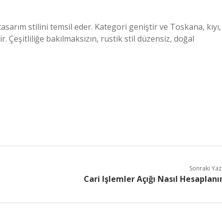
asarım stilini temsil eder. Kategori geniştir ve Toskana, kıyı,
r. Çeşitliliğe bakılmaksızın, rustik stil düzensiz, doğal
Sonraki Yaz
Cari Işlemler Açığı Nasıl Hesaplanı