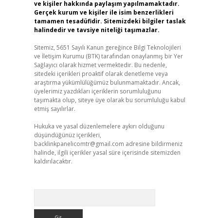
ve kişiler hakkında paylaşım yapılmamaktadır.
Gerçek kurum ve kişiler ile isim benzerlikleri
tamamen tesadüfidir. Sitemizdeki bilgiler taslak
halindedir ve tavsiye niteliği taşımazlar.
Sitemiz, 5651 Sayılı Kanun gereğince Bilgi Teknolojileri
ve İletişim Kurumu (BTK) tarafından onaylanmış bir Yer
Sağlayıcı olarak hizmet vermektedir. Bu nedenle,
sitedeki içerikleri proaktif olarak denetleme veya
araştırma yükümlülüğümüz bulunmamaktadır. Ancak,
üyelerimiz yazdıkları içeriklerin sorumluluğunu
taşımakta olup, siteye üye olarak bu sorumluluğu kabul
etmiş sayılırlar.
Hukuka ve yasal düzenlemelere aykırı olduğunu
düşündüğünüz içerikleri,
backlinkpanelicomtr@gmail.com
adresine bildirmeniz
halinde, ilgili içerikler yasal süre içerisinde sitemizden
kaldırılacaktır.
Arama