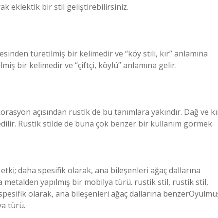
klektik bir stil geliştirebilirsiniz.
inden türetilmiş bir kelimedir ve “köy stili, kır” anlamına
miş bir kelimedir ve “çiftçi, köylü” anlamına gelir.
korasyon açısından rustik de bu tanımlara yakındır. Dağ ve kı
dilir. Rustik stilde de buna çok benzer bir kullanım görmek
ir etki; daha spesifik olarak, ana bileşenleri ağaç dallarına
talden yapılmış bir mobilya türü. rustik stil, rustik stil,
a spesifik olarak, ana bileşenleri ağaç dallarına benzerOyulmu
a türü.