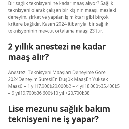
Bir sağlık teknisyeni ne kadar maaş alıyor? Sağlık
teknisyeni olarak çalışan bir kişinin maaşı, mesleki
deneyim, şirket ve yapılan iş miktarı gibi birçok
kritere bağlıdır. Kasım 2024 itibarıyla, bir sağlık
teknisyeninin mevcut ortalama maaşı 23’tür.
2 yıllık anestezi ne kadar
maaş alır?
Anestezi Teknisyeni Maaşları Deneyime Göre
2024Deneyim SüresiEn Düşük MaaşEn Yüksek
Maaş0 – 1 yıl17.900₺29.000₺2 – 4 yıl18.000₺35.400₺5
– 9 yıl19.700₺36.600₺10 yıl +20.700₺38.
Lise mezunu sağlık bakım
teknisyeni ne iş yapar?