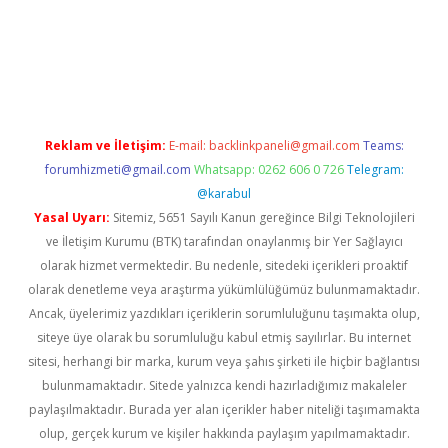
xper giriş adresi güncellendi
betexper.xyz
hiltonbet yeni giriş
Reklam ve İletişim:
E-mail:
backlinkpaneli@gmail.com
Teams:
forumhizmeti@gmail.com
Whatsapp: 0262 606 0 726
Telegram:
@karabul
Yasal Uyarı:
Sitemiz, 5651 Sayılı Kanun gereğince Bilgi Teknolojileri
ve İletişim Kurumu (BTK) tarafından onaylanmış bir Yer Sağlayıcı
olarak hizmet vermektedir. Bu nedenle, sitedeki içerikleri proaktif
olarak denetleme veya araştırma yükümlülüğümüz bulunmamaktadır.
Ancak, üyelerimiz yazdıkları içeriklerin sorumluluğunu taşımakta olup,
siteye üye olarak bu sorumluluğu kabul etmiş sayılırlar. Bu internet
sitesi, herhangi bir marka, kurum veya şahıs şirketi ile hiçbir bağlantısı
bulunmamaktadır. Sitede yalnızca kendi hazırladığımız makaleler
paylaşılmaktadır. Burada yer alan içerikler haber niteliği taşımamakta
olup, gerçek kurum ve kişiler hakkında paylaşım yapılmamaktadır.