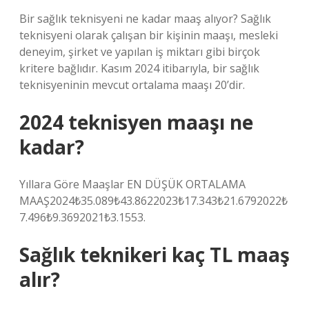
Bir sağlık teknisyeni ne kadar maaş alıyor? Sağlık
teknisyeni olarak çalışan bir kişinin maaşı, mesleki
deneyim, şirket ve yapılan iş miktarı gibi birçok
kritere bağlıdır. Kasım 2024 itibarıyla, bir sağlık
teknisyeninin mevcut ortalama maaşı 20’dir.
2024 teknisyen maaşı ne
kadar?
Yıllara Göre Maaşlar EN DÜŞÜK ORTALAMA
MAAŞ2024₺35.089₺43.8622023₺17.343₺21.6792022₺
7.496₺9.3692021₺3.1553.
Sağlık teknikeri kaç TL maaş
alır?