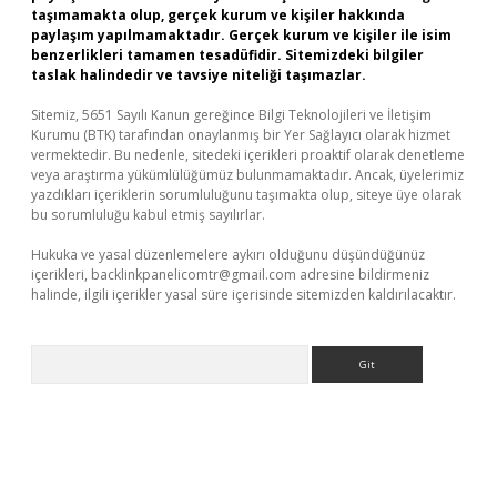
taşımamakta olup, gerçek kurum ve kişiler hakkında
paylaşım yapılmamaktadır. Gerçek kurum ve kişiler ile isim
benzerlikleri tamamen tesadüfidir. Sitemizdeki bilgiler
taslak halindedir ve tavsiye niteliği taşımazlar.
Sitemiz, 5651 Sayılı Kanun gereğince Bilgi Teknolojileri ve İletişim
Kurumu (BTK) tarafından onaylanmış bir Yer Sağlayıcı olarak hizmet
vermektedir. Bu nedenle, sitedeki içerikleri proaktif olarak denetleme
veya araştırma yükümlülüğümüz bulunmamaktadır. Ancak, üyelerimiz
yazdıkları içeriklerin sorumluluğunu taşımakta olup, siteye üye olarak
bu sorumluluğu kabul etmiş sayılırlar.
Hukuka ve yasal düzenlemelere aykırı olduğunu düşündüğünüz
içerikleri,
backlinkpanelicomtr@gmail.com
adresine bildirmeniz
halinde, ilgili içerikler yasal süre içerisinde sitemizden kaldırılacaktır.
Arama