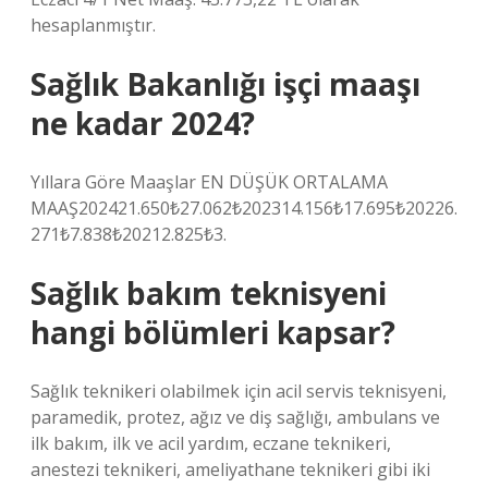
hesaplanmıştır.
Sağlık Bakanlığı işçi maaşı
ne kadar 2024?
Yıllara Göre Maaşlar EN DÜŞÜK ORTALAMA
MAAŞ202421.650₺27.062₺202314.156₺17.695₺20226.
271₺7.838₺20212.825₺3.
Sağlık bakım teknisyeni
hangi bölümleri kapsar?
Sağlık teknikeri olabilmek için acil servis teknisyeni,
paramedik, protez, ağız ve diş sağlığı, ambulans ve
ilk bakım, ilk ve acil yardım, eczane teknikeri,
anestezi teknikeri, ameliyathane teknikeri gibi iki