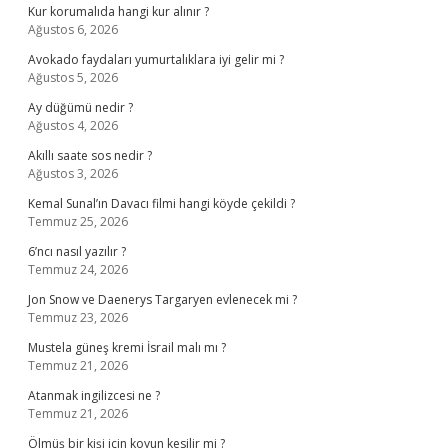
Kur korumalıda hangi kur alınır ?
Ağustos 6, 2026
Avokado faydaları yumurtalıklara iyi gelir mi ?
Ağustos 5, 2026
Ay düğümü nedir ?
Ağustos 4, 2026
Akıllı saate sos nedir ?
Ağustos 3, 2026
Kemal Sunal’ın Davacı filmi hangi köyde çekildi ?
Temmuz 25, 2026
6’ncı nasıl yazılır ?
Temmuz 24, 2026
Jon Snow ve Daenerys Targaryen evlenecek mi ?
Temmuz 23, 2026
Mustela güneş kremi İsrail malı mı ?
Temmuz 21, 2026
Atanmak ingilizcesi ne ?
Temmuz 21, 2026
Ölmüş bir kişi için koyun kesilir mi ?