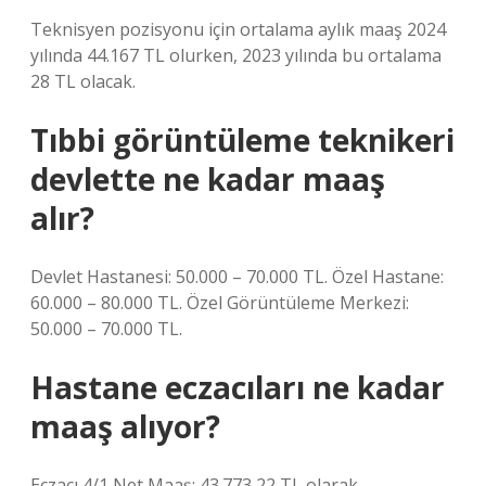
Teknisyen pozisyonu için ortalama aylık maaş 2024
yılında 44.167 TL olurken, 2023 yılında bu ortalama
28 TL olacak.
Tıbbi görüntüleme teknikeri
devlette ne kadar maaş
alır?
Devlet Hastanesi: 50.000 – 70.000 TL. Özel Hastane:
60.000 – 80.000 TL. Özel Görüntüleme Merkezi:
50.000 – 70.000 TL.
Hastane eczacıları ne kadar
maaş alıyor?
Eczacı 4/1 Net Maaş: 43.773,22 TL olarak