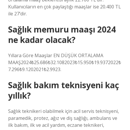
Kullanıcıların en çok paylaştığı maaşlar ise 20.400 TL
ile 27’dir.
Sağlık memuru maaşı 2024
ne kadar olacak?
Yıllara Göre Maaşlar EN DÜŞÜK ORTALAMA
MAAŞ2024₺25.686₺32.1082023₺15.950₺19.9372022₺
7.296₺9.1202021₺2.9923.
Sağlık bakım teknisyeni kaç
yıllık?
Sağlık teknikeri olabilmek için acil servis teknisyeni,
paramedik, protez, ağız ve diş sağlığı, ambulans ve
ilk bakım, ilk ve acil yardım, eczane teknikeri,