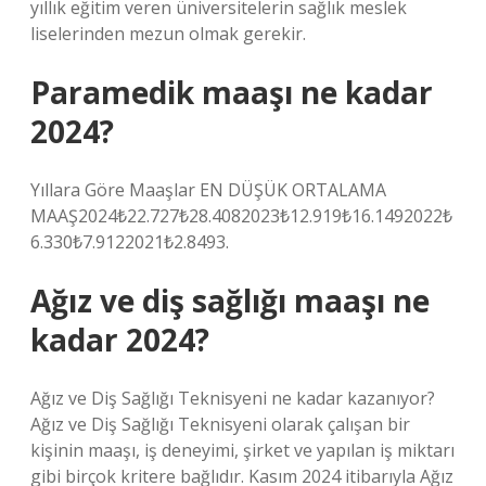
yıllık eğitim veren üniversitelerin sağlık meslek
liselerinden mezun olmak gerekir.
Paramedik maaşı ne kadar
2024?
Yıllara Göre Maaşlar EN DÜŞÜK ORTALAMA
MAAŞ2024₺22.727₺28.4082023₺12.919₺16.1492022₺
6.330₺7.9122021₺2.8493.
Ağız ve diş sağlığı maaşı ne
kadar 2024?
Ağız ve Diş Sağlığı Teknisyeni ne kadar kazanıyor?
Ağız ve Diş Sağlığı Teknisyeni olarak çalışan bir
kişinin maaşı, iş deneyimi, şirket ve yapılan iş miktarı
gibi birçok kritere bağlıdır. Kasım 2024 itibarıyla Ağız