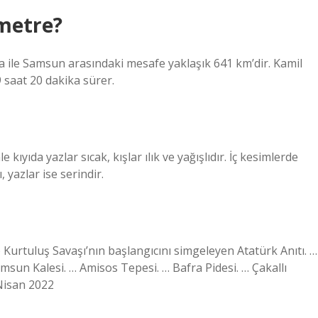
metre?
 ile Samsun arasındaki mesafe yaklaşık 641 km’dir. Kamil
 saat 20 dakika sürer.
 kıyıda yazlar sıcak, kışlar ılık ve yağışlıdır. İç kesimlerde
, yazlar ise serindir.
Kurtuluş Savaşı’nın başlangıcını simgeleyen Atatürk Anıtı. …
un Kalesi. … Amisos Tepesi. … Bafra Pidesi. … Çakallı
Nisan 2022