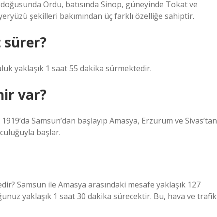
rı; doğusunda Ordu, batısında Sinop, güneyinde Tokat ve
ryüzü şekilleri bakımından üç farklı özelliğe sahiptir.
 sürer?
uluk yaklaşık 1 saat 55 dakika sürmektedir.
ir var?
ıs 1919’da Samsun’dan başlayıp Amasya, Erzurum ve Sivas’tan
culuğuyla başlar.
dir? Samsun ile Amasya arasındaki mesafe yaklaşık 127
unuz yaklaşık 1 saat 30 dakika sürecektir. Bu, hava ve trafik