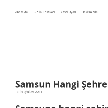
Anasayfa
Gizlilik Politikası
Yasal Uyarı
Hakkımızda
Samsun Hangi Şehre
Tarih: Eylül 29, 2024