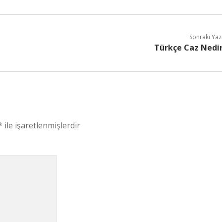
Sonraki Yaz
Türkçe Caz Nedi
*
ile işaretlenmişlerdir