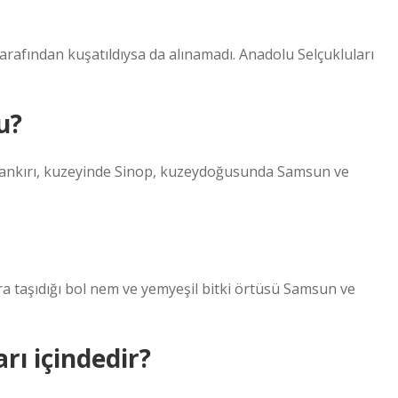
afından kuşatıldıysa da alınamadı. Anadolu Selçukluları
u?
ankırı, kuzeyinde Sinop, kuzeydoğusunda Samsun ve
ara taşıdığı bol nem ve yemyeşil bitki örtüsü Samsun ve
rı içindedir?