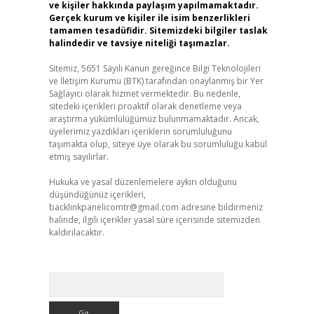
ve kişiler hakkında paylaşım yapılmamaktadır.
Gerçek kurum ve kişiler ile isim benzerlikleri
tamamen tesadüfidir. Sitemizdeki bilgiler taslak
halindedir ve tavsiye niteliği taşımazlar.
Sitemiz, 5651 Sayılı Kanun gereğince Bilgi Teknolojileri
ve İletişim Kurumu (BTK) tarafından onaylanmış bir Yer
Sağlayıcı olarak hizmet vermektedir. Bu nedenle,
sitedeki içerikleri proaktif olarak denetleme veya
araştırma yükümlülüğümüz bulunmamaktadır. Ancak,
üyelerimiz yazdıkları içeriklerin sorumluluğunu
taşımakta olup, siteye üye olarak bu sorumluluğu kabul
etmiş sayılırlar.
Hukuka ve yasal düzenlemelere aykırı olduğunu
düşündüğünüz içerikleri,
backlinkpanelicomtr@gmail.com
adresine bildirmeniz
halinde, ilgili içerikler yasal süre içerisinde sitemizden
kaldırılacaktır.
Arama