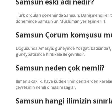
Samsun eski adı nedir?
Türk orduları döneminde Samsun, Danişmendliler tar
döneminde Samsun’un Müslüman yerleşimleri 1.
Samsun Çorum komşusu m
Doğusunda Amasya, güneyinde Yozgat, batısında Ç
güneybatısında Kırıkkale ile çevrilidir.
Samsun neden çok nemli?
Ilıman sıcaklık, hava kütlelerinin denizlerden karal
çevresinin nemli olmasını sağlar.
Samsun hangi ilimizin sınırla