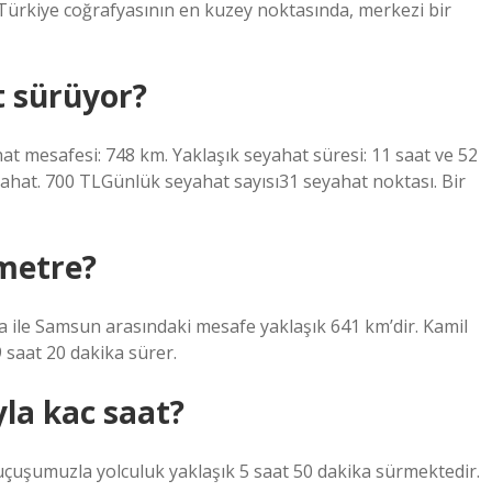
Türkiye coğrafyasının en kuzey noktasında, merkezi bir
 sürüyor?
at mesafesi: 748 km. Yaklaşık seyahat süresi: 11 saat ve 52
eyahat. 700 TLGünlük seyahat sayısı31 seyahat noktası. Bir
metre?
 ile Samsun arasındaki mesafe yaklaşık 641 km’dir. Kamil
 saat 20 dakika sürer.
a kac saat?
çuşumuzla yolculuk yaklaşık 5 saat 50 dakika sürmektedir.