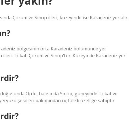
ler yakın?
da Çorum ve Sinop illeri, kuzeyinde ise Karadeniz yer alır.
ın?
radeniz bölgesinin orta Karadeniz bölümünde yer
 illeri Tokat, Çorum ve Sinop’tur. Kuzeyinde Karadeniz yer
rdir?
rı; doğusunda Ordu, batısında Sinop, güneyinde Tokat ve
ryüzü şekilleri bakımından üç farklı özelliğe sahiptir.
rdir?