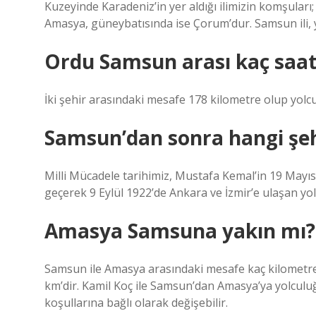
Kuzeyinde Karadeniz’in yer aldığı ilimizin komşula
Amasya, güneybatısında ise Çorum’dur. Samsun ili, ye
Ordu Samsun arası kaç saat
İki şehir arasındaki mesafe 178 kilometre olup yolc
Samsun’dan sonra hangi şeh
Milli Mücadele tarihimiz, Mustafa Kemal’in 19 May
geçerek 9 Eylül 1922’de Ankara ve İzmir’e ulaşan yol
Amasya Samsuna yakın mı?
Samsun ile Amasya arasındaki mesafe kaç kilometre
km’dir. Kamil Koç ile Samsun’dan Amasya’ya yolculuğ
koşullarına bağlı olarak değişebilir.