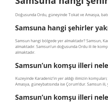
Samsuna hangi şehir
Doğusunda Ordu, güneyinde Tokat ve Amasya, batısın
Samsuna hangi şehirler yak
Samsun hangi bölgede yer almaktadır? Samsun, Ka
almaktadır. Samsun’un doğusunda Ordu ili ile komşu
almaktadır.
Samsun’un komşu illeri nele
Kuzeyinde Karadeniz’in yer aldığı ilimizin komşula
Amasya, güneybatısında ise Çorum’dur. Samsun ili, ye
Samsun’un komşu illeri nele