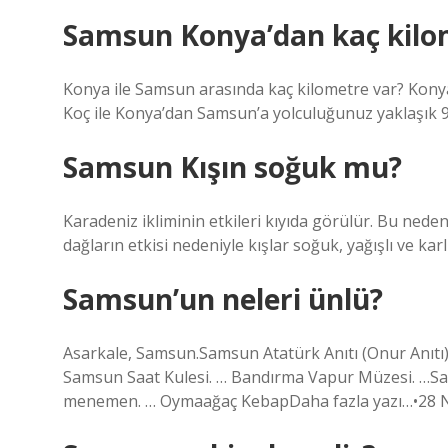
Samsun Konya’dan kaç kilo
Konya ile Samsun arasında kaç kilometre var? Konya
Koç ile Konya’dan Samsun’a yolculuğunuz yaklaşık 9
Samsun Kışın soğuk mu?
Karadeniz ikliminin etkileri kıyıda görülür. Bu nedenle
dağların etkisi nedeniyle kışlar soğuk, yağışlı ve karlı
Samsun’un neleri ünlü?
Asarkale, Samsun.Samsun Atatürk Anıtı (Onur Anıtı) 
Samsun Saat Kulesi. … Bandırma Vapur Müzesi. …Sams
menemen. … Oymaağaç KebapDaha fazla yazı…•28 