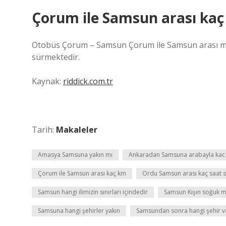
Çorum ile Samsun arası ka
Otobüs Çorum – Samsun Çorum ile Samsun arası mesaf
sürmektedir.
Kaynak:
riddick.com.tr
Tarih:
Makaleler
Amasya Samsuna yakın mı
Ankaradan Samsuna arabayla kac
Çorum ile Samsun arası kaç km
Ordu Samsun arası kaç saat 
Samsun hangi ilimizin sınırları içindedir
Samsun Kışın soğuk 
Samsuna hangi şehirler yakın
Samsundan sonra hangi şehir v