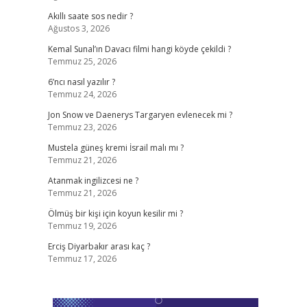
Akıllı saate sos nedir ?
Ağustos 3, 2026
Kemal Sunal’ın Davacı filmi hangi köyde çekildi ?
Temmuz 25, 2026
6’ncı nasıl yazılır ?
Temmuz 24, 2026
Jon Snow ve Daenerys Targaryen evlenecek mi ?
Temmuz 23, 2026
Mustela güneş kremi İsrail malı mı ?
Temmuz 21, 2026
Atanmak ingilizcesi ne ?
Temmuz 21, 2026
Ölmüş bir kişi için koyun kesilir mi ?
Temmuz 19, 2026
Erciş Diyarbakır arası kaç ?
Temmuz 17, 2026