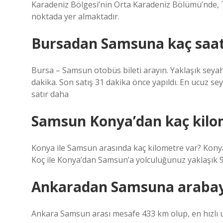
Karadeniz Bölgesi’nin Orta Karadeniz Bölümü’nde, 
noktada yer almaktadır.
Bursadan Samsuna kaç saat
Bursa – Samsun otobüs bileti arayın. Yaklaşık seyah
dakika. Son satış 31 dakika önce yapıldı. En ucuz s
satır daha
Samsun Konya’dan kaç kilo
Konya ile Samsun arasında kaç kilometre var? Konya
Koç ile Konya’dan Samsun’a yolculuğunuz yaklaşık 9
Ankaradan Samsuna arabayl
Ankara Samsun arası mesafe 433 km olup, en hızlı u