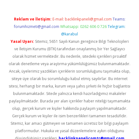
Reklam ve İletişim:
E-mail:
backlinkpaneli@gmail.com
Teams:
forumhizmeti@gmail.com
Whatsapp: 0262 606 0 726
Telegram:
@karabul
Yasal Uyarı:
Sitemiz, 5651 Sayılı Kanun gereğince Bilgi Teknolojileri
ve İletişim Kurumu (BTK) tarafından onaylanmış bir Yer Sağlayıcı
olarak hizmet vermektedir. Bu nedenle, sitedeki içerikleri proaktif
olarak denetleme veya araştırma yükümlülüğümüz bulunmamaktadır.
Ancak, üyelerimiz yazdıkları içeriklerin sorumluluğunu taşımakta olup,
siteye üye olarak bu sorumluluğu kabul etmiş sayılırlar. Bu internet
sitesi, herhangi bir marka, kurum veya şahıs şirketi ile hiçbir bağlantısı
bulunmamaktadır. Sitede yalnızca kendi hazırladığımız makaleler
paylaşılmaktadır. Burada yer alan içerikler haber niteliği taşımamakta
olup, gerçek kurum ve kişiler hakkında paylaşım yapılmamaktadır.
Gerçek kurum ve kişiler ile isim benzerlikleri tamamen tesadüfidir.
Sitemiz, kar amacı gütmeyen ve tamamen ücretsiz bir bilgi paylaşım
platformudur. Hukuka ve yasal düzenlemelere aykırı olduğunu
düşündüğünüz içerikleri,
backlinkpanelicomtr@gmail.com