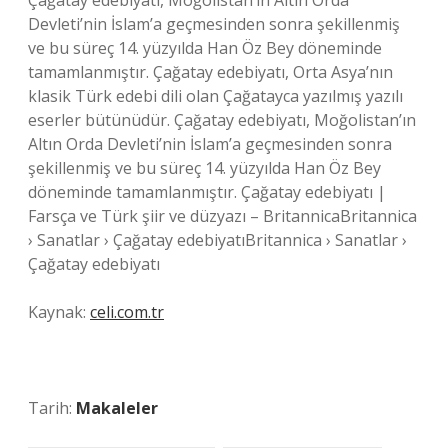
Çağatay edebiyatı, Moğolistan’ın Altın Orda
Devleti’nin İslam’a geçmesinden sonra şekillenmiş
ve bu süreç 14. yüzyılda Han Öz Bey döneminde
tamamlanmıştır. Çağatay edebiyatı, Orta Asya’nın
klasik Türk edebi dili olan Çağatayca yazılmış yazılı
eserler bütünüdür. Çağatay edebiyatı, Moğolistan’ın
Altın Orda Devleti’nin İslam’a geçmesinden sonra
şekillenmiş ve bu süreç 14. yüzyılda Han Öz Bey
döneminde tamamlanmıştır. Çağatay edebiyatı |
Farsça ve Türk şiir ve düzyazı – BritannicaBritannica
› Sanatlar › Çağatay edebiyatıBritannica › Sanatlar ›
Çağatay edebiyatı
Kaynak:
celi.com.tr
Tarih:
Makaleler