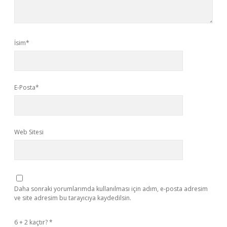
İsim*
E-Posta*
Web Sitesi
Daha sonraki yorumlarımda kullanılması için adım, e-posta adresim
ve site adresim bu tarayıcıya kaydedilsin.
6 + 2 kaçtır?
*