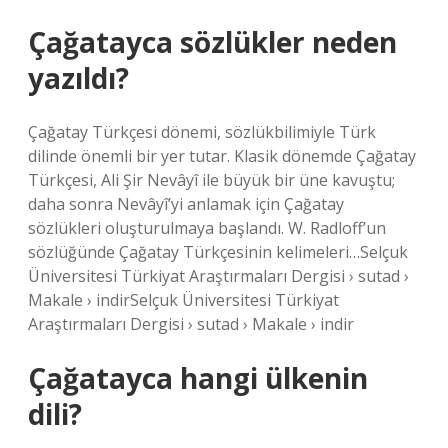
Çağatayca sözlükler neden
yazıldı?
Çağatay Türkçesi dönemi, sözlükbilimiyle Türk
dilinde önemli bir yer tutar. Klasik dönemde Çağatay
Türkçesi, Ali Şir Nevâyî ile büyük bir üne kavuştu;
daha sonra Nevâyî’yi anlamak için Çağatay
sözlükleri oluşturulmaya başlandı. W. Radloff’un
sözlüğünde Çağatay Türkçesinin kelimeleri…Selçuk
Üniversitesi Türkiyat Araştırmaları Dergisi › sutad ›
Makale › indirSelçuk Üniversitesi Türkiyat
Araştırmaları Dergisi › sutad › Makale › indir
Çağatayca hangi ülkenin
dili?