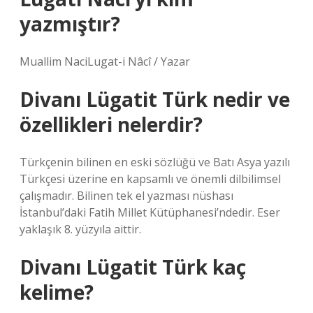
yazmıştır?
Muallim NaciLugat-i Nâcî / Yazar
Divanı Lügatit Türk nedir ve
özellikleri nelerdir?
Türkçenin bilinen en eski sözlüğü ve Batı Asya yazılı
Türkçesi üzerine en kapsamlı ve önemli dilbilimsel
çalışmadır. Bilinen tek el yazması nüshası
İstanbul’daki Fatih Millet Kütüphanesi’ndedir. Eser
yaklaşık 8. yüzyıla aittir.
Divanı Lügatit Türk kaç
kelime?