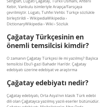
Senglah, Lügatı Çağatay, Türkii Osmani, Ahterii
Kebir, Vankulu isimleriyle Arapça/Farsçaya
çevrilmiştir. Lügatı, Tuhfei Vehbi. Türkçe sözlükle
birleştirildi – WikipediaWikipedia ›
DictionaryWikipedia › Wiki › Sözlük
Çağatay Türkçesinin en
önemli temsilcisi kimdir?
O zamanın Çağatay Türkçesi ile mi yazılmış? Başlıca
temsilcisi Ebu’l-gazi Bahadır Han’dır. Çağatay
edebiyatı üzerine edebiyat ve araştırma
Çağatay edebiyatı nedir?
Çağatay edebiyatı, Orta Asya’nın klasik Türk edebi
dili olan Çağatayca yazılmış yazılı eserler bütünüdür.