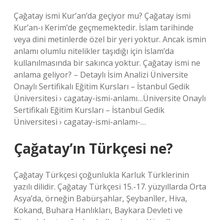
Çağatay ismi Kur’an’da geçiyor mu? Çağatay ismi
Kur’an-ı Kerim’de geçmemektedir. İslam tarihinde
veya dini metinlerde özel bir yeri yoktur. Ancak ismin
anlamı olumlu nitelikler taşıdığı için İslam’da
kullanılmasında bir sakınca yoktur. Çağatay ismi ne
anlama geliyor? – Detaylı İsim Analizi Üniversite
Onaylı Sertifikalı Eğitim Kursları – İstanbul Gedik
Üniversitesi › cagatay-ismi-anlamı…Üniversite Onaylı
Sertifikalı Eğitim Kursları – İstanbul Gedik
Üniversitesi › cagatay-ismi-anlamı-…
Çağatay’ın Türkçesi ne?
Çağatay Türkçesi çoğunlukla Karluk Türklerinin
yazılı dilidir. Çağatay Türkçesi 15.-17. yüzyıllarda Orta
Asya’da, örneğin Babürşahlar, Şeybanîler, Hiva,
Kokand, Buhara Hanlıkları, Baykara Devleti ve