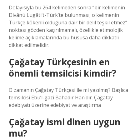
Dolayısıyla bu 264 kelimeden sonra “bir kelimenin
Divânü Lugâti’t-Türk’te bulunması, o kelimenin
Türkçe kökenli olduğuna dair bir delil teşkil etmez”
noktası gözden kaçırılmamalı, özellikle etimolojik
kelime açıklamalarında bu hususa daha dikkatli
dikkat edilmelidir.
Çağatay Türkçesinin en
önemli temsilcisi kimdir?
O zamanın Çağatay Türkçesi ile mi yazılmış? Başlıca
temsilcisi Ebu’l-gazi Bahadır Han’dır. Çağatay
edebiyatı üzerine edebiyat ve araştırma
Çağatay ismi dinen uygun
mu?