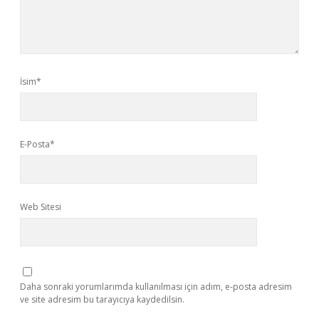
İsim*
E-Posta*
Web Sitesi
Daha sonraki yorumlarımda kullanılması için adım, e-posta adresim
ve site adresim bu tarayıcıya kaydedilsin.