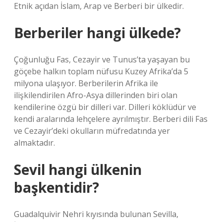
Etnik açıdan İslam, Arap ve Berberi bir ülkedir.
Berberiler hangi ülkede?
Çoğunluğu Fas, Cezayir ve Tunus’ta yaşayan bu
göçebe halkın toplam nüfusu Kuzey Afrika’da 5
milyona ulaşıyor. Berberilerin Afrika ile
ilişkilendirilen Afro-Asya dillerinden biri olan
kendilerine özgü bir dilleri var. Dilleri köklüdür ve
kendi aralarında lehçelere ayrılmıştır. Berberi dili Fas
ve Cezayir’deki okulların müfredatında yer
almaktadır.
Sevil hangi ülkenin
başkentidir?
Guadalquivir Nehri kıyısında bulunan Sevilla,