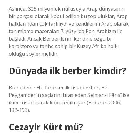
Aslında, 325 milyonluk nüfusuyla Arap dünyasının
bir parçası olarak kabul edilen bu topluluklar, Arap
halklarından çok farklıydı ve kendilerini Arap olarak
tanımlama maceraları 7. yüzyılda Pan-Arabizm ile
başladı. Ancak Berberilerin, kendine özgü bir
karaktere ve tarihe sahip bir Kuzey Afrika halkı
olduğu söylenmelidir.
Dünyada ilk berber kimdir?
Bu nedenle Hz. İbrahim ilk usta berber, Hz.
Peygamber’in saçlarını tıraş eden Selman-ı Fârisî ise
ikinci usta olarak kabul edilmiştir (Erduran 2006:
192-193).
Cezayir Kürt mü?