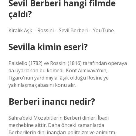
Sevil Berberi hangi filmde
çaldı?
Kiralık Aşk – ​​Rossini – Sevil Berberi – YouTube.
Sevilla kimin eseri?
Paisiello (1782) ve Rossini (1816) tarafından operaya
da uyarlanan bu komedi, Kont Almivava’nın,
Figaro’nun yardımıyla, âşık olduğu Rosine’ye
yakınlaşma çabasını konu alır.
Berberi inancı nedir?
Sahra’daki Mozabitlerin Berberi dinleri İbadi
mezhebine aittir. Daha önceki zamanlarda
Berberilerin dini inançları politeizm ve animizm