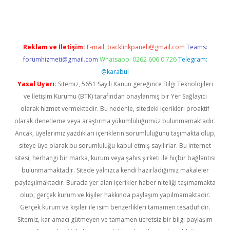
Reklam ve İletişim:
E-mail:
backlinkpaneli@gmail.com
Teams:
forumhizmeti@gmail.com
Whatsapp: 0262 606 0 726
Telegram:
@karabul
Yasal Uyarı:
Sitemiz, 5651 Sayılı Kanun gereğince Bilgi Teknolojileri
ve İletişim Kurumu (BTK) tarafından onaylanmış bir Yer Sağlayıcı
olarak hizmet vermektedir. Bu nedenle, sitedeki içerikleri proaktif
olarak denetleme veya araştırma yükümlülüğümüz bulunmamaktadır.
Ancak, üyelerimiz yazdıkları içeriklerin sorumluluğunu taşımakta olup,
siteye üye olarak bu sorumluluğu kabul etmiş sayılırlar. Bu internet
sitesi, herhangi bir marka, kurum veya şahıs şirketi ile hiçbir bağlantısı
bulunmamaktadır. Sitede yalnızca kendi hazırladığımız makaleler
paylaşılmaktadır. Burada yer alan içerikler haber niteliği taşımamakta
olup, gerçek kurum ve kişiler hakkında paylaşım yapılmamaktadır.
Gerçek kurum ve kişiler ile isim benzerlikleri tamamen tesadüfidir.
Sitemiz, kar amacı gütmeyen ve tamamen ücretsiz bir bilgi paylaşım