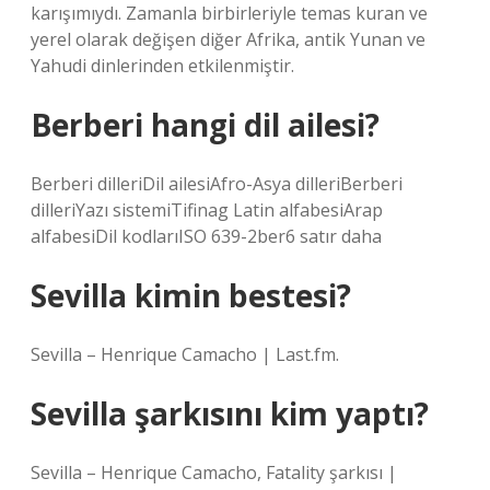
karışımıydı. Zamanla birbirleriyle temas kuran ve
yerel olarak değişen diğer Afrika, antik Yunan ve
Yahudi dinlerinden etkilenmiştir.
Berberi hangi dil ailesi?
Berberi dilleriDil ailesiAfro-Asya dilleriBerberi
dilleriYazı sistemiTifinag Latin alfabesiArap
alfabesiDil kodlarıISO 639-2ber6 satır daha
Sevilla kimin bestesi?
Sevilla – Henrique Camacho | Last.fm.
Sevilla şarkısını kim yaptı?
Sevilla – Henrique Camacho, Fatality şarkısı |