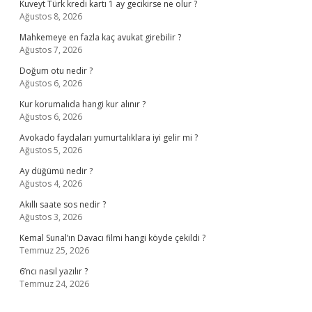
Kuveyt Türk kredi kartı 1 ay gecikirse ne olur ?
Ağustos 8, 2026
Mahkemeye en fazla kaç avukat girebilir ?
Ağustos 7, 2026
Doğum otu nedir ?
Ağustos 6, 2026
Kur korumalıda hangi kur alınır ?
Ağustos 6, 2026
Avokado faydaları yumurtalıklara iyi gelir mi ?
Ağustos 5, 2026
Ay düğümü nedir ?
Ağustos 4, 2026
Akıllı saate sos nedir ?
Ağustos 3, 2026
Kemal Sunal’ın Davacı filmi hangi köyde çekildi ?
Temmuz 25, 2026
6’ncı nasıl yazılır ?
Temmuz 24, 2026