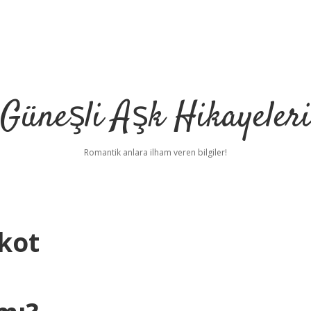
Güneşli Aşk Hikayeler
Romantik anlara ilham veren bilgiler!
kot