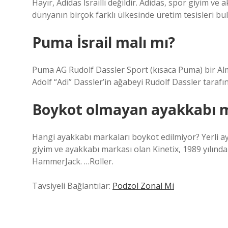
Hayır, Adidas İsrailli değildir. Adidas, spor giyim ve
dünyanın birçok farklı ülkesinde üretim tesisleri b
Puma İsrail malı mı?
Puma AG Rudolf Dassler Sport (kısaca Puma) bir Al
Adolf “Adi” Dassler’in ağabeyi Rudolf Dassler taraf
Boykot olmayan ayakkabı ma
Hangi ayakkabı markaları boykot edilmiyor? Yerli aya
giyim ve ayakkabı markası olan Kinetix, 1989 yılın
HammerJack. …Roller.
Tavsiyeli Bağlantılar:
Podzol Zonal Mi