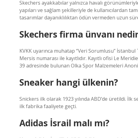
Skechers ayakkabılar yalnızca havalı görünümleriyle
yapıları ve sağlam şekilleriyle de kullanıcılardan ta
tasarımlar dayanıklılıktan ödün vermeden uzun süre 
Skechers firma ünvanı nedi
KVKK uyarınca muhatap “Veri Sorumlusu” İstanbul T
Mersis numarası ile kayıtlıdır. Kayıtlı ofisi Le Merid
39 adresinde bulunan Olka Spor Malzemeleri Anonim 
Sneaker hangi ülkenin?
Snickers ilk olarak 1923 yılında ABD’de üretildi. İlk 
ilk fabrika faaliyete geçti.
Adidas İsrail malı mı?