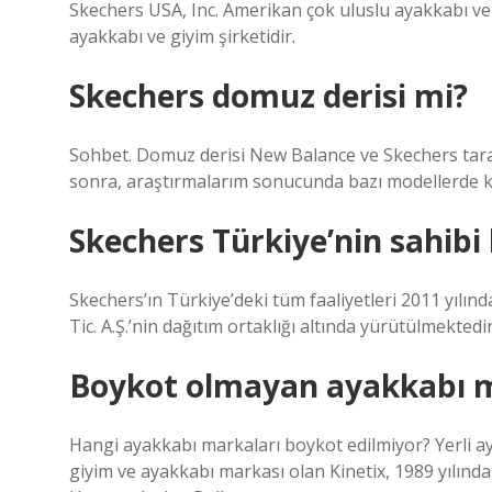
Skechers USA, Inc. Amerikan çok uluslu ayakkabı ve 
ayakkabı ve giyim şirketidir.
Skechers domuz derisi mi?
Sohbet. Domuz derisi New Balance ve Skechers tarafı
sonra, araştırmalarım sonucunda bazı modellerde ku
Skechers Türkiye’nin sahibi
Skechers’ın Türkiye’deki tüm faaliyetleri 2011 yıl
Tic. A.Ş.’nin dağıtım ortaklığı altında yürütülmektedir
Boykot olmayan ayakkabı ma
Hangi ayakkabı markaları boykot edilmiyor? Yerli aya
giyim ve ayakkabı markası olan Kinetix, 1989 yılın