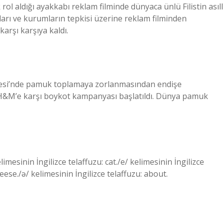
rol aldığı ayakkabı reklam filminde dünyaca ünlü Filistin asıll
upları ve kurumların tepkisi üzerine reklam filminden
karşı karşıya kaldı.
gesi’nde pamuk toplamaya zorlanmasından endişe
 H&M’e karşı boykot kampanyası başlatıldı. Dünya pamuk
limesinin İngilizce telaffuzu: cat./e/ kelimesinin İngilizce
heese./ə/ kelimesinin İngilizce telaffuzu: about.