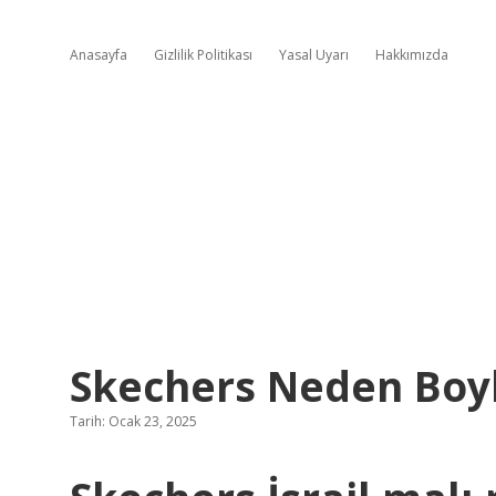
Anasayfa
Gizlilik Politikası
Yasal Uyarı
Hakkımızda
Skechers Neden Boy
Tarih: Ocak 23, 2025