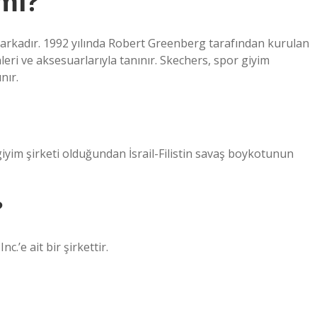
 mı?
markadır. 1992 yılında Robert Greenberg tarafından kurulan
eri ve aksesuarlarıyla tanınır. Skechers, spor giyim
nır.
iyim şirketi olduğundan İsrail-Filistin savaş boykotunun
?
.’e ait bir şirkettir.