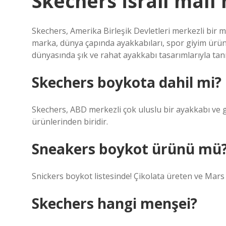
Skechers İsrail malı
Skechers, Amerika Birleşik Devletleri merkezli bir 
marka, dünya çapında ayakkabıları, spor giyim ürünl
dünyasında şık ve rahat ayakkabı tasarımlarıyla tanı
Skechers boykota dahil mi?
Skechers, ABD merkezli çok uluslu bir ayakkabı ve g
ürünlerinden biridir.
Sneakers boykot ürünü mü
Snickers boykot listesinde! Çikolata üreten ve Mars Inc
Skechers hangi menşei?