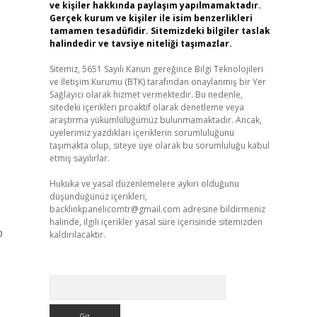
ve kişiler hakkında paylaşım yapılmamaktadır.
Gerçek kurum ve kişiler ile isim benzerlikleri
tamamen tesadüfidir. Sitemizdeki bilgiler taslak
halindedir ve tavsiye niteliği taşımazlar.
Sitemiz, 5651 Sayılı Kanun gereğince Bilgi Teknolojileri
ve İletişim Kurumu (BTK) tarafından onaylanmış bir Yer
Sağlayıcı olarak hizmet vermektedir. Bu nedenle,
sitedeki içerikleri proaktif olarak denetleme veya
araştırma yükümlülüğümüz bulunmamaktadır. Ancak,
üyelerimiz yazdıkları içeriklerin sorumluluğunu
taşımakta olup, siteye üye olarak bu sorumluluğu kabul
etmiş sayılırlar.
Hukuka ve yasal düzenlemelere aykırı olduğunu
düşündüğünüz içerikleri,
backlinkpanelicomtr@gmail.com
adresine bildirmeniz
halinde, ilgili içerikler yasal süre içerisinde sitemizden
p
kaldırılacaktır.
Arama