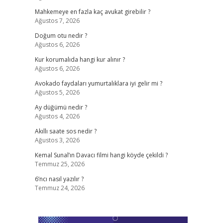
Mahkemeye en fazla kaç avukat girebilir ?
Ağustos 7, 2026
Doğum otu nedir ?
Ağustos 6, 2026
Kur korumalıda hangi kur alınır ?
Ağustos 6, 2026
Avokado faydaları yumurtalıklara iyi gelir mi ?
Ağustos 5, 2026
Ay düğümü nedir ?
Ağustos 4, 2026
Akıllı saate sos nedir ?
Ağustos 3, 2026
Kemal Sunal’ın Davacı filmi hangi köyde çekildi ?
Temmuz 25, 2026
6’ncı nasıl yazılır ?
Temmuz 24, 2026