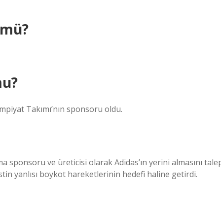
 mü?
mu?
impiyat Takımı’nın sponsoru oldu.
ma sponsoru ve üreticisi olarak Adidas’ın yerini almasını tale
tin yanlısı boykot hareketlerinin hedefi haline getirdi.