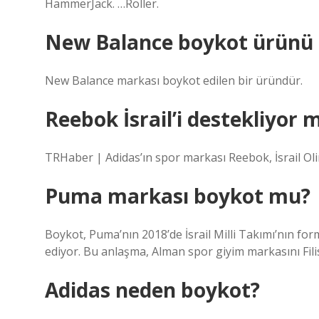
HammerJack. …Roller.
New Balance boykot ürünü
New Balance markası boykot edilen bir üründür.
Reebok İsrail’i destekliyor 
TRHaber | Adidas’ın spor markası Reebok, İsrail Ol
Puma markası boykot mu?
Boykot, Puma’nın 2018’de İsrail Milli Takımı’nın for
ediyor. Bu anlaşma, Alman spor giyim markasını Filis
Adidas neden boykot?